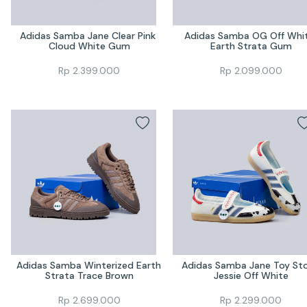
Adidas Samba Jane Clear Pink 
Adidas Samba OG Off Whit
Cloud White Gum
Earth Strata Gum
Rp
2.399.000
Rp
2.099.000
Adidas Samba Winterized Earth 
Adidas Samba Jane Toy Sto
Strata Trace Brown
Jessie Off White
Rp
2.699.000
Rp
2.299.000