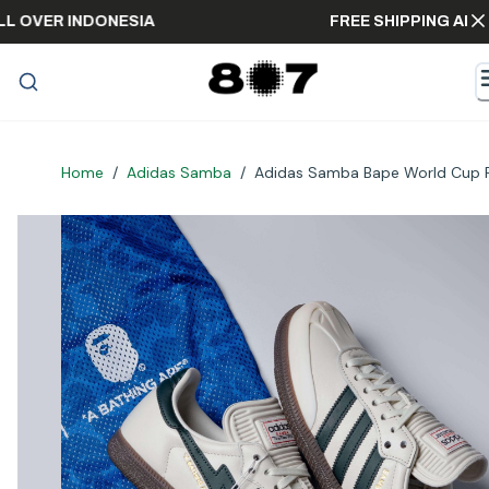
ING ALL OVER INDONESIA
FREE SHIPPING
Home
/
Adidas Samba
/
Adidas Samba Bape World Cup P