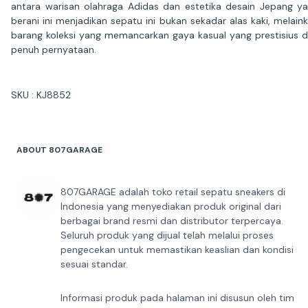
antara warisan olahraga Adidas dan estetika desain Jepang y
berani ini menjadikan sepatu ini bukan sekadar alas kaki, melain
barang koleksi yang memancarkan gaya kasual yang prestisius 
penuh pernyataan.
SKU : KJ8852
ABOUT 807GARAGE
807GARAGE adalah toko retail sepatu sneakers di
Indonesia yang menyediakan produk original dari
berbagai brand resmi dan distributor terpercaya.
Seluruh produk yang dijual telah melalui proses
pengecekan untuk memastikan keaslian dan kondisi
sesuai standar.
Informasi produk pada halaman ini disusun oleh tim