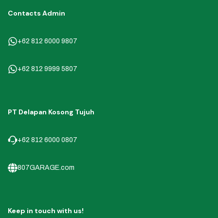
Contacts Admin
+62 812 6000 9807
+62 812 9999 5807
PT Delapan Kosong Tujuh
+62 812 6000 0807
807GARAGE.com
Keep in touch with us!