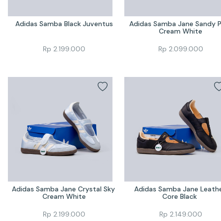
Adidas Samba Black Juventus
Adidas Samba Jane Sandy Pi
Cream White
Rp
2.199.000
Rp
2.099.000
Adidas Samba Jane Crystal Sky 
Adidas Samba Jane Leathe
Cream White
Core Black 
Rp
2.199.000
Rp
2.149.000