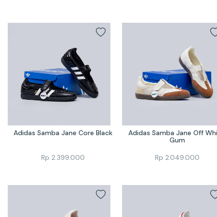
Adidas Samba Jane Core Black
Adidas Samba Jane Off Whi
Gum
Rp
2.399.000
Rp
2.049.000