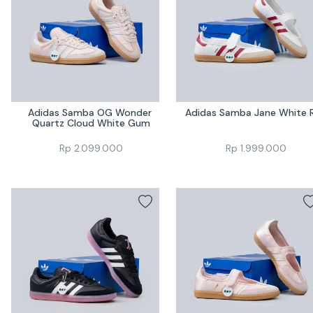
Adidas Samba OG Wonder 
Adidas Samba Jane White 
Quartz Cloud White Gum
Rp
2.099.000
Rp
1.999.000