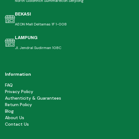
North Goldfinch Summarecon Serpong
BEKASI
AEON Mall Deltamas 1F 1-008
LAMPUNG
Jl. Jendral Sudirman 108C
Information
FAQ
Privacy Policy
Authenticity & Guarantees
Return Policy
Blog
About Us
Contact Us