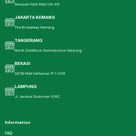
Senayan Park Mall, UG-69
JAKARTA KEMANG
The Broadway Kemang
TANGERANG
North Goldfinch Summarecon Serpong
BEKASI
AEON Mall Deltamas 1F 1-008
LAMPUNG
Jl. Jendral Sudirman 108C
Information
FAQ