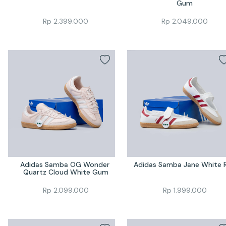
Gum
Rp
2.399.000
Rp
2.049.000
Adidas Samba OG Wonder 
Adidas Samba Jane White 
Quartz Cloud White Gum
Rp
2.099.000
Rp
1.999.000