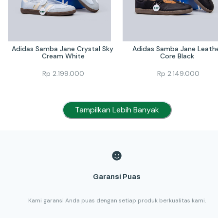
Adidas Samba Jane Crystal Sky 
Adidas Samba Jane Leathe
Cream White
Core Black 
Rp
2.199.000
Rp
2.149.000
Tampilkan Lebih Banyak
Garansi Puas
Kami garansi Anda puas dengan setiap produk berkualitas kami.