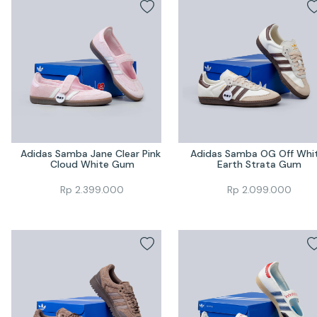
Adidas Samba Jane Clear Pink 
Adidas Samba OG Off Whit
Cloud White Gum
Earth Strata Gum
Rp
2.399.000
Rp
2.099.000