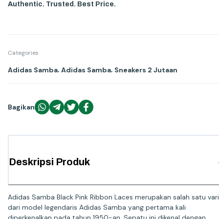
Authentic. Trusted. Best Price.
Categories
,
,
Adidas Samba
Adidas Samba
Sneakers 2 Jutaan
Bagikan
Deskripsi Produk
Adidas Samba Black Pink Ribbon Laces merupakan salah satu var
dari model legendaris Adidas Samba yang pertama kali
diperkenalkan pada tahun 1950-an. Sepatu ini dikenal dengan