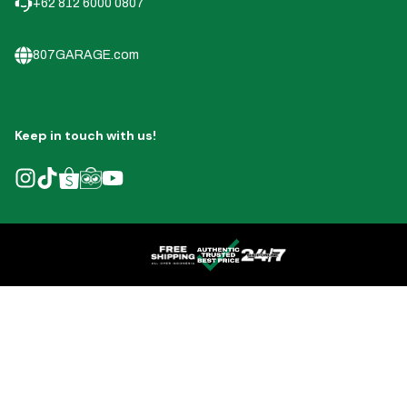
+62 812 6000 0807
807GARAGE.com
Keep in touch with us!