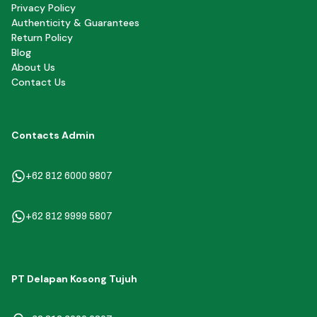
Privacy Policy
Authenticity & Guarantees
Return Policy
Blog
About Us
Contact Us
Contacts Admin
+62 812 6000 9807
+62 812 9999 5807
PT Delapan Kosong Tujuh