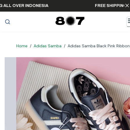
PPING ALL OVER INDONESIA
FREE SHIPP
Home
/
Adidas Samba
/
Adidas Samba Black Pink Ribbon