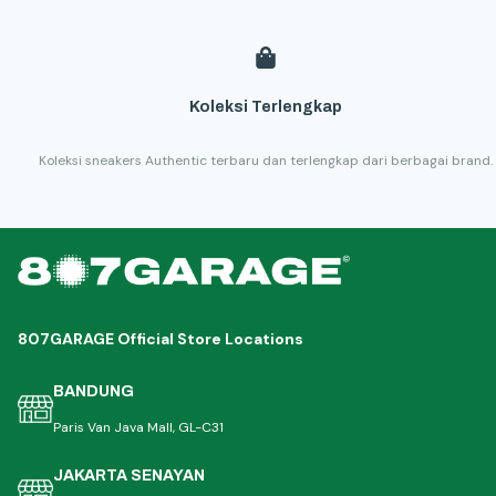
Koleksi Terlengkap
Koleksi sneakers Authentic terbaru dan terlengkap dari berbagai brand.
807GARAGE Official Store Locations
BANDUNG
Paris Van Java Mall, GL-C31
JAKARTA SENAYAN