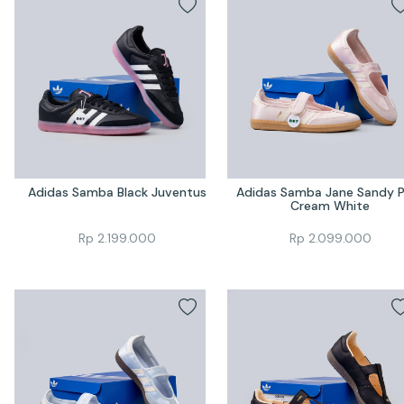
Adidas Samba Black Juventus
Adidas Samba Jane Sandy Pi
Cream White
Rp
2.199.000
Rp
2.099.000