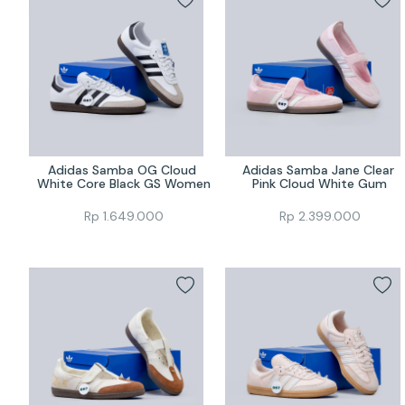
Adidas Samba OG Cloud 
Adidas Samba Jane Clear 
White Core Black GS Women
Pink Cloud White Gum
Rp
1.649.000
Rp
2.399.000