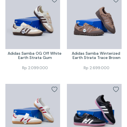
Adidas Samba OG Off White 
Adidas Samba Winterized 
Earth Strata Gum
Earth Strata Trace Brown
Rp
2.099.000
Rp
2.699.000