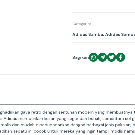
Categories
,
Adidas Samba
Adidas Samb
Bagikan
hadirkan gaya retro dengan sentuhan modern yang membuatnya teta
is Adidas memberikan kesan yang segar dan bersih, sementara sol 
malis dan mudah dipadupadankan dengan berbagai jenis pakaian, da
kan sepatu ini cocok untuk mereka yang ingin tampil modis namun te