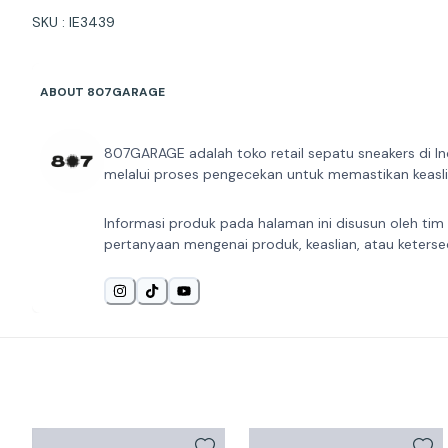
SKU : IE3439
ABOUT 807GARAGE
807GARAGE adalah toko retail sepatu sneakers di In
melalui proses pengecekan untuk memastikan keaslia
Informasi produk pada halaman ini disusun oleh tim
pertanyaan mengenai produk, keaslian, atau keterse