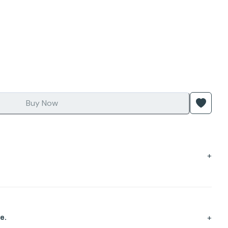
Buy Now
+
+
e.