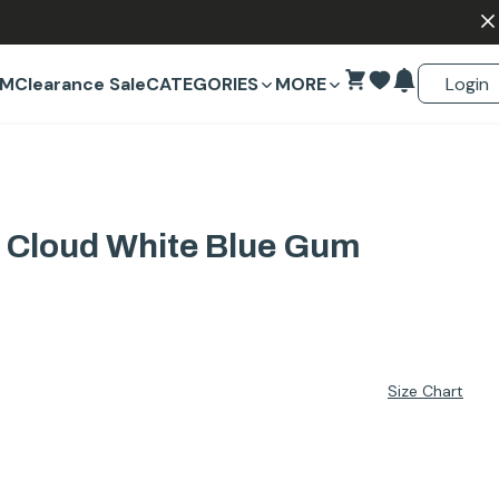
Login
EM
Clearance Sale
CATEGORIES
MORE
 Cloud White Blue Gum
Size Chart