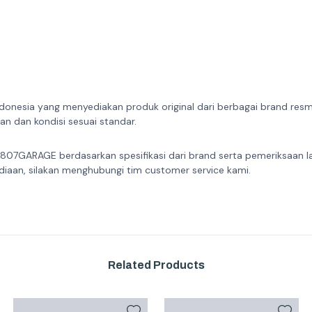
donesia yang menyediakan produk original dari berbagai brand resmi 
n dan kondisi sesuai standar.
 807GARAGE berdasarkan spesifikasi dari brand serta pemeriksaan l
diaan, silakan menghubungi tim customer service kami.
Related Products