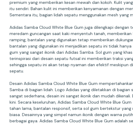
premium yang memberikan kesan mewah dan kokoh. Kulit yang d
itu sendiri. Bahan kulit ini memberikan kenyamanan dengan 
Sementara itu, bagian lidah sepatu menggunakan mesh yang me
Adidas Samba Cloud White Blue Gum juga dilengkapi dengan te
meredam guncangan saat kaki menyentuh tanah, memberikan ken
ramping, bantalan yang digunakan tetap memberikan dukungan 
bantalan yang digunakan ini menjadikan sepatu ini tidak hanya
gum yang sangat ikonik dari Adidas Samba. Sol gum yang khas 
terinspirasi dari desain sepatu futsal ini memberikan traksi y
sehingga sepatu ini akan tetap nyaman dan efektif meskipun d
sepatu.
Desain Adidas Samba Cloud White Blue Gum mempertahankan bany
Samba di bagian lidah. Logo Adidas yang diletakkan di bagian
sangat sederhana, desain ini sangat ikonik dan mudah dikenali.
kini. Secara keseluruhan, Adidas Samba Cloud White Blue Gu
tahan lama, bantalan responsif, serta sol gum bertekstur yan
biasa. Desainnya yang simpel namun ikonik dengan warna puti
berbagai gaya. Adidas Samba Cloud White Blue Gum adalah s