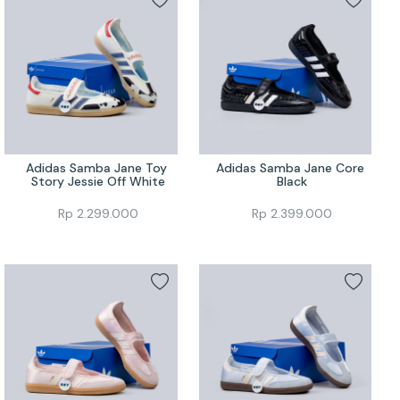
Adidas Samba Jane Toy 
Adidas Samba Jane Core 
Story Jessie Off White
Black
Rp
2.299.000
Rp
2.399.000