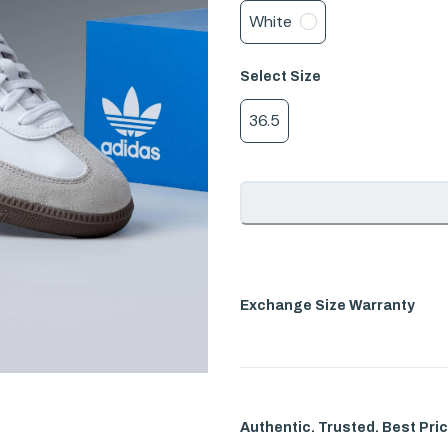
White
Select
Size
36.5
Exchange Size Warranty
Authentic. Trusted. Best Pric