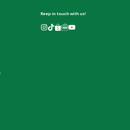
Keep in touch with us!
h