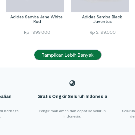
Adidas Samba Jane White 
Adidas Samba Black 
Red
Juventus
Rp
1.999.000
Rp
2.199.000
Tampilkan Lebih Banyak
alian
Gratis Ongkir Seluruh Indonesia
di berbagai
Pengiriman aman dan cepat ke seluruh
Seluruh
.
Indonesia.
de