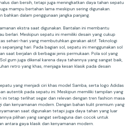
alus dan bersih, tetapi juga meningkatkan daya tahan sepatu
 juga mampu bertahan lama meskipun sering digunakan.
man bahkan dalam penggunaan jangka panjang.
yamanan ekstra saat digunakan. Bantalan ini membantu
berlari. Meskipun sepatu ini memiliki desain yang cukup
s sehari-hari yang membutuhkan gerakan aktif. Teknologi
 sepanjang hari. Pada bagian sol, sepatu ini menggunakan sol
 saat berjalan di berbagai jenis permukaan. Pola sol yang
. Sol gum juga dikenal karena daya tahannya yang sangat baik,
han retro yang khas, menjaga kesan klasik pada desain
sepatu yang menjadi ciri khas model Samba, serta logo Adidas
n autentik pada sepatu ini. Meskipun memiliki tampilan yang
 ini tetap terlihat segar dan relevan dengan tren fashion masa
ogi dan kenyamanan modern. Dengan bahan kulit premium yang
enyamanan saat digunakan tetapi juga daya tahan yang luar
kannya pilihan yang sangat serbaguna dan cocok untuk
n antara gaya klasik dan kenyamanan modern.