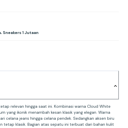
,
a
Sneakers 1 Jutaan
p relevan hingga saat ini. Kombinasi warna Cloud White
gum yang ikonik menambah kesan klasik yang elegan. Warna
ri celana jeans hingga celana pendek. Sedangkan aksen biru
tap klasik. Bagian atas sepatu ini terbuat dari bahan kulit