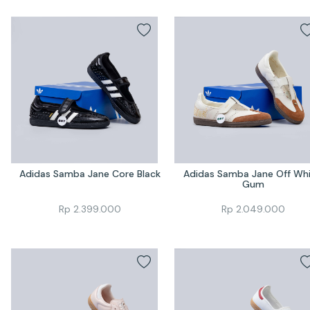
Adidas Samba Jane Core Black
Adidas Samba Jane Off Whi
Gum
Rp
2.399.000
Rp
2.049.000