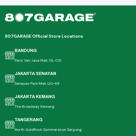
807GARAGE Official Store Locations
BANDUNG
Paris Van Java Mall, GL-C31
JAKARTA SENAYAN
Senayan Park Mall, UG-69
JAKARTA KEMANG
The Broadway Kemang
TANGERANG
North Goldfinch Summarecon Serpong