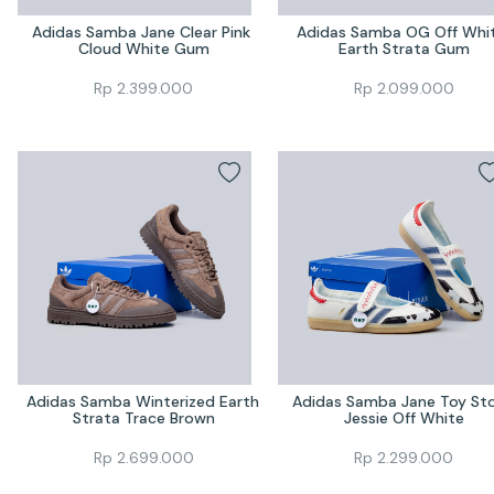
Adidas Samba Jane Clear Pink 
Adidas Samba OG Off Whit
Cloud White Gum
Earth Strata Gum
Rp
2.399.000
Rp
2.099.000
Adidas Samba Winterized Earth 
Adidas Samba Jane Toy Sto
Strata Trace Brown
Jessie Off White
Rp
2.699.000
Rp
2.299.000