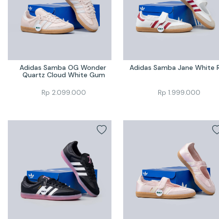
Adidas Samba OG Wonder 
Adidas Samba Jane White 
Quartz Cloud White Gum
Rp
2.099.000
Rp
1.999.000