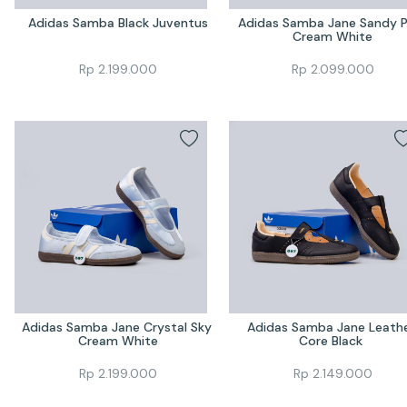
Adidas Samba Black Juventus
Adidas Samba Jane Sandy Pi
Cream White
Rp
2.199.000
Rp
2.099.000
Adidas Samba Jane Crystal Sky 
Adidas Samba Jane Leathe
Cream White
Core Black 
Rp
2.199.000
Rp
2.149.000