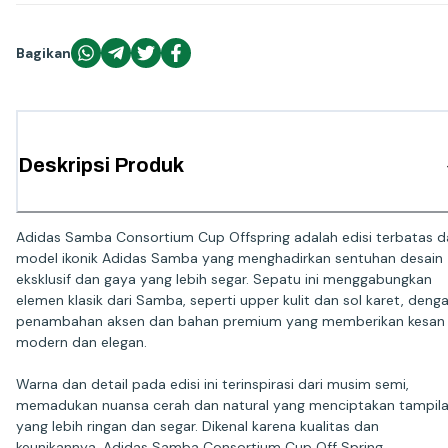
Bagikan
Deskripsi Produk
Adidas Samba Consortium Cup Offspring adalah edisi terbatas d
model ikonik Adidas Samba yang menghadirkan sentuhan desain
eksklusif dan gaya yang lebih segar. Sepatu ini menggabungkan
elemen klasik dari Samba, seperti upper kulit dan sol karet, deng
penambahan aksen dan bahan premium yang memberikan kesan
modern dan elegan.
Warna dan detail pada edisi ini terinspirasi dari musim semi,
memadukan nuansa cerah dan natural yang menciptakan tampil
yang lebih ringan dan segar. Dikenal karena kualitas dan
keunikannya, Adidas Samba Consortium Cup Off Spring