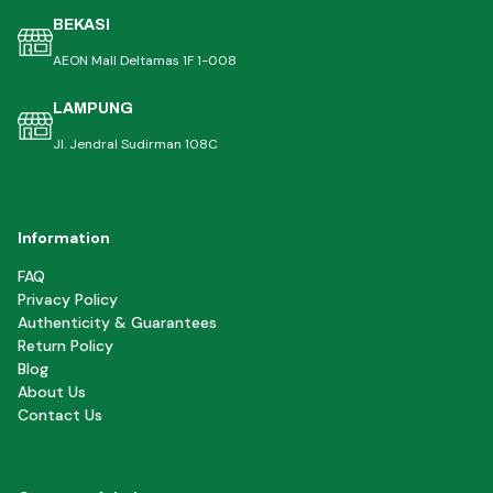
BEKASI
AEON Mall Deltamas 1F 1-008
LAMPUNG
Jl. Jendral Sudirman 108C
Information
FAQ
Privacy Policy
Authenticity & Guarantees
Return Policy
Blog
About Us
Contact Us