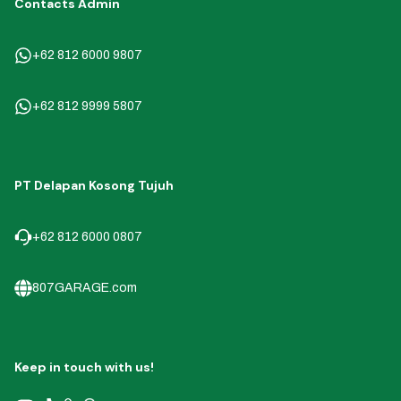
Contacts Admin
+62 812 6000 9807
+62 812 9999 5807
PT Delapan Kosong Tujuh
+62 812 6000 0807
807GARAGE.com
Keep in touch with us!