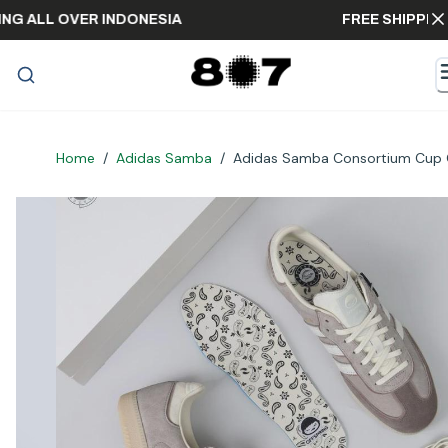
HIPPING ALL OVER INDONESIA
FREE SHI
Home
/
Adidas Samba
/
Adidas Samba Consortium Cup O