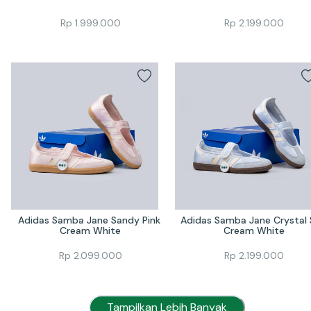
Rp
1.999.000
Rp
2.199.000
Adidas Samba Jane Sandy Pink 
Adidas Samba Jane Crystal 
Cream White
Cream White
Rp
2.099.000
Rp
2.199.000
Tampilkan Lebih Banyak