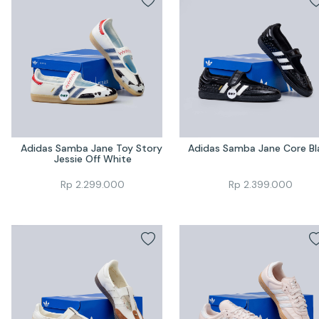
Adidas Samba Jane Toy Story 
Adidas Samba Jane Core Bl
Jessie Off White
Rp
2.299.000
Rp
2.399.000