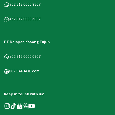
+62 812 6000 9807
+62 812 9999 5807
PT Delapan Kosong Tujuh
+62 812 6000 0807
807GARAGE.com
Keep in touch with us!