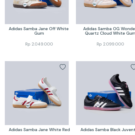
Adidas Samba Jane Off White 
Adidas Samba OG Wonder
Gum
Quartz Cloud White Gu
Rp
2.049.000
Rp
2.099.000
Adidas Samba Jane White Red
Adidas Samba Black Juven