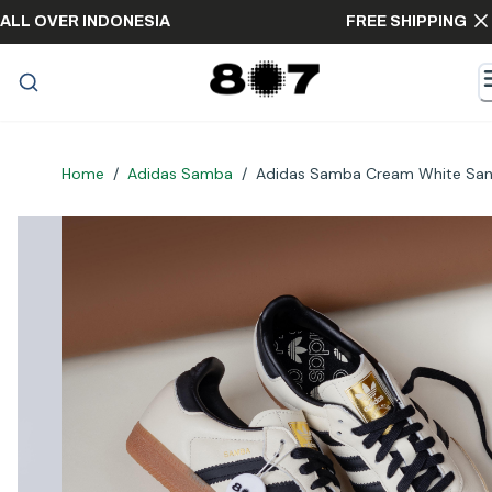
PPING ALL OVER INDONESIA
FREE SHIPPI
Home
/
Adidas Samba
/
Adidas Samba Cream White San