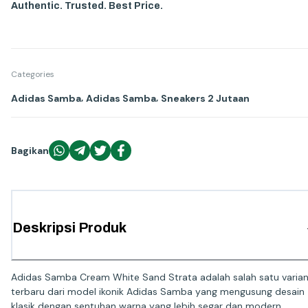
Authentic. Trusted. Best Price.
Categories
,
,
Adidas Samba
Adidas Samba
Sneakers 2 Jutaan
Bagikan
Deskripsi Produk
Adidas Samba Cream White Sand Strata adalah salah satu varia
terbaru dari model ikonik Adidas Samba yang mengusung desain
klasik dengan sentuhan warna yang lebih segar dan modern.