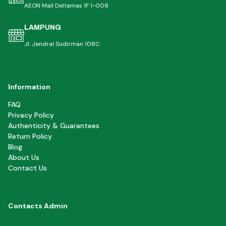
AEON Mall Deltamas 1F 1-008
LAMPUNG
Jl. Jendral Sudirman 108C
Information
FAQ
Privacy Policy
Authenticity & Guarantees
Return Policy
Blog
About Us
Contact Us
Contacts Admin