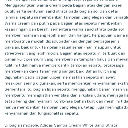
Menggabungkan warna cream pada bagian atas dengan aksen
putih, serta sentuhan sand strata pada bagian sol dan detail
lainnya, sepatu ini memberikan tampilan yang elegan dan versatil
Warna cream dan putih pada bagian atas sepatu memberikan
kesan ringan dan bersih, sementara warna sand strata pada sol
memberi nuansa yang lebih alami dan hangat. Perpaduan warna i
membuatnya mudah dipadupadankan dengan berbagai jenis
pakaian, baik untuk tampilan kasual sehari-hari maupun untuk
streetwear yang lebih modis. Bagian atas sepatu ini terbuat dari
bahan kulit premium yang memberikan tampilan halus dan mewa
Kulit ini tidak hanya mempercantik tampilan sepatu, tetapi juga
memberikan daya tahan yang sangat baik. Bahan kulit yang
digunakan pada bagian upper memastikan sepatu ini awet
meskipun sering digunakan, serta memberikan kenyamanan ekstra
Sementara itu, bagian lidah sepatu menggunakan bahan mesh y
membantu meningkatkan ventilasi dan sirkulasi udara, menjaga ka
tetap kering dan nyaman. Kombinasi bahan kulit dan mesh ini tid
hanya memberikan tampilan yang elegan, tetapi juga meningkatk
kenyamanan dan fungsionalitas sepatu.
Di bagian midsole, Adidas Samba Cream White Sand Strata