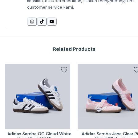
keaslian, atau ketersediaan, silakan menghubungi tim
customer service kami.
Related Products
Adidas Samba OG Cloud White 
Adidas Samba Jane Clear Pi