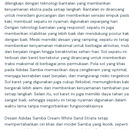
dilengkapi dengan teknologi bantalan yang memberikan
kenyamanan ekstra pada setiap langkah. Bantalan ini dirancang
untuk meredam guncangan dan memberikan sensasi empuk pad
kaki, membuat sepatu ini nyaman digunakan sepanjang hari.
Dengan teknologi bantalan yang responsif, sepatu ini juga
memberikan stabilitas yang lebih baik dan mendukung postur kak
dengan baik. Meski memiliki desain yang ramping, sepatu ini teta
memberikan kenyamanan maksimal untuk berbagai aktivitas, mula
dari berjalan ringan hingga beraktivitas sehari-hari. Sol sepatu ini
terbuat dari karet bertekstur yang dirancang untuk memberikan
traksi maksimal di berbagai jenis permukaan. Pola sol yang khas
pada Adidas Samba memastikan daya cengkeram yang optimal,
menjaga kestabilan saat berjalan, dan mengurangi risiko tergelincir
Sol karet yang digunakan juga cukup fleksibel, memungkinkan kak
bergerak lebih alami dan memberikan kenyamanan tambahan pa
setiap langkah. Selain itu, sol karet ini juga memiliki daya tahan y
sangat baik, sehingga sepatu ini tetap nyaman digunakan dalam
waktu lama tanpa mengorbankan fungsionalitasnya.
Desain Adidas Samba Cream White Sand Strata tetap
mempertahankan ciri khas dari model Samba yang ikonik, seperti