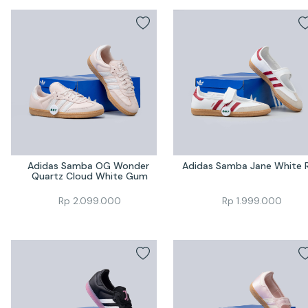
Adidas Samba OG Wonder 
Adidas Samba Jane White 
Quartz Cloud White Gum
Rp
2.099.000
Rp
1.999.000