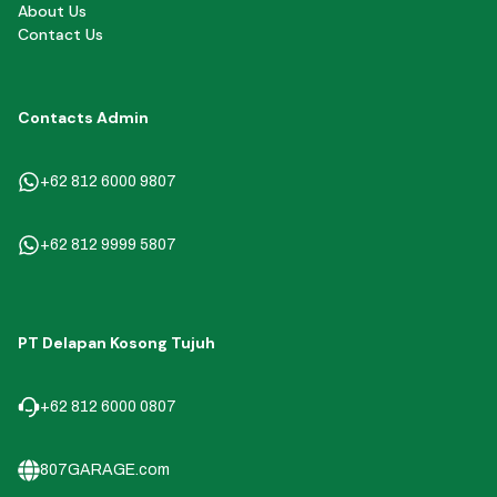
About Us
Contact Us
Contacts Admin
+62 812 6000 9807
+62 812 9999 5807
PT Delapan Kosong Tujuh
+62 812 6000 0807
807GARAGE.com