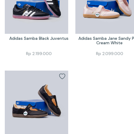
Adidas Samba Black Juventus
Adidas Samba Jane Sandy Pi
Cream White
Rp
2.199.000
Rp
2.099.000