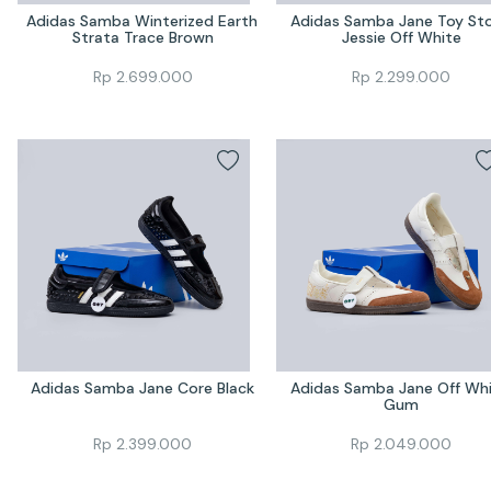
Adidas Samba Winterized Earth 
Adidas Samba Jane Toy Sto
Strata Trace Brown
Jessie Off White
Rp
2.699.000
Rp
2.299.000
Adidas Samba Jane Core Black
Adidas Samba Jane Off Whi
Gum
Rp
2.399.000
Rp
2.049.000