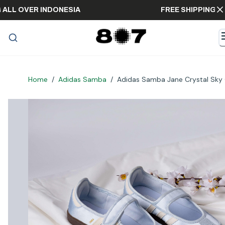
PPING ALL OVER INDONESIA
FREE SHIPPI
Home
/
Adidas Samba
/
Adidas Samba Jane Crystal Sky