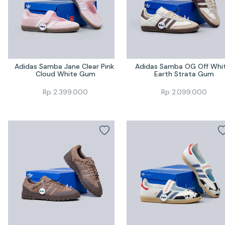
Adidas Samba Jane Clear Pink 
Adidas Samba OG Off Whit
Cloud White Gum
Earth Strata Gum
Rp
2.399.000
Rp
2.099.000