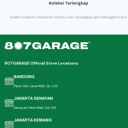
Koleksi Terlengkap
Koleksi sneakers Authentic terbaru dan terlengkap dari berbagai brand.
807GARAGE Official Store Locations
BANDUNG
Paris Van Java Mall, GL-C31
JAKARTA SENAYAN
Senayan Park Mall, UG-69
JAKARTA KEMANG