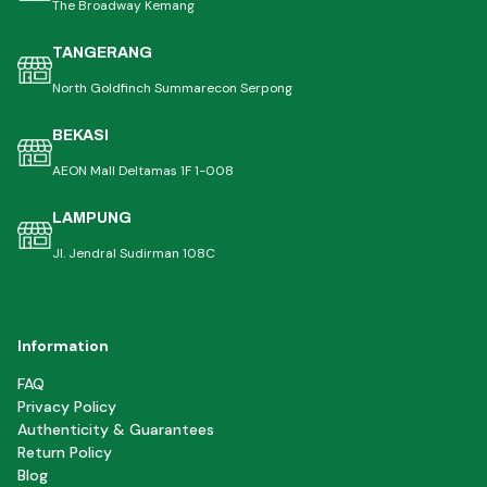
The Broadway Kemang
TANGERANG
North Goldfinch Summarecon Serpong
BEKASI
AEON Mall Deltamas 1F 1-008
LAMPUNG
Jl. Jendral Sudirman 108C
Information
FAQ
Privacy Policy
Authenticity & Guarantees
Return Policy
Blog