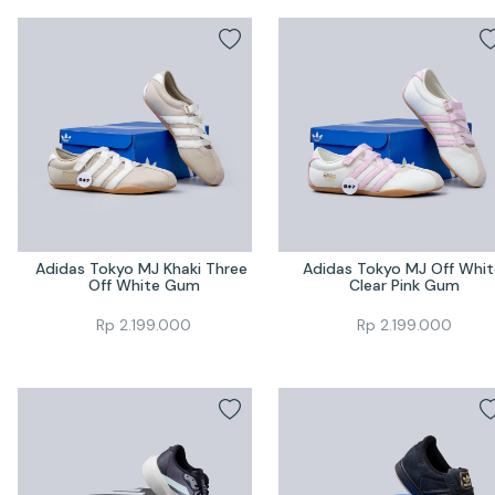
Adidas Tokyo MJ Khaki Three 
Adidas Tokyo MJ Off White
Off White Gum
Clear Pink Gum
Rp
2.199.000
Rp
2.199.000