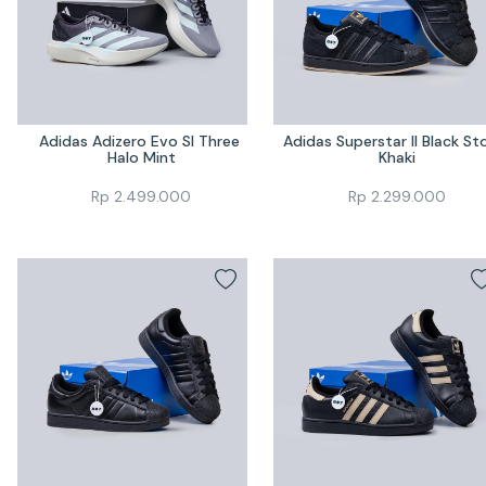
Adidas Adizero Evo Sl Three 
Adidas Superstar II Black Sto
Halo Mint
Khaki
Rp
2.499.000
Rp
2.299.000