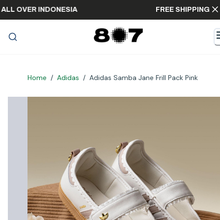
PING ALL OVER INDONESIA
FREE SHIPPI
Home
/
Adidas
/
Adidas Samba Jane Frill Pack Pink