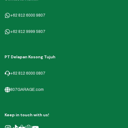
+62 812 6000 9807
+62 812 9999 5807
PT Delapan Kosong Tujuh
+62 812 6000 0807
807GARAGE.com
Keep in touch with us!