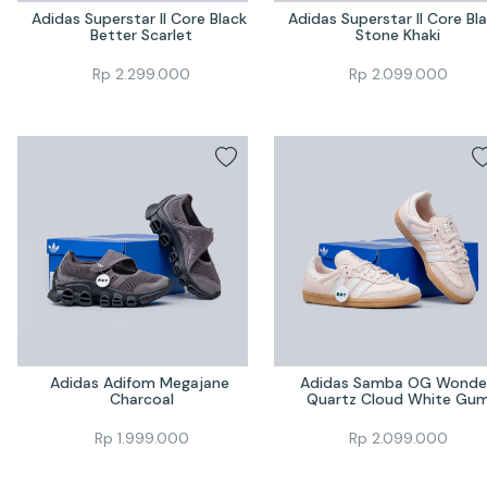
Adidas Superstar II Core Black 
Adidas Superstar II Core Bla
Better Scarlet
Stone Khaki
Rp
2.299.000
Rp
2.099.000
Adidas Adifom Megajane 
Adidas Samba OG Wonder
Charcoal
Quartz Cloud White Gu
Rp
1.999.000
Rp
2.099.000