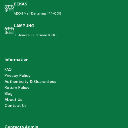
BEKASI
AEON Mall Deltamas 1F 1-008
LAMPUNG
Jl. Jendral Sudirman 108C
Information
FAQ
Privacy Policy
Authenticity & Guarantees
Return Policy
Blog
About Us
Contact Us
Contacts Admin