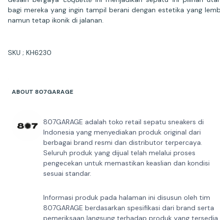
bagi mereka yang ingin tampil berani dengan estetika yang lem
namun tetap ikonik di jalanan.
SKU ; KH6230
ABOUT 807GARAGE
807GARAGE adalah toko retail sepatu sneakers di
Indonesia yang menyediakan produk original dari
berbagai brand resmi dan distributor terpercaya.
Seluruh produk yang dijual telah melalui proses
pengecekan untuk memastikan keaslian dan kondisi
sesuai standar.
Informasi produk pada halaman ini disusun oleh tim
807GARAGE berdasarkan spesifikasi dari brand serta
pemeriksaan langsung terhadap produk yang tersedia