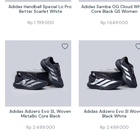
Adidas Handball Spezial Lo Pro 
Adidas Samba OG Cloud Whi
Better Scarlet White
Core Black GS Women
Rp
1.799.000
Rp
1.649.000
Adidas Adizero Evo SL Woven 
Adidas Adizero Evo Sl Wove
Metallic Core Black
Black White
Rp
2.499.000
Rp
2.499.000