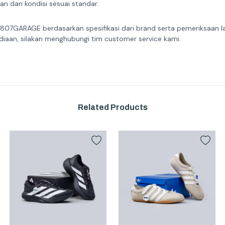
n dan kondisi sesuai standar.
 807GARAGE berdasarkan spesifikasi dari brand serta pemeriksaan l
diaan, silakan menghubungi tim customer service kami.
Related Products