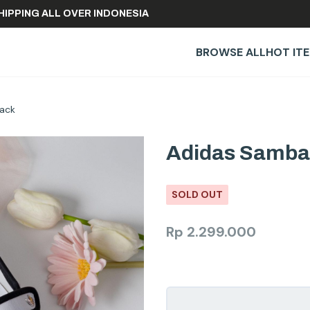
REE SHIPPING ALL OVER INDONESIA
BROWSE ALL
HOT IT
lack
Adidas Samba 
SOLD OUT
Rp
2.299.000