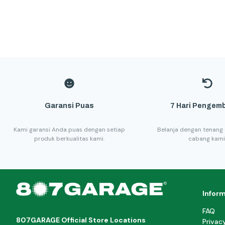
Garansi Puas
7 Hari Pengemb
Kami garansi Anda puas dengan setiap
Belanja dengan tenang 
produk berkualitas kami.
cabang kami
Infor
FAQ
807GARAGE Official Store Locations
Privac