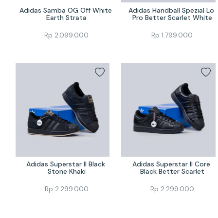
Adidas Samba OG Off White 
Adidas Handball Spezial Lo 
Earth Strata
Pro Better Scarlet White
Rp
2.099.000
Rp
1.799.000
Adidas Superstar II Black 
Adidas Superstar II Core 
Stone Khaki
Black Better Scarlet
Rp
2.299.000
Rp
2.299.000