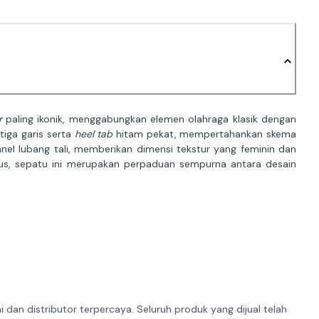
r
paling ikonik, menggabungkan elemen olahraga klasik dengan
tiga garis serta
heel tab
hitam pekat, mempertahankan skema
nel lubang tali, memberikan dimensi tekstur yang feminin dan
lus, sepatu ini merupakan perpaduan sempurna antara desain
dan distributor terpercaya. Seluruh produk yang dijual telah