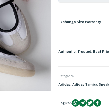
Exchange Size Warranty
Authentic. Trusted. Best Pric
Categories
,
,
Adidas
Adidas Samba
Sneak
Bagikan