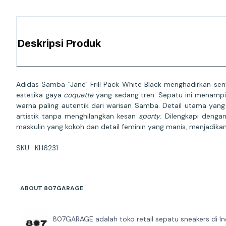
Deskripsi Produk
Adidas Samba "Jane" Frill Pack White Black menghadirkan se
estetika gaya
coquette
yang sedang tren. Sepatu ini menampi
warna paling autentik dari warisan Samba. Detail utama yan
artistik tanpa menghilangkan kesan
sporty
. Dilengkapi denga
maskulin yang kokoh dan detail feminin yang manis, menjadika
SKU : KH6231
ABOUT 807GARAGE
807GARAGE adalah toko retail sepatu sneakers di In