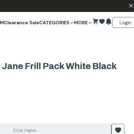
Login
EM
Clearance Sale
CATEGORIES
MORE
Jane Frill Pack White Black
Stok Habis