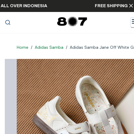
PING ALL OVER INDONESIA
FREE SHIPPI
Home
/
Adidas Samba
/
Adidas Samba Jane Off White 