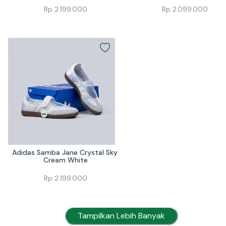
Rp
2.199.000
Rp
2.099.000
Adidas Samba Jane Crystal Sky 
Cream White
Rp
2.199.000
Tampilkan Lebih Banyak