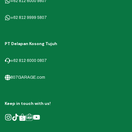
+62 812 6000 9807
+62 812 9999 5807
PT Delapan Kosong Tujuh
+62 812 6000 0807
807GARAGE.com
Keep in touch with us!