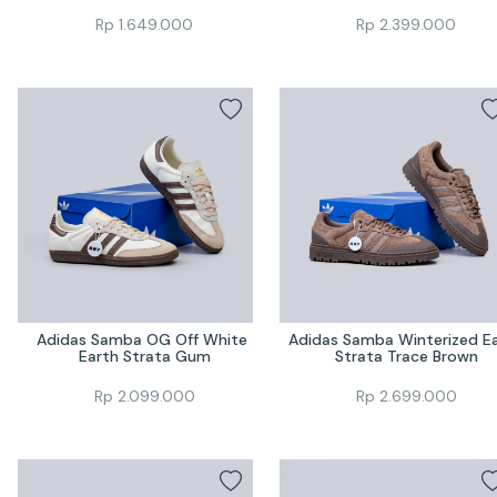
Rp
1.649.000
Rp
2.399.000
Adidas Samba OG Off White 
Adidas Samba Winterized Ea
Earth Strata Gum
Strata Trace Brown
Rp
2.099.000
Rp
2.699.000