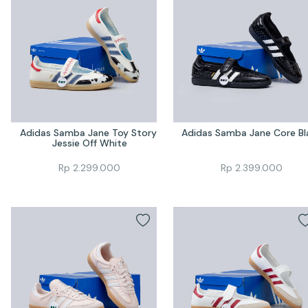
Adidas Samba Jane Toy Story 
Adidas Samba Jane Core Bl
Jessie Off White
Rp
2.299.000
Rp
2.399.000