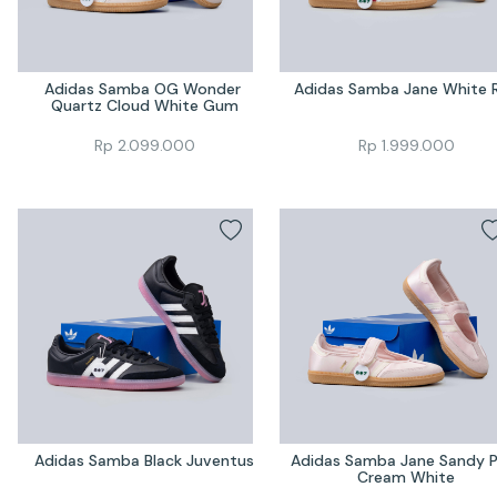
Adidas Samba OG Wonder 
Adidas Samba Jane White 
Quartz Cloud White Gum
Rp
2.099.000
Rp
1.999.000
Adidas Samba Black Juventus
Adidas Samba Jane Sandy Pi
Cream White