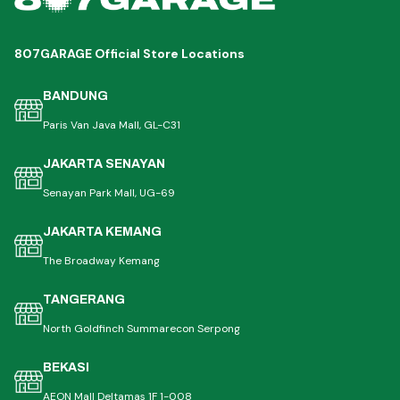
807GARAGE Official Store Locations
BANDUNG
Paris Van Java Mall, GL-C31
JAKARTA SENAYAN
Senayan Park Mall, UG-69
JAKARTA KEMANG
The Broadway Kemang
TANGERANG
North Goldfinch Summarecon Serpong
BEKASI
AEON Mall Deltamas 1F 1-008