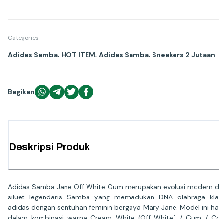
Categories
,
,
,
Adidas Samba
HOT ITEM
Adidas Samba
Sneakers 2 Jutaan
Bagikan
Deskripsi Produk
Adidas Samba Jane Off White Gum merupakan evolusi modern d
siluet legendaris Samba yang memadukan DNA olahraga kla
adidas dengan sentuhan feminin bergaya Mary Jane. Model ini ha
dalam kombinasi warna Cream White (Off White) / Gum / C