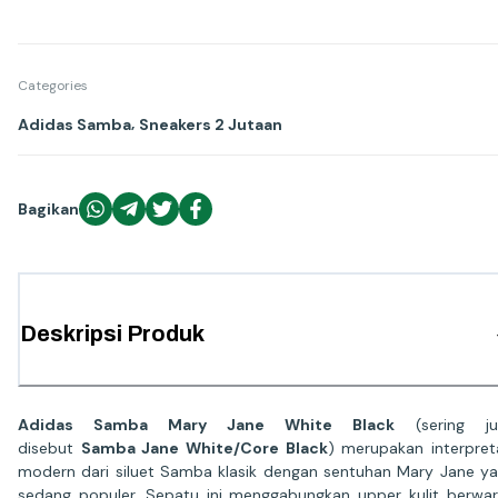
Categories
,
Adidas Samba
Sneakers 2 Jutaan
Bagikan
Deskripsi Produk
Adidas Samba Mary Jane White Black
(sering ju
disebut
Samba Jane White/Core Black
) merupakan interpret
modern dari siluet Samba klasik dengan sentuhan Mary Jane y
sedang populer. Sepatu ini menggabungkan upper kulit berwa