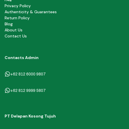
Privacy Policy
Authenticity & Guarantees
Return Policy
Blog
About Us
Contact Us
Contacts Admin
+62 812 6000 9807
+62 812 9999 5807
PT Delapan Kosong Tujuh