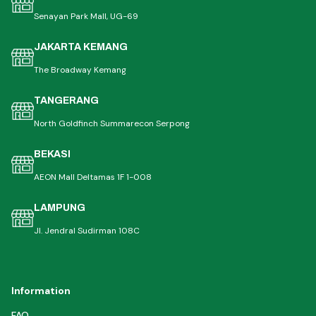
Senayan Park Mall, UG-69
JAKARTA KEMANG
The Broadway Kemang
TANGERANG
North Goldfinch Summarecon Serpong
BEKASI
AEON Mall Deltamas 1F 1-008
LAMPUNG
Jl. Jendral Sudirman 108C
Information
FAQ