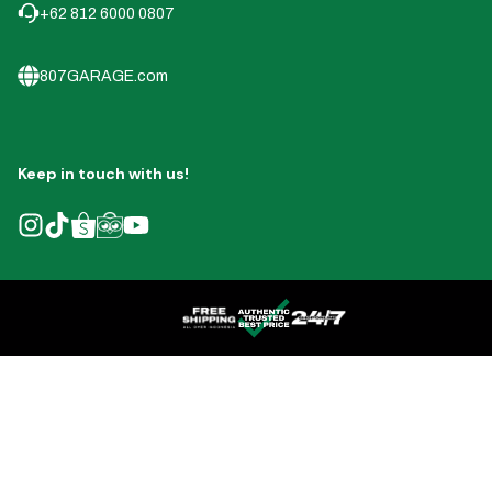
+62 812 6000 0807
807GARAGE.com
Keep in touch with us!