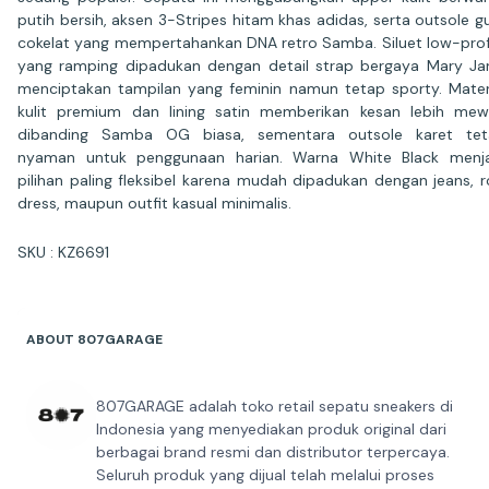
putih bersih, aksen 3-Stripes hitam khas adidas, serta outsole 
cokelat yang mempertahankan DNA retro Samba. Siluet low-prof
yang ramping dipadukan dengan detail strap bergaya Mary Ja
menciptakan tampilan yang feminin namun tetap sporty. Mater
kulit premium dan lining satin memberikan kesan lebih me
dibanding Samba OG biasa, sementara outsole karet tet
nyaman untuk penggunaan harian. Warna White Black menj
pilihan paling fleksibel karena mudah dipadukan dengan jeans, r
dress, maupun outfit kasual minimalis.
SKU : KZ6691
ABOUT 807GARAGE
807GARAGE adalah toko retail sepatu sneakers di
Indonesia yang menyediakan produk original dari
berbagai brand resmi dan distributor terpercaya.
Seluruh produk yang dijual telah melalui proses