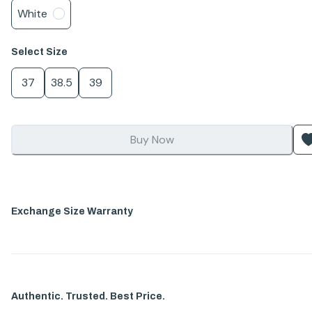
White
Select
Size
37
38.5
39
Buy Now
Exchange Size Warranty
Authentic. Trusted. Best Price.