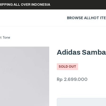
REE SHIPPING ALL OVER INDONESIA
BROWSE ALL
HOT IT
et Tone
Adidas Samba 
SOLD OUT
Rp
2.699.000