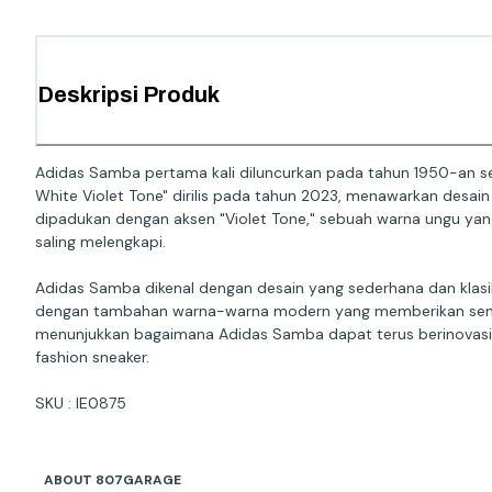
Deskripsi Produk
Adidas Samba pertama kali diluncurkan pada tahun 1950-an sebaga
White Violet Tone" dirilis pada tahun 2023, menawarkan desai
dipadukan dengan aksen "Violet Tone," sebuah warna ungu ya
saling melengkapi.
Adidas Samba dikenal dengan desain yang sederhana dan klasik,
dengan tambahan warna-warna modern yang memberikan sentuha
menunjukkan bagaimana Adidas Samba dapat terus berinovasi de
fashion sneaker.
SKU : IE0875
ABOUT 807GARAGE