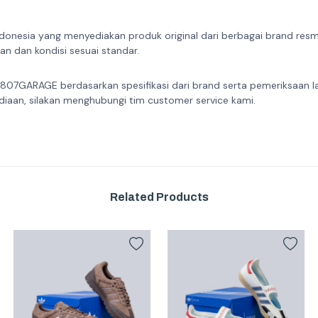
donesia yang menyediakan produk original dari berbagai brand resmi 
n dan kondisi sesuai standar.
 807GARAGE berdasarkan spesifikasi dari brand serta pemeriksaan l
diaan, silakan menghubungi tim customer service kami.
Related Products