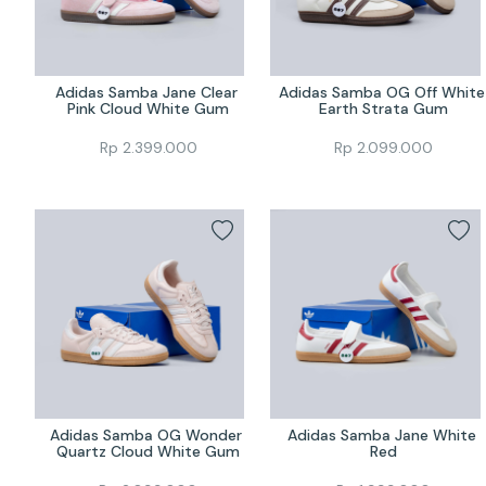
Adidas Samba Jane Clear 
Adidas Samba OG Off White 
Pink Cloud White Gum
Earth Strata Gum
Rp
2.399.000
Rp
2.099.000
Adidas Samba OG Wonder 
Adidas Samba Jane White 
Quartz Cloud White Gum
Red