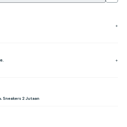
+
+
e.
,
a
Sneakers 2 Jutaan