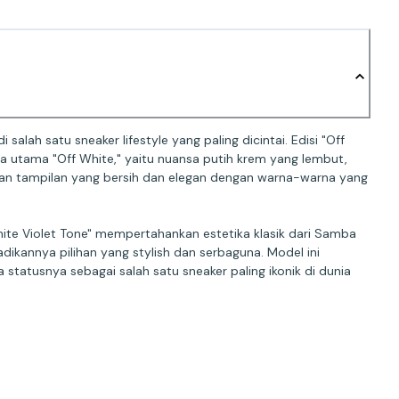
alah satu sneaker lifestyle yang paling dicintai. Edisi "Off
a utama "Off White," yaitu nuansa putih krem yang lembut,
kan tampilan yang bersih dan elegan dengan warna-warna yang
hite Violet Tone" mempertahankan estetika klasik dari Samba
annya pilihan yang stylish dan serbaguna. Model ini
tatusnya sebagai salah satu sneaker paling ikonik di dunia