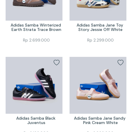
Adidas Samba Winterized 
Adidas Samba Jane Toy 
Earth Strata Trace Brown
Story Jessie Off White
Rp
2.699.000
Rp
2.299.000
Adidas Samba Black 
Adidas Samba Jane Sandy 
Juventus
Pink Cream White