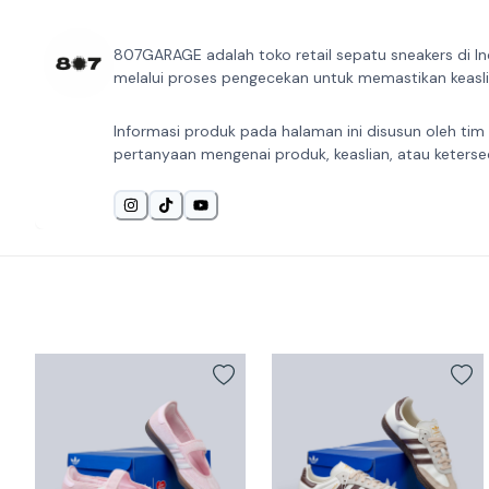
807GARAGE adalah toko retail sepatu sneakers di In
melalui proses pengecekan untuk memastikan keaslia
Informasi produk pada halaman ini disusun oleh tim
pertanyaan mengenai produk, keaslian, atau keterse