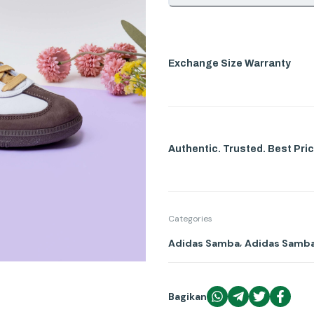
Exchange Size Warranty
Authentic. Trusted. Best Pric
Categories
,
Adidas Samba
Adidas Samb
Bagikan