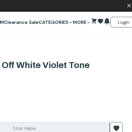
Login
EM
Clearance Sale
CATEGORIES
MORE
Off White Violet Tone
Stok Habis