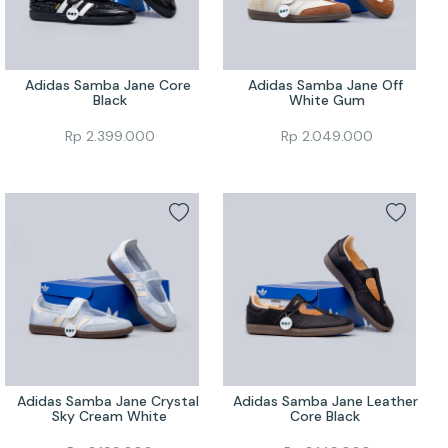
Adidas Samba Jane Core 
Adidas Samba Jane Off 
Black
White Gum
Rp
2.399.000
Rp
2.049.000
Adidas Samba Jane Crystal 
Adidas Samba Jane Leather 
Sky Cream White
Core Black 