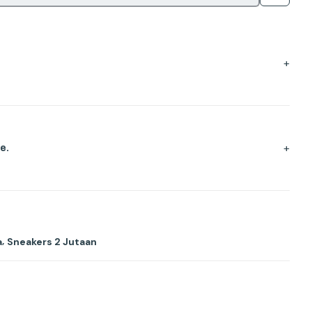
+
+
e.
,
a
Sneakers 2 Jutaan