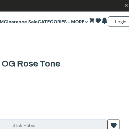
Login
EM
Clearance Sale
CATEGORIES
MORE
 OG Rose Tone
Stok Habis