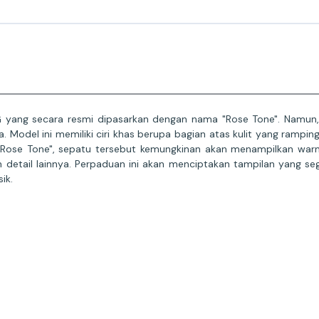
yang secara resmi dipasarkan dengan nama "Rose Tone". Namun, j
 Model ini memiliki ciri khas berupa bagian atas kulit yang ramping,
rna "Rose Tone", sepatu tersebut kemungkinan akan menampilkan 
 detail lainnya. Perpaduan ini akan menciptakan tampilan yang se
ik.