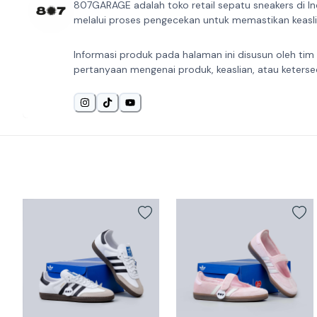
807GARAGE adalah toko retail sepatu sneakers di In
melalui proses pengecekan untuk memastikan keaslia
Informasi produk pada halaman ini disusun oleh tim
pertanyaan mengenai produk, keaslian, atau keterse