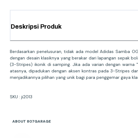
Deskripsi Produk
Berdasarkan penelusuran, tidak ada model Adidas Samba OG 
dengan desain klasiknya yang berakar dari lapangan sepak bola.
(3-Stripes) ikonik di samping. Jika ada varian dengan wa
atasnya, dipadukan dengan aksen kontras pada 3-Stripes dan
menjadikannya pilihan yang unik bagi para penggemar gaya klas
SKU : ji2013
ABOUT 807GARAGE