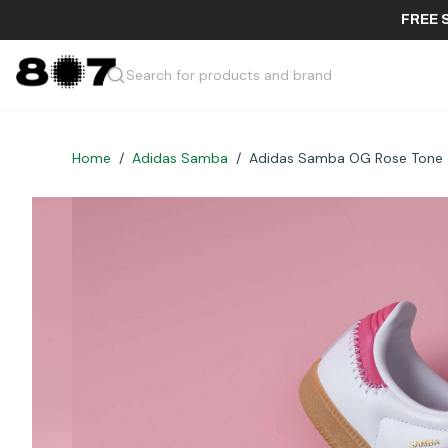
Search for products and brand
Home
/
Adidas Samba
/
Adidas Samba OG Rose Tone