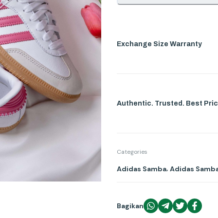
Exchange Size Warranty
Authentic. Trusted. Best Pric
Categories
,
Adidas Samba
Adidas Samb
Bagikan