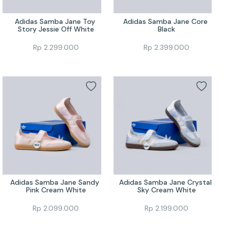
Adidas Samba Jane Toy 
Adidas Samba Jane Core 
Story Jessie Off White
Black
Rp
2.299.000
Rp
2.399.000
Adidas Samba Jane Sandy 
Adidas Samba Jane Crystal 
Pink Cream White
Sky Cream White
Rp
2.099.000
Rp
2.199.000