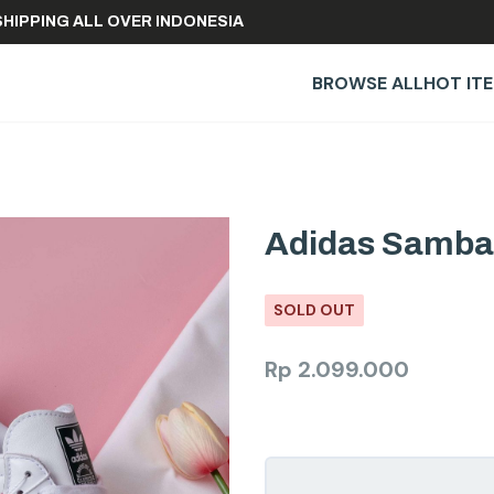
FREE SHIPPING ALL OVER INDONESIA
BROWSE ALL
HOT IT
Adidas Samba
SOLD OUT
Rp
2.099.000