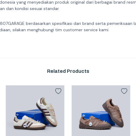
donesia yang menyediakan produk original dari berbagai brand resmi 
n dan kondisi sesuai standar.
 807GARAGE berdasarkan spesifikasi dari brand serta pemeriksaan l
diaan, silakan menghubungi tim customer service kami.
Related Products