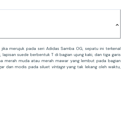
ika merujuk pada seri Adidas Samba OG, sepatu ini terkenal
 lapisan suede berbentuk T di bagian ujung kaki, dan tiga garis
warna merah muda atau merah mawar yang lembut pada bagian
gar dan modis pada siluet
vintage
yang tak lekang oleh waktu,