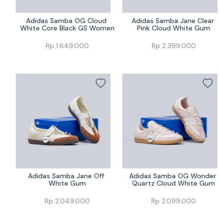
Adidas Samba OG Cloud 
Adidas Samba Jane Clear 
White Core Black GS Women
Pink Cloud White Gum
Rp
1.649.000
Rp
2.399.000
Adidas Samba Jane Off 
Adidas Samba OG Wonder 
White Gum
Quartz Cloud White Gum
Rp
2.049.000
Rp
2.099.000