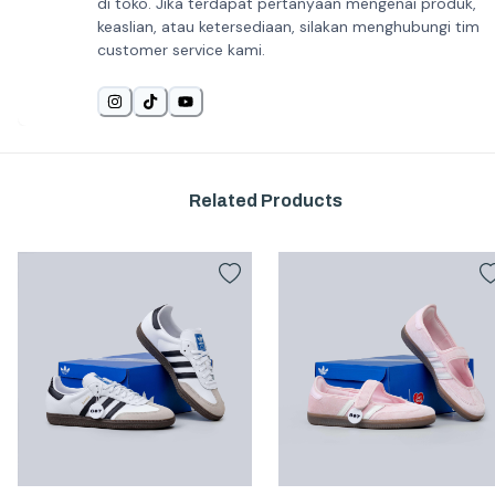
di toko. Jika terdapat pertanyaan mengenai produk,
keaslian, atau ketersediaan, silakan menghubungi tim
customer service kami.
Related Products