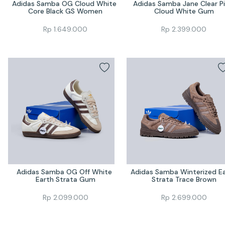
Adidas Samba OG Cloud White 
Adidas Samba Jane Clear Pi
Core Black GS Women
Cloud White Gum
Rp
1.649.000
Rp
2.399.000
Adidas Samba OG Off White 
Adidas Samba Winterized Ea
Earth Strata Gum
Strata Trace Brown
Rp
2.099.000
Rp
2.699.000