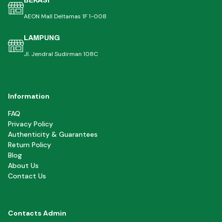
BEKASI
AEON Mall Deltamas 1F 1-008
LAMPUNG
Jl. Jendral Sudirman 108C
Information
FAQ
Privacy Policy
Authenticity & Guarantees
Return Policy
Blog
About Us
Contact Us
Contacts Admin