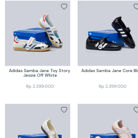
Adidas Samba Jane Toy Story 
Adidas Samba Jane Core Bl
Jessie Off White
Rp
2.299.000
Rp
2.399.000