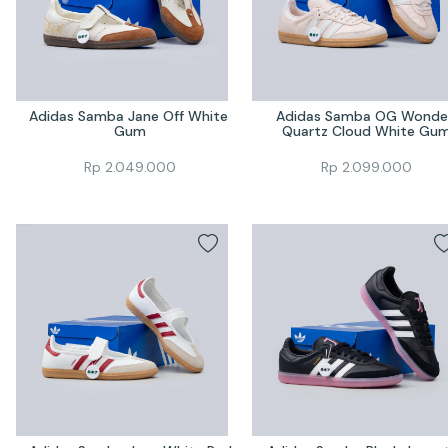
Adidas Samba Jane Off White 
Adidas Samba OG Wonder
Gum
Quartz Cloud White Gu
Rp
2.049.000
Rp
2.099.000