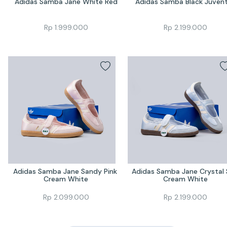
Adidas Samba Jane White Red
Adidas Samba Black Juven
Rp
1.999.000
Rp
2.199.000
Adidas Samba Jane Sandy Pink 
Adidas Samba Jane Crystal 
Cream White
Cream White
Rp
2.099.000
Rp
2.199.000