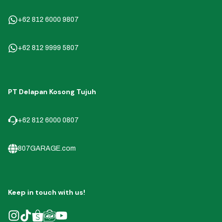
+62 812 6000 9807
+62 812 9999 5807
PT Delapan Kosong Tujuh
+62 812 6000 0807
807GARAGE.com
Keep in touch with us!