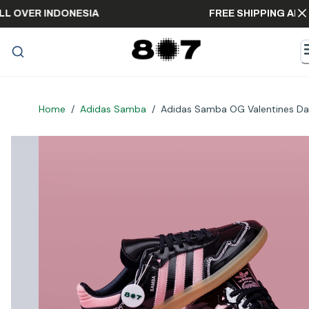
ING ALL OVER INDONESIA
FREE SHIPPIN
Home
/
Adidas Samba
/
Adidas Samba OG Valentines Da