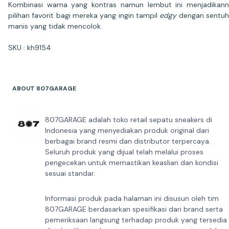
Kombinasi warna yang kontras namun lembut ini menjadikan
pilihan favorit bagi mereka yang ingin tampil
edgy
dengan sentu
manis yang tidak mencolok.
SKU : kh9154
ABOUT 807GARAGE
807GARAGE adalah toko retail sepatu sneakers di
Indonesia yang menyediakan produk original dari
berbagai brand resmi dan distributor terpercaya.
Seluruh produk yang dijual telah melalui proses
pengecekan untuk memastikan keaslian dan kondisi
sesuai standar.
Informasi produk pada halaman ini disusun oleh tim
807GARAGE berdasarkan spesifikasi dari brand serta
pemeriksaan langsung terhadap produk yang tersedia