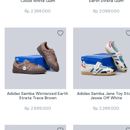
Cloud White Gum
Earth Strata Gum
Rp
2.399.000
Rp
2.099.000
Adidas Samba Winterized Earth 
Adidas Samba Jane Toy Sto
Strata Trace Brown
Jessie Off White
Rp
2.699.000
Rp
2.299.000