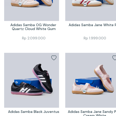
Adidas Samba OG Wonder 
Adidas Samba Jane White 
Quartz Cloud White Gum
Rp
2.099.000
Rp
1.999.000
Adidas Samba Black Juventus
Adidas Samba Jane Sandy Pi
Cream White