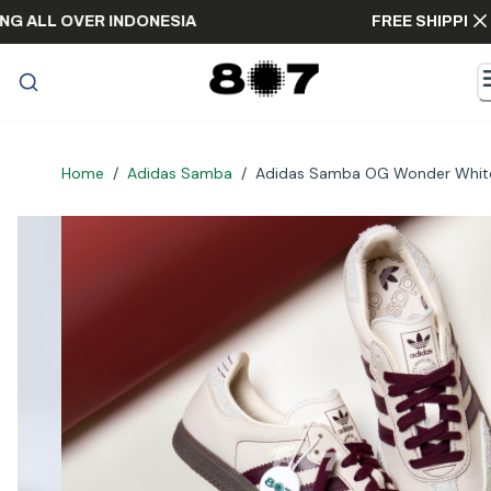
HIPPING ALL OVER INDONESIA
FREE SHIP
Home
/
Adidas Samba
/
Adidas Samba OG Wonder Whit