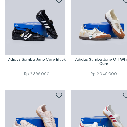
Adidas Samba Jane Core Black
Adidas Samba Jane Off Whi
Gum
Rp
2.399.000
Rp
2.049.000