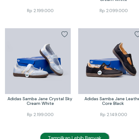
Rp
2.199.000
Rp
2.099.000
Adidas Samba Jane Crystal Sky 
Adidas Samba Jane Leathe
Cream White
Core Black 
Rp
2.199.000
Rp
2.149.000
Tampilkan Lebih Banyak