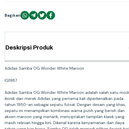
Bagikan
Deskripsi Produk
Adidas Samba OG Wonder White Maroon
IG1987
Adidas Samba OG Wonder White Maroon adalah salah satu mod
ikonik dari merek Adidas yang pertama kali diperkenalkan pada
tahun 1950-an sebagai sepatu futsal. Dengan desain yang khas,
sepatu ini menampilkan kombinasi warna putih yang bersih dan
aksen maroon yang menarik, menciptakan tampilan klasik yang
masih relevan hingga kini. Dikenal karena kenyamanan dan daya
tahan yang luar biasa, Samba OG telah menjadi pilihan favorit bai