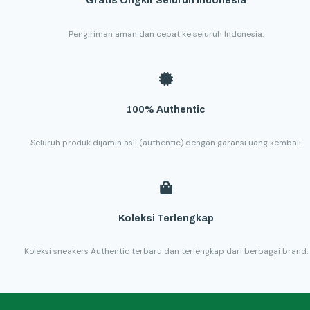
Gratis Ongkir Seluruh Indonesia
Pengiriman aman dan cepat ke seluruh Indonesia.
100% Authentic
Seluruh produk dijamin asli (authentic) dengan garansi uang kembali.
Koleksi Terlengkap
Koleksi sneakers Authentic terbaru dan terlengkap dari berbagai brand.