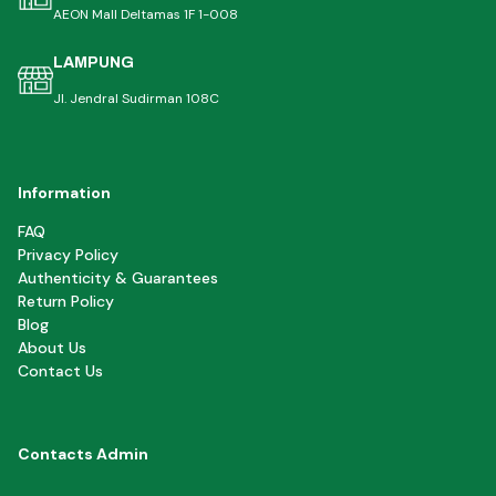
AEON Mall Deltamas 1F 1-008
LAMPUNG
Jl. Jendral Sudirman 108C
Information
FAQ
Privacy Policy
Authenticity & Guarantees
Return Policy
Blog
About Us
Contact Us
Contacts Admin