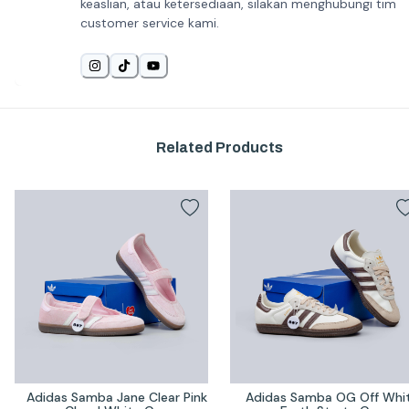
keaslian, atau ketersediaan, silakan menghubungi tim
customer service kami.
Related Products
Adidas Samba Jane Clear Pink 
Adidas Samba OG Off Whit