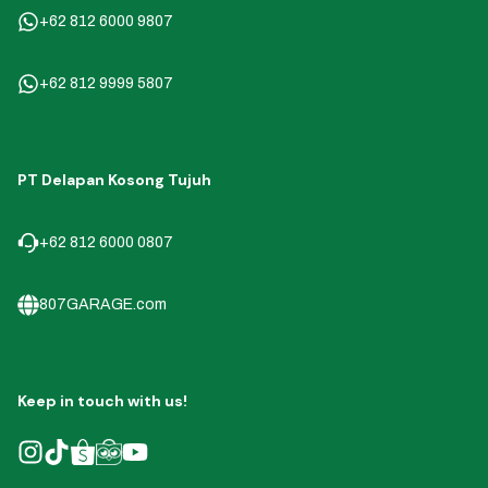
+62 812 6000 9807
+62 812 9999 5807
PT Delapan Kosong Tujuh
+62 812 6000 0807
807GARAGE.com
Keep in touch with us!