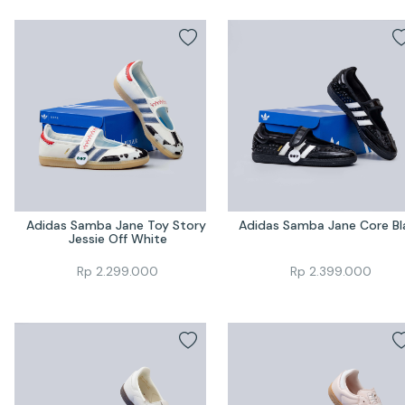
Adidas Samba Jane Toy Story 
Adidas Samba Jane Core Bl
Jessie Off White
Rp
2.299.000
Rp
2.399.000