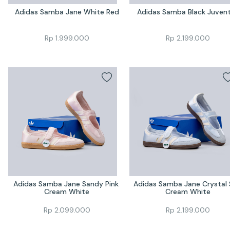
Adidas Samba Jane White Red
Adidas Samba Black Juven
Rp
1.999.000
Rp
2.199.000
Adidas Samba Jane Sandy Pink 
Adidas Samba Jane Crystal 
Cream White
Cream White
Rp
2.099.000
Rp
2.199.000