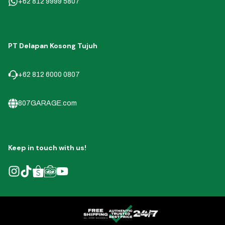
+62 812 9999 5807
PT Delapan Kosong Tujuh
+62 812 6000 0807
807GARAGE.com
Keep in touch with us!