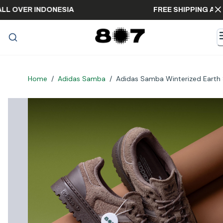
PING ALL OVER INDONESIA
FREE SHIPPI
Home
/
Adidas Samba
/
Adidas Samba Winterized Earth 