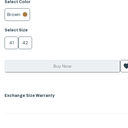
Select
Color
Brown
Select
Size
41
42
Buy Now
Exchange Size Warranty