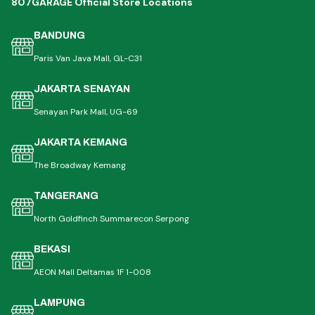
807GARAGE Official Store Locations
BANDUNG
Paris Van Java Mall, GL-C31
JAKARTA SENAYAN
Senayan Park Mall, UG-69
JAKARTA KEMANG
The Broadway Kemang
TANGERANG
North Goldfinch Summarecon Serpong
BEKASI
AEON Mall Deltamas 1F 1-008
LAMPUNG