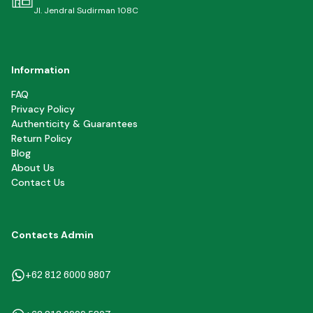
Jl. Jendral Sudirman 108C
Information
FAQ
Privacy Policy
Authenticity & Guarantees
Return Policy
Blog
About Us
Contact Us
Contacts Admin
+62 812 6000 9807