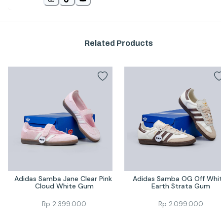
Related Products
Adidas Samba Jane Clear Pink 
Adidas Samba OG Off Whit
Cloud White Gum
Earth Strata Gum
Rp
2.399.000
Rp
2.099.000