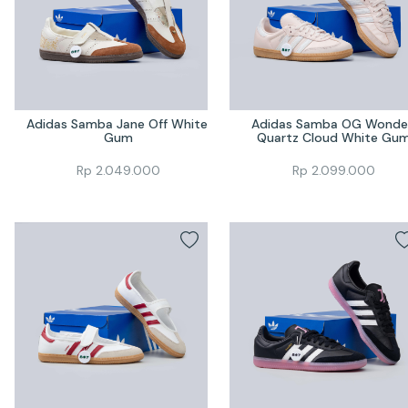
Adidas Samba Jane Off White 
Adidas Samba OG Wonder
Gum
Quartz Cloud White Gu
Rp
2.049.000
Rp
2.099.000