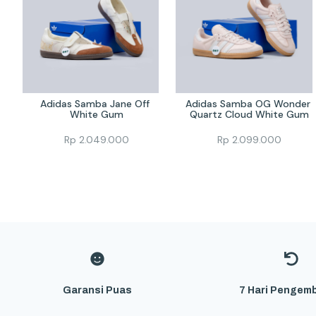
Adidas Samba Jane Off 
Adidas Samba OG Wonder 
White Gum
Quartz Cloud White Gum
Rp
2.049.000
Rp
2.099.000
Garansi Puas
7 Hari Pengemb