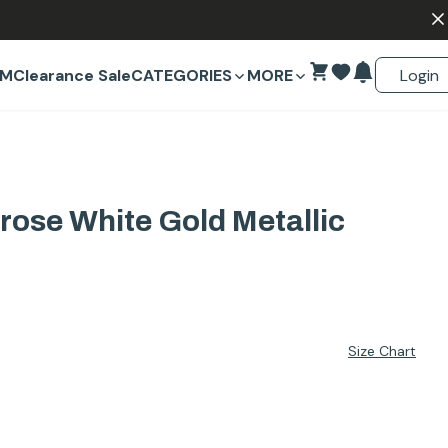
Login
EM
Clearance Sale
CATEGORIES
MORE
ose White Gold Metallic
Size Chart