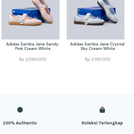
Adidas Samba Jane Sandy 
Adidas Samba Jane Crystal 
Pink Cream White
Sky Cream White
Rp
2.099.000
Rp
2.199.000
100% Authentic
Koleksi Terlengkap