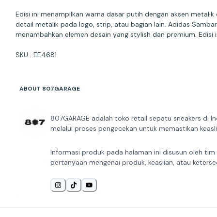
Edisi ini menampilkan warna dasar putih dengan aksen metalik
detail metalik pada logo, strip, atau bagian lain. Adidas Sa
menambahkan elemen desain yang stylish dan premium. Edisi i
ABOUT 807GARAGE
807GARAGE adalah toko retail sepatu sneakers di In
melalui proses pengecekan untuk memastikan keaslia
Informasi produk pada halaman ini disusun oleh tim
pertanyaan mengenai produk, keaslian, atau keterse