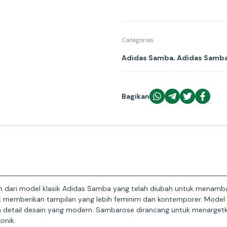
Categories
,
Adidas Samba
Adidas Samb
Bagikan
an dari model klasik Adidas Samba yang telah diubah untuk menamb
k memberikan tampilan yang lebih feminim dan kontemporer. Model
dan detail desain yang modern. Sambarose dirancang untuk menargetk
onik.