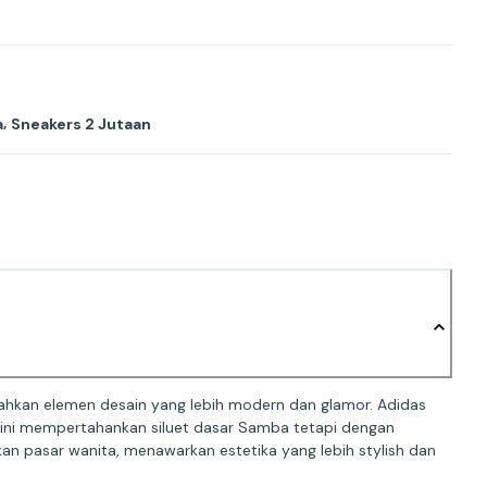
,
a
Sneakers 2 Jutaan
ahkan elemen desain yang lebih modern dan glamor. Adidas
 ini mempertahankan siluet dasar Samba tetapi dengan
an pasar wanita, menawarkan estetika yang lebih stylish dan