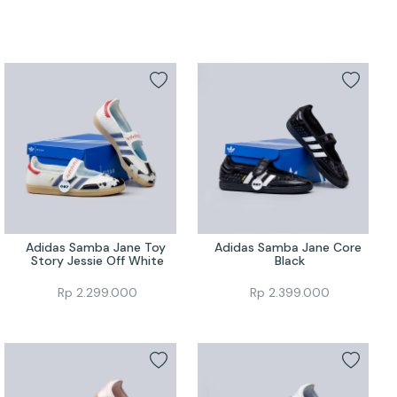
Adidas Samba Jane Toy 
Adidas Samba Jane Core 
Story Jessie Off White
Black
Rp
2.299.000
Rp
2.399.000