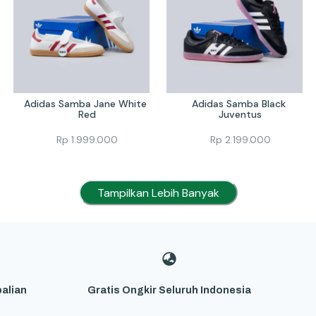
Adidas Samba Jane White 
Adidas Samba Black 
Red
Juventus
Rp
1.999.000
Rp
2.199.000
Tampilkan Lebih Banyak
alian
Gratis Ongkir Seluruh Indonesia