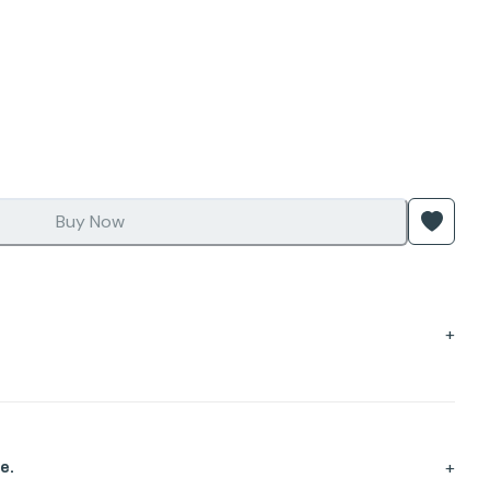
Buy Now
+
+
e.