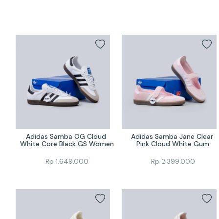
Adidas Samba OG Cloud 
Adidas Samba Jane Clear 
White Core Black GS Women
Pink Cloud White Gum
Rp
1.649.000
Rp
2.399.000