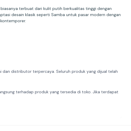
sanya terbuat dari kulit putih berkualitas tinggi dengan
aptasi desain klasik seperti Samba untuk pasar modern dengan
 kontemporer.
dan distributor terpercaya. Seluruh produk yang dijual telah
angsung terhadap produk yang tersedia di toko. Jika terdapat