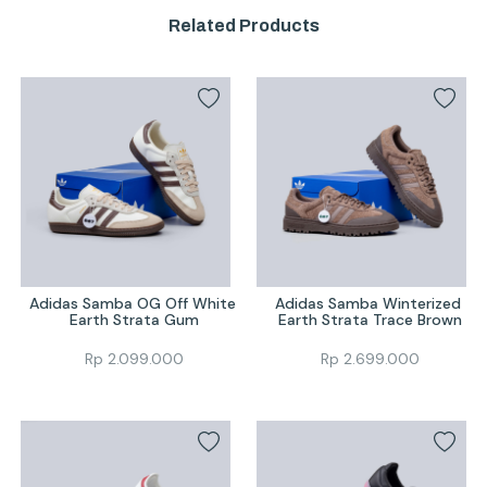
Related Products
Adidas Samba OG Off White 
Adidas Samba Winterized 
Earth Strata Gum
Earth Strata Trace Brown
Rp
2.099.000
Rp
2.699.000