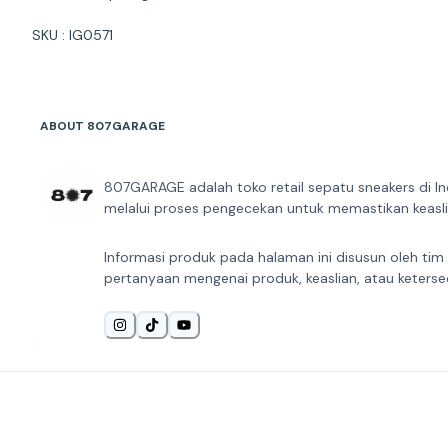
SKU : IG0571
ABOUT 807GARAGE
807GARAGE adalah toko retail sepatu sneakers di In
melalui proses pengecekan untuk memastikan keaslia
Informasi produk pada halaman ini disusun oleh tim
pertanyaan mengenai produk, keaslian, atau keterse