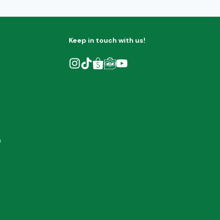
Keep in touch with us!
h