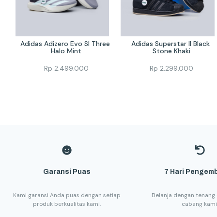
Adidas Adizero Evo Sl Three 
Adidas Superstar II Black 
Halo Mint
Stone Khaki
Rp
2.499.000
Rp
2.299.000
Garansi Puas
7 Hari Pengemb
Kami garansi Anda puas dengan setiap
Belanja dengan tenang 
produk berkualitas kami.
cabang kami