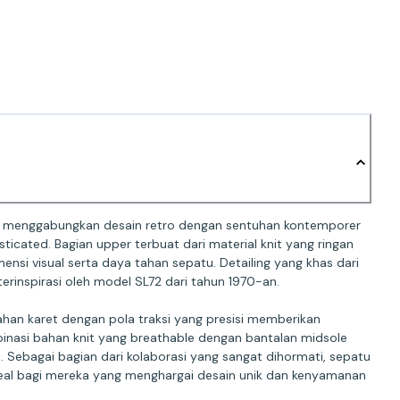
yang menggabungkan desain retro dengan sentuhan kontemporer
cated. Bagian upper terbuat dari material knit yang ringan
si visual serta daya tahan sepatu. Detailing yang khas dari
erinspirasi oleh model SL72 dari tahun 1970-an.
han karet dengan pola traksi yang presisi memberikan
binasi bahan knit yang breathable dengan bantalan midsole
Sebagai bagian dari kolaborasi yang sangat dihormati, sepatu
eal bagi mereka yang menghargai desain unik dan kenyamanan