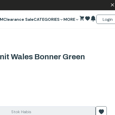
Login
EM
Clearance Sale
CATEGORIES
MORE
nit Wales Bonner Green
Stok Habis