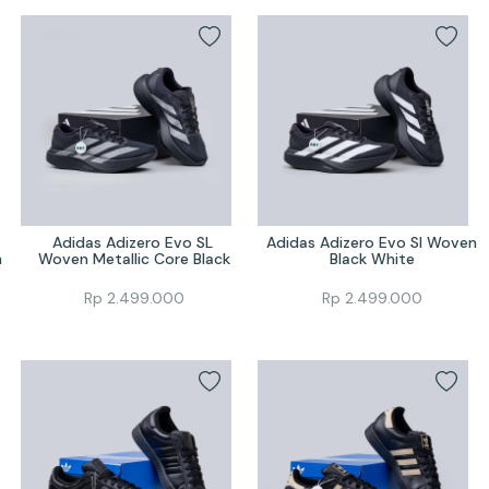
Adidas Adizero Evo SL 
Adidas Adizero Evo Sl Woven 
n
Woven Metallic Core Black
Black White
Rp
2.499.000
Rp
2.499.000