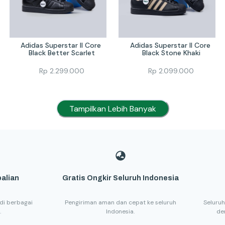
Adidas Superstar II Core 
Adidas Superstar II Core 
Black Better Scarlet
Black Stone Khaki
Rp
2.299.000
Rp
2.099.000
Tampilkan Lebih Banyak
alian
Gratis Ongkir Seluruh Indonesia
di berbagai
Pengiriman aman dan cepat ke seluruh
Seluruh
.
Indonesia.
de