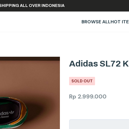
FREE SHIPPING ALL OVER INDONESIA
BROWSE ALL
HOT IT
Adidas SL72 K
SOLD OUT
Rp
2.999.000