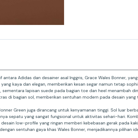
sif antara Adidas dan desainer asal Inggris, Grace Wales Bonner, 
yang kaya dan elegan, memberikan kesan segar namun tetap sophisti
, sementara lapisan suede pada bagian toe dan heel menambah dimen
ontras di bagian sol, memberikan sentuhan modern pada desain yang t
nner Green juga dirancang untuk kenyamanan tinggi. Sol luar berba
a sepatu yang sangat fungsional untuk aktivitas sehari-hari. Kom
sain low-profile yang ringan memberi kebebasan gerak pada kaki. 
dengan sentuhan gaya khas Wales Bonner, menjadikannya pilihan id