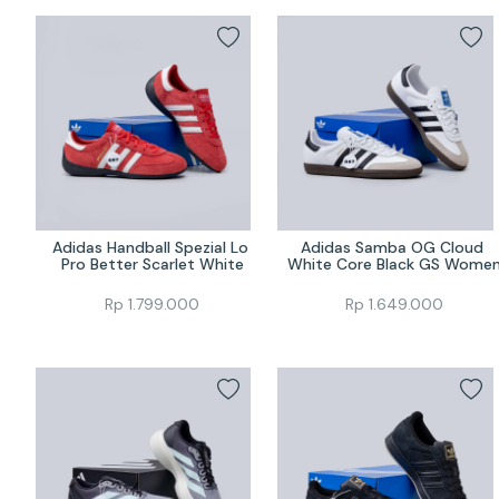
Adidas Handball Spezial Lo 
Adidas Samba OG Cloud 
Pro Better Scarlet White
White Core Black GS Wome
Rp
1.799.000
Rp
1.649.000