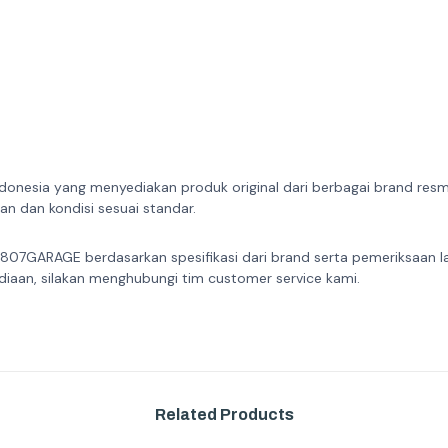
donesia yang menyediakan produk original dari berbagai brand resmi 
n dan kondisi sesuai standar.
 807GARAGE berdasarkan spesifikasi dari brand serta pemeriksaan l
diaan, silakan menghubungi tim customer service kami.
Related Products