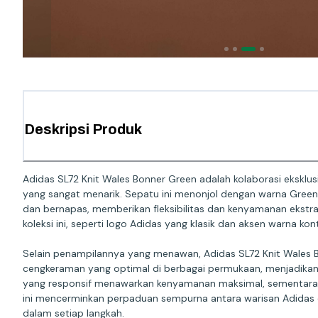
Deskripsi Produk
Adidas SL72 Knit Wales Bonner Green adalah kolaborasi eksklu
yang sangat menarik. Sepatu ini menonjol dengan warna Green 
dan bernapas, memberikan fleksibilitas dan kenyamanan ekstra
koleksi ini, seperti logo Adidas yang klasik dan aksen warna k
Selain penampilannya yang menawan, Adidas SL72 Knit Wales Bo
cengkeraman yang optimal di berbagai permukaan, menjadikanny
yang responsif menawarkan kenyamanan maksimal, sementara de
ini mencerminkan perpaduan sempurna antara warisan Adidas 
dalam setiap langkah.