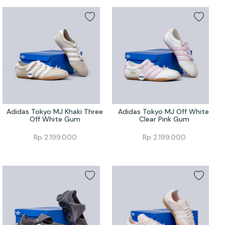
Adidas Tokyo MJ Khaki Three 
Adidas Tokyo MJ Off White 
Off White Gum
Clear Pink Gum
Rp
2.199.000
Rp
2.199.000