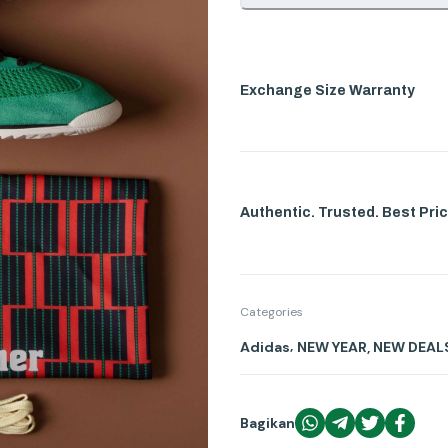
Exchange Size Warranty
Authentic. Trusted. Best Pric
Categories
,
Adidas
NEW YEAR, NEW DEAL
Bagikan