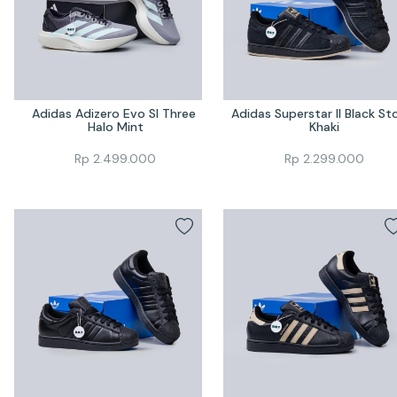
Adidas Adizero Evo Sl Three 
Adidas Superstar II Black Sto
Halo Mint
Khaki
Rp
2.499.000
Rp
2.299.000