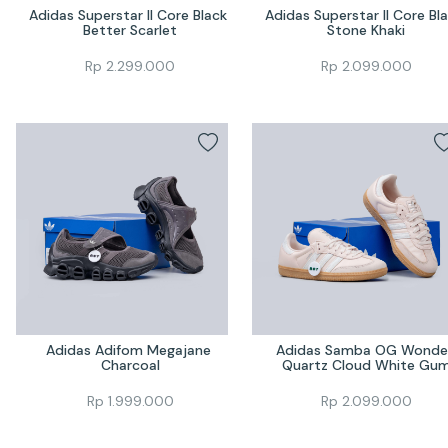
Adidas Superstar II Core Black 
Adidas Superstar II Core Bla
Better Scarlet
Stone Khaki
Rp
2.299.000
Rp
2.099.000
Adidas Adifom Megajane 
Adidas Samba OG Wonder
Charcoal
Quartz Cloud White Gu
Rp
1.999.000
Rp
2.099.000