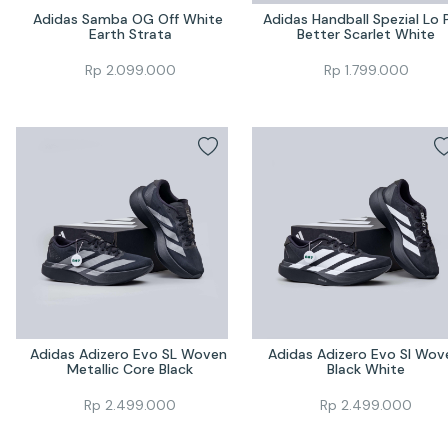
Adidas Samba OG Off White 
Adidas Handball Spezial Lo P
Earth Strata
Better Scarlet White
Rp
2.099.000
Rp
1.799.000
Adidas Adizero Evo SL Woven 
Adidas Adizero Evo Sl Wove
Metallic Core Black
Black White
Rp
2.499.000
Rp
2.499.000