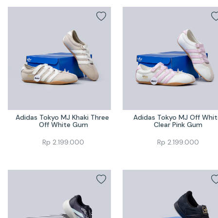
Adidas Tokyo MJ Khaki Three 
Adidas Tokyo MJ Off White
Off White Gum
Clear Pink Gum
Rp
2.199.000
Rp
2.199.000