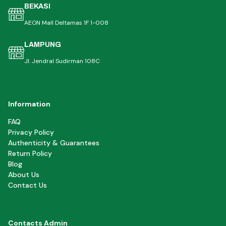
BEKASI
AEON Mall Deltamas 1F 1-008
LAMPUNG
Jl. Jendral Sudirman 108C
Information
FAQ
Privacy Policy
Authenticity & Guarantees
Return Policy
Blog
About Us
Contact Us
Contacts Admin