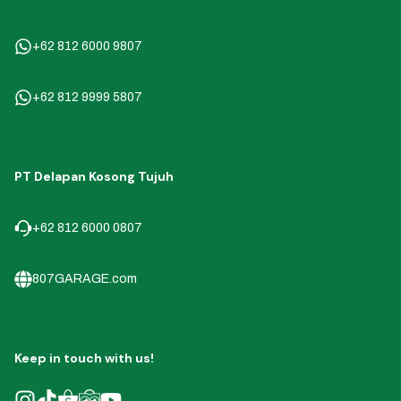
+62 812 6000 9807
+62 812 9999 5807
PT Delapan Kosong Tujuh
+62 812 6000 0807
807GARAGE.com
Keep in touch with us!