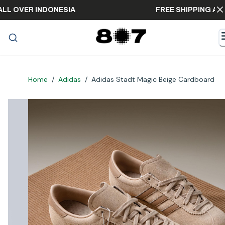
ING ALL OVER INDONESIA
FREE SHIPPIN
Home
/
Adidas
/
Adidas Stadt Magic Beige Cardboard