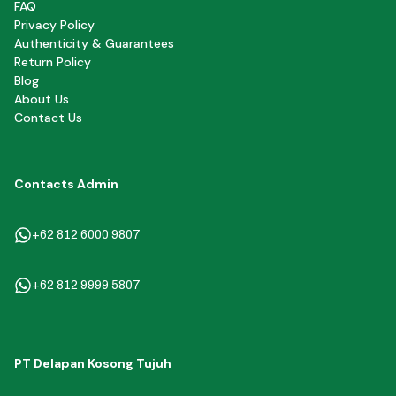
FAQ
Privacy Policy
Authenticity & Guarantees
Return Policy
Blog
About Us
Contact Us
Contacts Admin
+62 812 6000 9807
+62 812 9999 5807
PT Delapan Kosong Tujuh