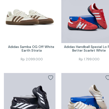
Adidas Samba OG Off White 
Adidas Handball Spezial Lo P
Earth Strata
Better Scarlet White
Rp
2.099.000
Rp
1.799.000