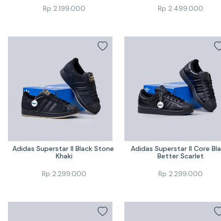
Rp
2.199.000
Rp
2.499.000
Adidas Superstar II Black Stone 
Adidas Superstar II Core Bla
Khaki
Better Scarlet
Rp
2.299.000
Rp
2.299.000