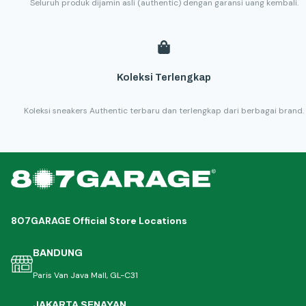
Seluruh produk dijamin asli (authentic) dengan garansi uang kembali.
Koleksi Terlengkap
Koleksi sneakers Authentic terbaru dan terlengkap dari berbagai brand.
807GARAGE Official Store Locations
BANDUNG
Paris Van Java Mall, GL-C31
JAKARTA SENAYAN