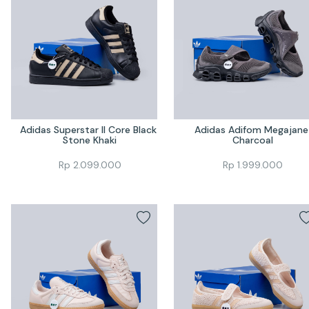
Adidas Superstar II Core Black 
Adidas Adifom Megajane 
Stone Khaki
Charcoal
Rp
2.099.000
Rp
1.999.000