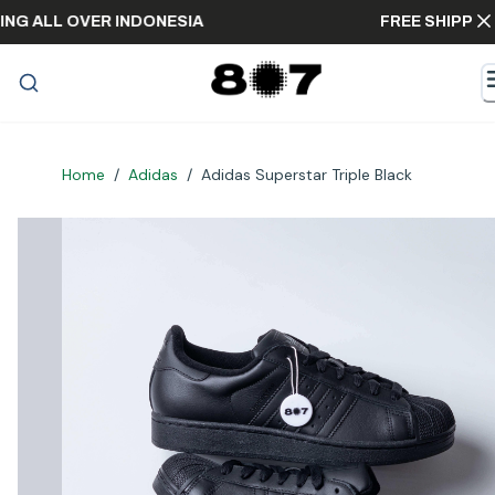
HIPPING ALL OVER INDONESIA
FREE SHI
Home
/
Adidas
/
Adidas Superstar Triple Black