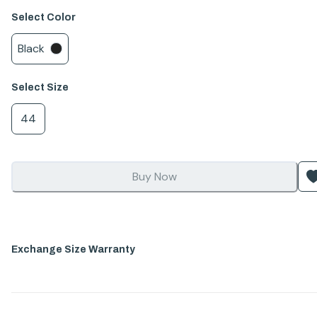
Select
Color
Black
Select
Size
44
Buy Now
Exchange Size Warranty