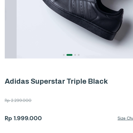
Adidas Superstar Triple Black
Rp
2.299.000
Rp
1.999.000
Size Ch