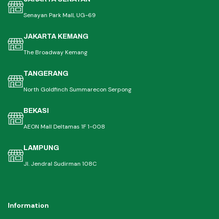
Senayan Park Mall, UG-69
JAKARTA KEMANG
The Broadway Kemang
TANGERANG
North Goldfinch Summarecon Serpong
BEKASI
AEON Mall Deltamas 1F 1-008
LAMPUNG
Jl. Jendral Sudirman 108C
Information