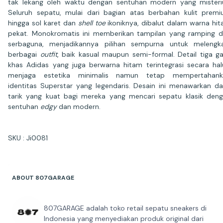
tak lekang oleh waktu dengan sentuhan modern yang misteri
Seluruh sepatu, mulai dari bagian atas berbahan kulit prem
hingga sol karet dan
shell toe
ikoniknya, dibalut dalam warna hi
pekat. Monokromatis ini memberikan tampilan yang ramping 
serbaguna, menjadikannya pilihan sempurna untuk melengk
berbagai
outfit
, baik kasual maupun semi-formal. Detail tiga ga
khas Adidas yang juga berwarna hitam terintegrasi secara hal
menjaga estetika minimalis namun tetap mempertahank
identitas Superstar yang legendaris. Desain ini menawarkan d
tarik yang kuat bagi mereka yang mencari sepatu klasik den
sentuhan
edgy
dan modern.
SKU : Ji0081
ABOUT 807GARAGE
807GARAGE adalah toko retail sepatu sneakers di
Indonesia yang menyediakan produk original dari