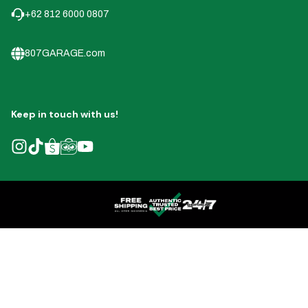
+62 812 6000 0807
807GARAGE.com
Keep in touch with us!