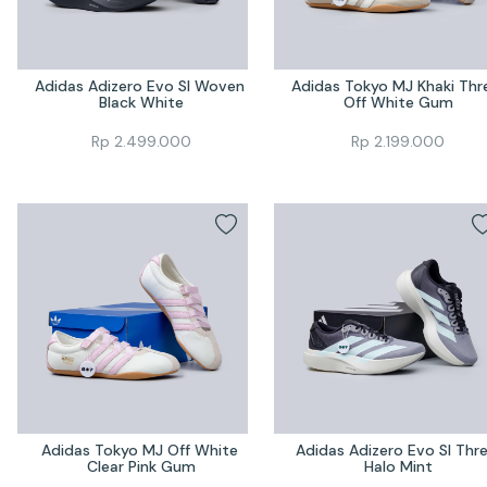
Adidas Adizero Evo Sl Woven 
Adidas Tokyo MJ Khaki Thre
Black White
Off White Gum
Rp
2.499.000
Rp
2.199.000
Adidas Tokyo MJ Off White 
Adidas Adizero Evo Sl Thre
Clear Pink Gum
Halo Mint