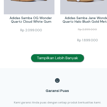
Adidas Samba OG Wonder 
Adidas Samba Jane Wonde
Quartz Cloud White Gum
Quartz Halo Blush Gold Meta
Rp
2.399.000
Rp
2.099.000
Rp
1.899.000
Tampilkan Lebih Banyak
Garansi Puas
Kami garansi Anda puas dengan setiap produk berkualitas kami.