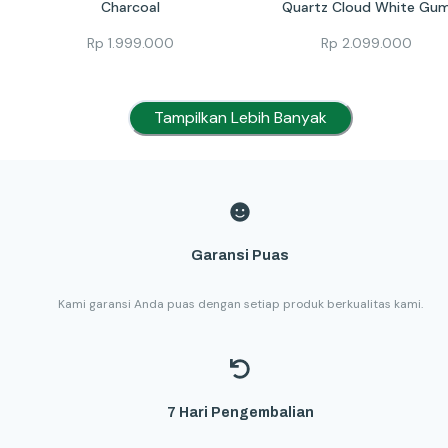
Charcoal
Quartz Cloud White Gu
Rp
1.999.000
Rp
2.099.000
Tampilkan Lebih Banyak
Garansi Puas
Kami garansi Anda puas dengan setiap produk berkualitas kami.
7 Hari Pengembalian