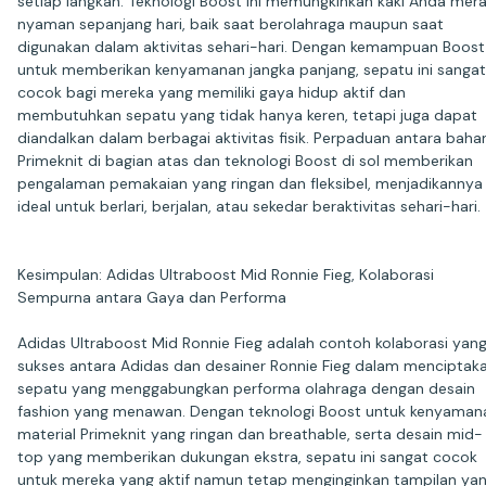
setiap langkah. Teknologi Boost ini memungkinkan kaki Anda mer
nyaman sepanjang hari, baik saat berolahraga maupun saat
digunakan dalam aktivitas sehari-hari. Dengan kemampuan Boost
untuk memberikan kenyamanan jangka panjang, sepatu ini sangat
cocok bagi mereka yang memiliki gaya hidup aktif dan
membutuhkan sepatu yang tidak hanya keren, tetapi juga dapat
diandalkan dalam berbagai aktivitas fisik. Perpaduan antara baha
Primeknit di bagian atas dan teknologi Boost di sol memberikan
pengalaman pemakaian yang ringan dan fleksibel, menjadikannya
ideal untuk berlari, berjalan, atau sekedar beraktivitas sehari-hari.
Kesimpulan: Adidas Ultraboost Mid Ronnie Fieg, Kolaborasi
Sempurna antara Gaya dan Performa
Adidas Ultraboost Mid Ronnie Fieg adalah contoh kolaborasi yan
sukses antara Adidas dan desainer Ronnie Fieg dalam menciptak
sepatu yang menggabungkan performa olahraga dengan desain
fashion yang menawan. Dengan teknologi Boost untuk kenyaman
material Primeknit yang ringan dan breathable, serta desain mid-
top yang memberikan dukungan ekstra, sepatu ini sangat cocok
untuk mereka yang aktif namun tetap menginginkan tampilan ya