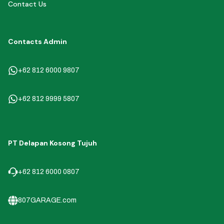
Contact Us
Contacts Admin
+62 812 6000 9807
+62 812 9999 5807
PT Delapan Kosong Tujuh
+62 812 6000 0807
807GARAGE.com