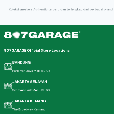
Koleksi sneakers Authentic terbaru dan terlengkap dari berbagai brand.
807GARAGE Official Store Locations
BANDUNG
Paris Van Java Mall, GL-C31
JAKARTA SENAYAN
Senayan Park Mall, UG-69
JAKARTA KEMANG
The Broadway Kemang