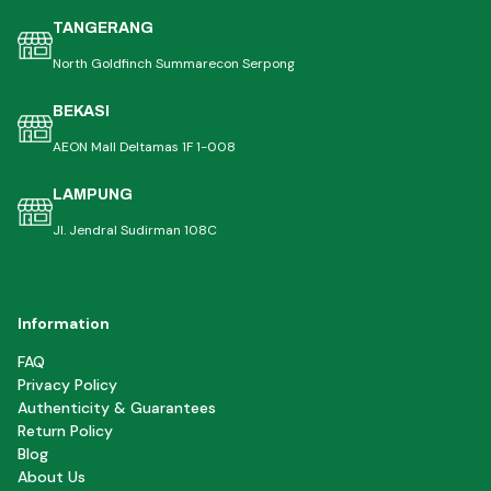
TANGERANG
North Goldfinch Summarecon Serpong
BEKASI
AEON Mall Deltamas 1F 1-008
LAMPUNG
Jl. Jendral Sudirman 108C
Information
FAQ
Privacy Policy
Authenticity & Guarantees
Return Policy
Blog
About Us