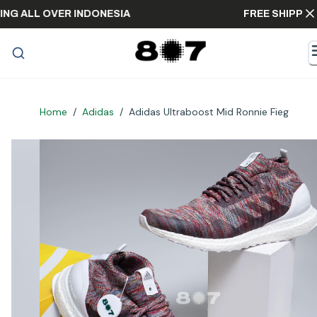
SHIPPING ALL OVER INDONESIA
FREE SH
Home
/
Adidas
/
Adidas Ultraboost Mid Ronnie Fieg