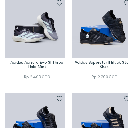
Adidas Adizero Evo Sl Three 
Adidas Superstar II Black Sto
Halo Mint
Khaki
Rp
2.499.000
Rp
2.299.000