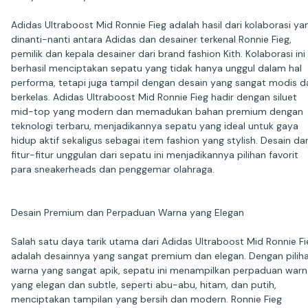
Adidas Ultraboost Mid Ronnie Fieg adalah hasil dari kolaborasi ya
dinanti-nanti antara Adidas dan desainer terkenal Ronnie Fieg,
pemilik dan kepala desainer dari brand fashion Kith. Kolaborasi ini
berhasil menciptakan sepatu yang tidak hanya unggul dalam hal
performa, tetapi juga tampil dengan desain yang sangat modis d
berkelas. Adidas Ultraboost Mid Ronnie Fieg hadir dengan siluet
mid-top yang modern dan memadukan bahan premium dengan
teknologi terbaru, menjadikannya sepatu yang ideal untuk gaya
hidup aktif sekaligus sebagai item fashion yang stylish. Desain da
fitur-fitur unggulan dari sepatu ini menjadikannya pilihan favorit
para sneakerheads dan penggemar olahraga.
Desain Premium dan Perpaduan Warna yang Elegan
Salah satu daya tarik utama dari Adidas Ultraboost Mid Ronnie Fi
adalah desainnya yang sangat premium dan elegan. Dengan pilih
warna yang sangat apik, sepatu ini menampilkan perpaduan warn
yang elegan dan subtle, seperti abu-abu, hitam, dan putih,
menciptakan tampilan yang bersih dan modern. Ronnie Fieg