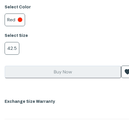
Select
Color
Red
Select
Size
42.5
Buy Now
Exchange Size Warranty