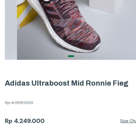
Adidas Ultraboost Mid Ronnie Fieg
Rp
4.999.000
Rp
4.249.000
Size Ch