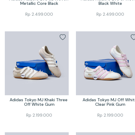
Metallic Core Black
Black White
Rp
2.499.000
Rp
2.499.000
Adidas Tokyo MJ Khaki Three 
Adidas Tokyo MJ Off White
Off White Gum
Clear Pink Gum
Rp
2.199.000
Rp
2.199.000