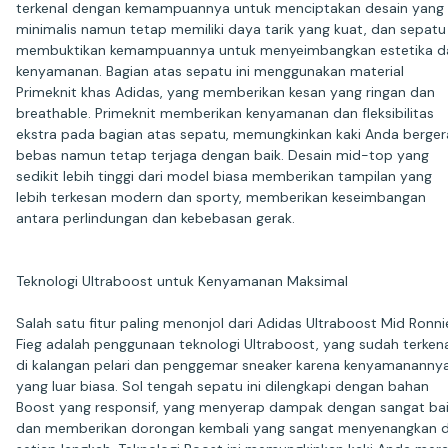
terkenal dengan kemampuannya untuk menciptakan desain yang
minimalis namun tetap memiliki daya tarik yang kuat, dan sepatu 
membuktikan kemampuannya untuk menyeimbangkan estetika d
kenyamanan. Bagian atas sepatu ini menggunakan material
Primeknit khas Adidas, yang memberikan kesan yang ringan dan
breathable. Primeknit memberikan kenyamanan dan fleksibilitas
ekstra pada bagian atas sepatu, memungkinkan kaki Anda berger
bebas namun tetap terjaga dengan baik. Desain mid-top yang
sedikit lebih tinggi dari model biasa memberikan tampilan yang
lebih terkesan modern dan sporty, memberikan keseimbangan
antara perlindungan dan kebebasan gerak.
Teknologi Ultraboost untuk Kenyamanan Maksimal
Salah satu fitur paling menonjol dari Adidas Ultraboost Mid Ronni
Fieg adalah penggunaan teknologi Ultraboost, yang sudah terken
di kalangan pelari dan penggemar sneaker karena kenyamananny
yang luar biasa. Sol tengah sepatu ini dilengkapi dengan bahan
Boost yang responsif, yang menyerap dampak dengan sangat ba
dan memberikan dorongan kembali yang sangat menyenangkan d