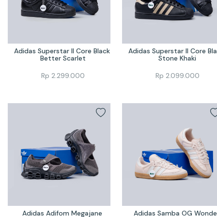
Adidas Superstar II Core Black 
Adidas Superstar II Core Bla
Better Scarlet
Stone Khaki
Rp
2.299.000
Rp
2.099.000
Adidas Adifom Megajane 
Adidas Samba OG Wonder