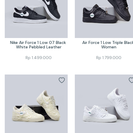
Nike Air Force 1 Low 07 Black 
Air Force 1 Low Triple Black
White Pebbled Leather
Women
Rp
1.499.000
Rp
1.799.000