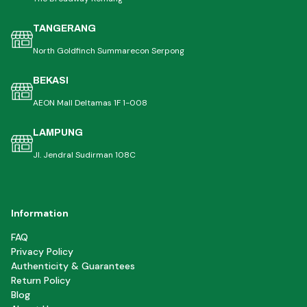
TANGERANG
North Goldfinch Summarecon Serpong
BEKASI
AEON Mall Deltamas 1F 1-008
LAMPUNG
Jl. Jendral Sudirman 108C
Information
FAQ
Privacy Policy
Authenticity & Guarantees
Return Policy
Blog