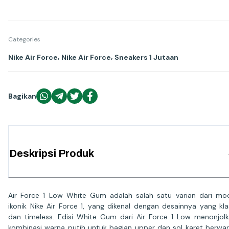
Categories
,
,
Nike Air Force
Nike Air Force
Sneakers 1 Jutaan
Bagikan
Deskripsi Produk
Air Force 1 Low White Gum adalah salah satu varian dari mo
ikonik Nike Air Force 1, yang dikenal dengan desainnya yang kla
dan timeless. Edisi White Gum dari Air Force 1 Low menonjol
kombinasi warna putih untuk bagian upper dan sol karet berwa