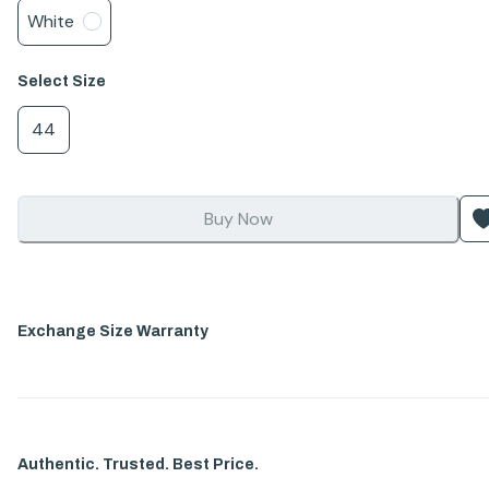
White
Select
Size
44
Buy Now
Exchange Size Warranty
Authentic. Trusted. Best Price.