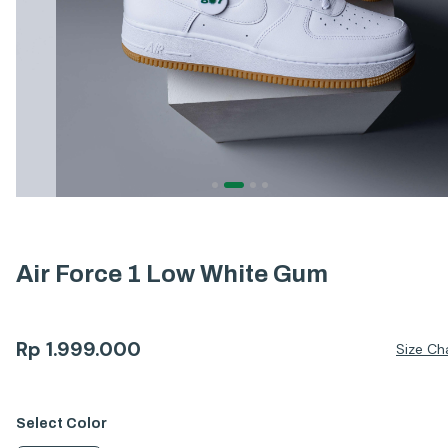
Air Force 1 Low White Gum
Rp
1.999.000
Size Ch
Select
Color