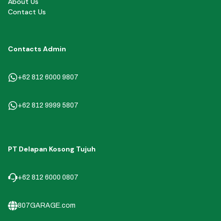
About Us
Contact Us
Contacts Admin
+62 812 6000 9807
+62 812 9999 5807
PT Delapan Kosong Tujuh
+62 812 6000 0807
807GARAGE.com