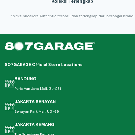
Koleksi Terlengkap
Koleksi sneakers Authentic terbaru dan terlengkap dari berbagai brand.
807GARAGE Official Store Locations
BANDUNG
Paris Van Java Mall, GL-C31
JAKARTA SENAYAN
Senayan Park Mall, UG-69
JAKARTA KEMANG
The Broadway Kemang