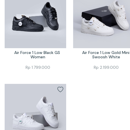
Air Force 1 Low Black GS 
Air Force 1 Low Gold Mini 
Women
Swoosh White
Rp
1.799.000
Rp
2.199.000