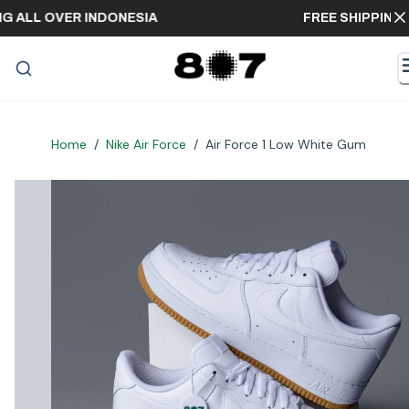
IPPING ALL OVER INDONESIA
FREE SHIPP
Home
/
Nike Air Force
/
Air Force 1 Low White Gum