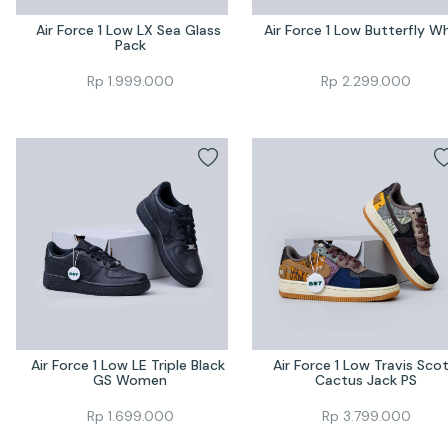
Air Force 1 Low LX Sea Glass 
Air Force 1 Low Butterfly W
Pack
Rp
1.999.000
Rp
2.299.000
Air Force 1 Low LE Triple Black 
Air Force 1 Low Travis Scot
GS Women
Cactus Jack PS
Rp
1.699.000
Rp
3.799.000