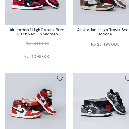
Air Jordan 1 High Patent Bred 
Air Jordan 1 High Travis Sco
Black Red GS Women
Mocha
Rp
4.299.000
Rp
23.499.000
Rp
3.099.000