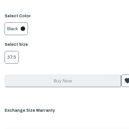
Select
Color
Black
Select
Size
37.5
Buy Now
Exchange Size Warranty