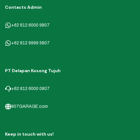
Contacts Admin
+62 812 6000 9807
+62 812 9999 5807
PT Delapan Kosong Tujuh
+62 812 6000 0807
807GARAGE.com
Keep in touch with us!