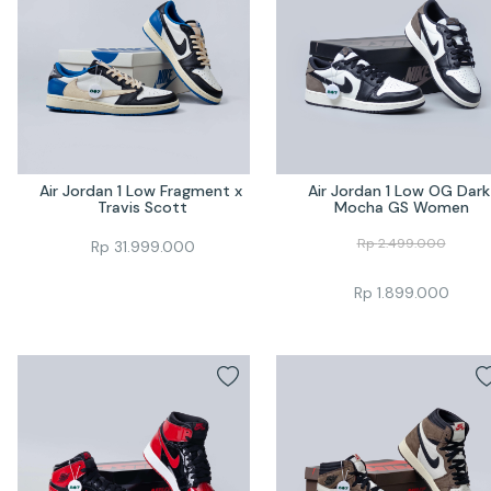
Air Jordan 1 Low Fragment x 
Air Jordan 1 Low OG Dark 
Travis Scott
Mocha GS Women
Rp
2.499.000
Rp
31.999.000
Rp
1.899.000