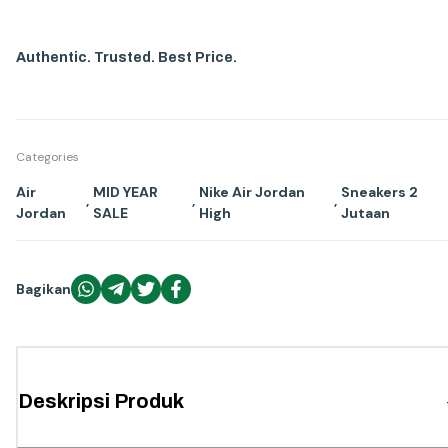
Authentic. Trusted. Best Price.
Categories
Air
MID YEAR
Nike Air Jordan
Sneakers 2
,
,
,
Jordan
SALE
High
Jutaan
Bagikan
Deskripsi Produk