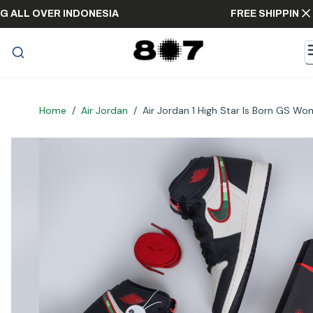
IPPING ALL OVER INDONESIA
FREE SHIPP
Home
/
Air Jordan
/
Air Jordan 1 High Star Is Born GS W