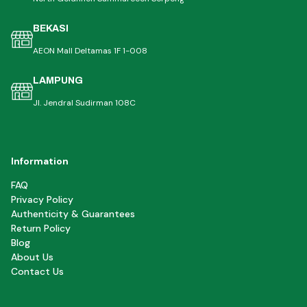
BEKASI
AEON Mall Deltamas 1F 1-008
LAMPUNG
Jl. Jendral Sudirman 108C
Information
FAQ
Privacy Policy
Authenticity & Guarantees
Return Policy
Blog
About Us
Contact Us