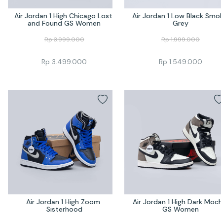
Air Jordan 1 High Chicago Lost 
Air Jordan 1 Low Black Smok
and Found GS Women
Grey
Rp
3.999.000
Rp
1.999.000
Rp
3.499.000
Rp
1.549.000
Air Jordan 1 High Zoom 
Air Jordan 1 High Dark Moch
Sisterhood
GS Women