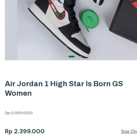
Air Jordan 1 High Star Is Born GS
Women
Rp
2.999.000
Rp
2.399.000
Size Ch