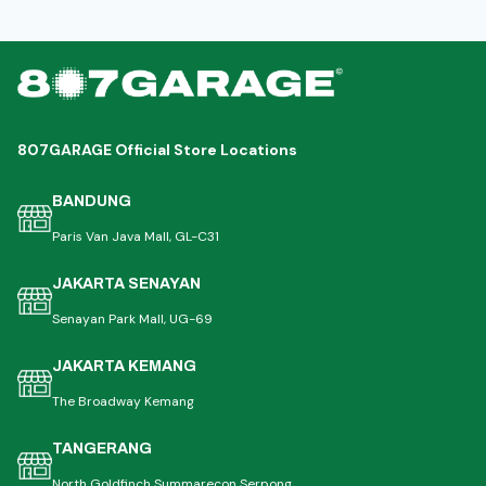
807GARAGE Official Store Locations
BANDUNG
Paris Van Java Mall, GL-C31
JAKARTA SENAYAN
Senayan Park Mall, UG-69
JAKARTA KEMANG
The Broadway Kemang
TANGERANG
North Goldfinch Summarecon Serpong