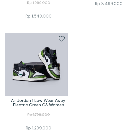
Rp
1.999.000
Rp
8.499.000
Rp
1.549.000
Air Jordan 1 Low Wear Away 
Electric Green GS Women
Rp
1.799.000
Rp
1.299.000