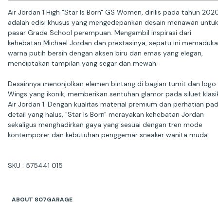
Air Jordan 1 High "Star Is Born" GS Women, dirilis pada tahun 2020
adalah edisi khusus yang mengedepankan desain menawan untu
pasar Grade School perempuan. Mengambil inspirasi dari
kehebatan Michael Jordan dan prestasinya, sepatu ini memaduk
warna putih bersih dengan aksen biru dan emas yang elegan,
menciptakan tampilan yang segar dan mewah.
Desainnya menonjolkan elemen bintang di bagian tumit dan logo
Wings yang ikonik, memberikan sentuhan glamor pada siluet klasi
Air Jordan 1. Dengan kualitas material premium dan perhatian pa
detail yang halus, "Star Is Born" merayakan kehebatan Jordan
sekaligus menghadirkan gaya yang sesuai dengan tren mode
kontemporer dan kebutuhan penggemar sneaker wanita muda.
SKU : 575441 015
ABOUT 807GARAGE