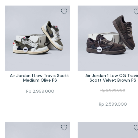
Air Jordan 1 Low Travis Scott 
Air Jordan 1 Low OG Travis
Medium Olive PS
Scott Velvet Brown PS
Rp
2.999.000
Rp
2.999.000
Rp
2.599.000