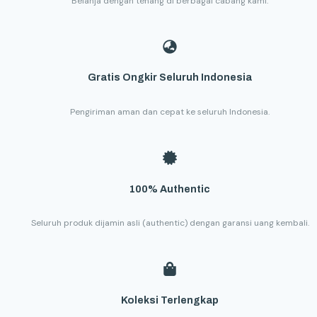
Belanja dengan tenang di berbagai cabang kami.
Gratis Ongkir Seluruh Indonesia
Pengiriman aman dan cepat ke seluruh Indonesia.
100% Authentic
Seluruh produk dijamin asli (authentic) dengan garansi uang kembali.
Koleksi Terlengkap