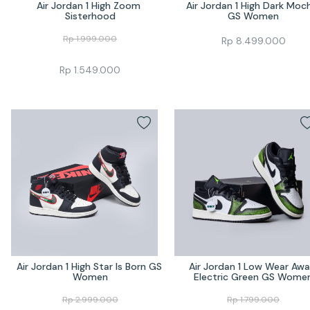
Air Jordan 1 High Zoom 
Air Jordan 1 High Dark Moch
Sisterhood
GS Women
Rp
1.999.000
Rp
8.499.000
Rp
1.549.000
Air Jordan 1 High Star Is Born GS 
Air Jordan 1 Low Wear Awa
Women
Electric Green GS Wome
Rp
2.999.000
Rp
1.799.000