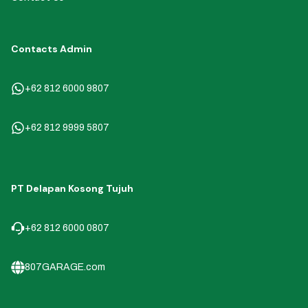
Contacts Admin
+62 812 6000 9807
+62 812 9999 5807
PT Delapan Kosong Tujuh
+62 812 6000 0807
807GARAGE.com