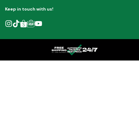
Keep in touch with us!