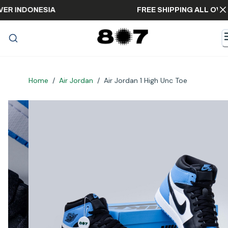
LL OVER INDONESIA
FREE SHIPPING ALL
Home
/
Air Jordan
/
Air Jordan 1 High Unc Toe