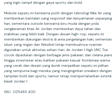
yang ingin tampil dengan gaya sporty dan bold.
Midsole sepatu ini berwarna putih dengan teknologi Nike Air yang
memberikan bantalan yang responsif dan kenyamanan sepanjang
hari, sementara outsole berwarna biru muda dengan pola
cengkeraman khas Air Jordan memberikan daya tahan dan
stabilitas yang lebih baik. Dengan desain high-top, sepatu ini
memberikan dukungan ekstra di area pergelangan kaki, sementar
siluet yang ringan dan fleksibel tetap membuatnya nyaman
digunakan untuk aktivitas sehari-hari. Air Jordan 1 High UNC Toe
cocok dipadukan dengan berbagai jenis pakaian, dari celana jean
hingga streetwear atau bahkan pakaian kasual. Kombinasi warna
yang cerah dan desain yang ikonik menjadikan sepatu ini pilihan
yang sempurna bagi mereka yang menginginkan sneakers dengan
tampilan bold dan sporty, namun tetap mempertahankan estetik
klasik Jordan 1.
SKU : DZ5485 400