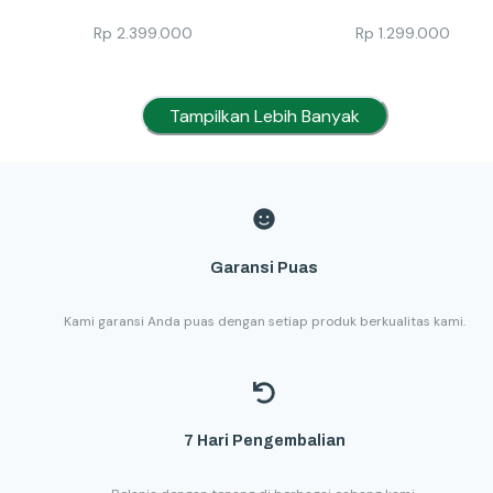
Rp
2.399.000
Rp
1.299.000
Tampilkan Lebih Banyak
Garansi Puas
Kami garansi Anda puas dengan setiap produk berkualitas kami.
7 Hari Pengembalian