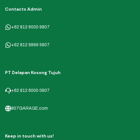
Contacts Admin
+62 812 6000 9807
+62 812 9999 5807
PT Delapan Kosong Tujuh
+62 812 6000 0807
807GARAGE.com
Keep in touch with us!