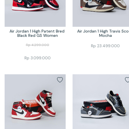
Air Jordan 1 High Patent Bred 
Air Jordan 1 High Travis Sco
Black Red GS Women
Mocha
Rp
4.299.000
Rp
23.499.000
Rp
3.099.000