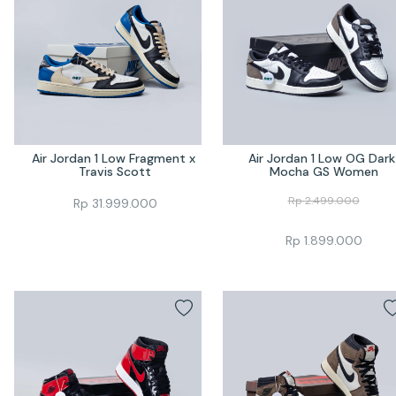
Air Jordan 1 Low Fragment x 
Air Jordan 1 Low OG Dark 
Travis Scott
Mocha GS Women
Rp
2.499.000
Rp
31.999.000
Rp
1.899.000