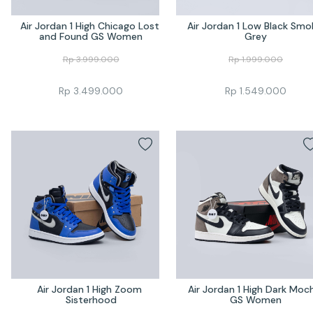
Air Jordan 1 High Chicago Lost 
Air Jordan 1 Low Black Smok
and Found GS Women
Grey
Rp
3.999.000
Rp
1.999.000
Rp
3.499.000
Rp
1.549.000
Air Jordan 1 High Zoom 
Air Jordan 1 High Dark Moch
Sisterhood
GS Women