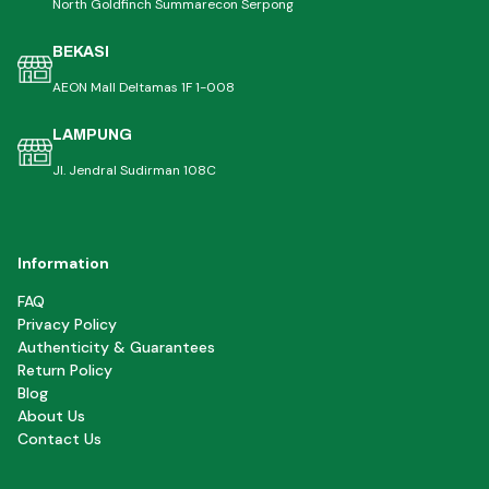
North Goldfinch Summarecon Serpong
BEKASI
AEON Mall Deltamas 1F 1-008
LAMPUNG
Jl. Jendral Sudirman 108C
Information
FAQ
Privacy Policy
Authenticity & Guarantees
Return Policy
Blog
About Us
Contact Us