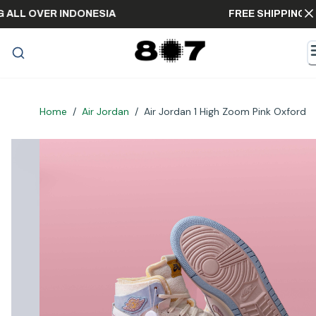
PPING ALL OVER INDONESIA
FREE SHIPP
Home
/
Air Jordan
/
Air Jordan 1 High Zoom Pink Oxford