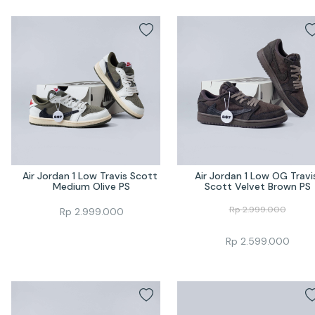
Air Jordan 1 Low Travis Scott 
Air Jordan 1 Low OG Travis
Medium Olive PS
Scott Velvet Brown PS
Rp
2.999.000
Rp
2.999.000
Rp
2.599.000