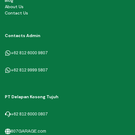
Blog
About Us
Contact Us
Contacts Admin
+62 812 6000 9807
+62 812 9999 5807
PT Delapan Kosong Tujuh
+62 812 6000 0807
807GARAGE.com