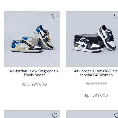
Air Jordan 1 Low Fragment x 
Air Jordan 1 Low OG Dark 
Travis Scott
Mocha GS Women
Rp
2.499.000
Rp
31.999.000
Rp
1.899.000