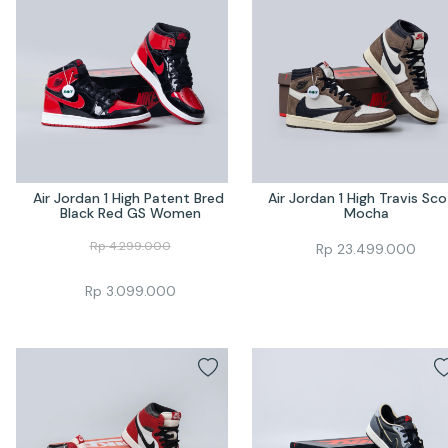
Air Jordan 1 High Patent Bred 
Air Jordan 1 High Travis Sco
Black Red GS Women
Mocha
Rp
4.299.000
Rp
23.499.000
Rp
3.099.000