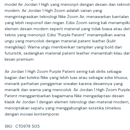
model Air Jordan 1 High yang menonjol dengan desain dan teknol
modern. Air Jordan 1 High Zoom adalah varian yang
mengintegrasikan teknologi Nike Zoom Air, menawarkan bantalan
yang lebih responsif dan ringan. Edisi Zoom sering kali menampilk
elemen desain modern seperti material yang tidak biasa atau det
teknis yang menonjol. Edisi "Purple Patent" menampilkan warna
ungu yang mencolok dengan material patent leather (kulit
mengkilap). Warna ungu memberikan tampilan yang bold dan
futuristik, sedangkan material patent leather menambah kilau da
kesan premium.
Air Jordan 1 High Zoom Purple Patent sering kali dirilis sebagai
bagian dari koleksi Nike yang lebih luas atau sebagai edisi khusus,
menarik perhatian penggemar sneaker karena desainnya yang
menarik dan warna yang mencolok. Air Jordan 1 High Zoom Purple
Patent menggambarkan bagaimana Nike mengadaptasi desain
klasik Air Jordan 1 dengan elemen teknologi dan material modern,
menciptakan sepatu yang menggabungkan estetika timeless
dengan inovasi kontemporer.
SKU : CT0979 505