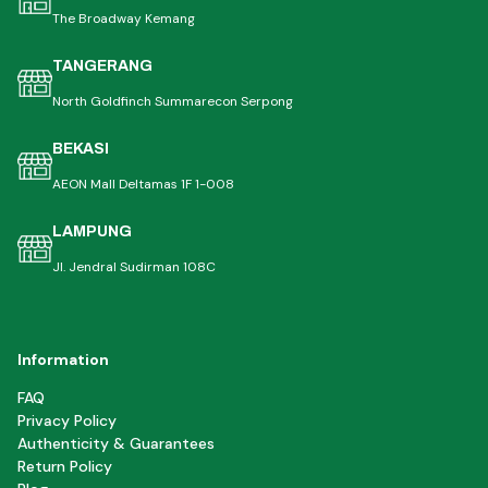
The Broadway Kemang
TANGERANG
North Goldfinch Summarecon Serpong
BEKASI
AEON Mall Deltamas 1F 1-008
LAMPUNG
Jl. Jendral Sudirman 108C
Information
FAQ
Privacy Policy
Authenticity & Guarantees
Return Policy