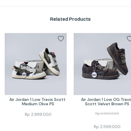
Related Products
Air Jordan 1 Low Travis Scott 
Air Jordan 1 Low OG Travis
Medium Olive PS
Scott Velvet Brown PS
Rp
2.999.000
Rp
2.999.000
Rp
2.599.000