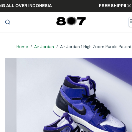
HIPPING ALL OVER INDONESIA
FREE SHI
Home
/
Air Jordan
/
Air Jordan 1 High Zoom Purple Patent