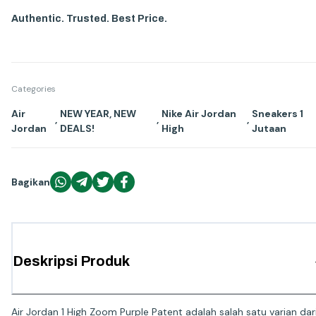
Authentic. Trusted. Best Price.
Categories
Air
NEW YEAR, NEW
Nike Air Jordan
Sneakers 1
,
,
,
Jordan
DEALS!
High
Jutaan
Bagikan
Deskripsi Produk
Air Jordan 1 High Zoom Purple Patent adalah salah satu varian dar