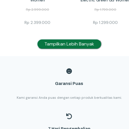
Rp
2.999.000
Rp
1.799.000
Rp
2.399.000
Rp
1.299.000
Tampilkan Lebih Banyak
Garansi Puas
Kami garansi Anda puas dengan setiap produk berkualitas kami.
7 Hari Pengembalian