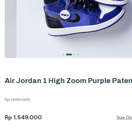
Air Jordan 1 High Zoom Purple Paten
Rp
1.999.000
Rp
1.549.000
Size Ch