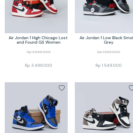
Air Jordan 1 High Chicago Lost 
Air Jordan 1 Low Black Smok
and Found GS Women
Grey
Rp
3.999.000
Rp
1.999.000
Rp
3.499.000
Rp
1.549.000