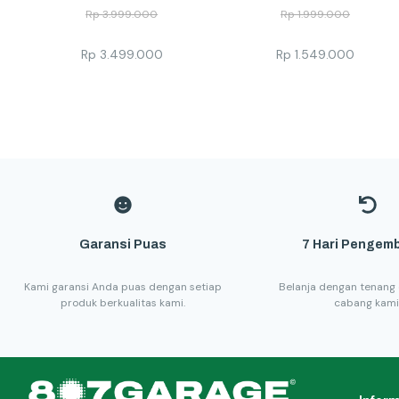
Rp
3.999.000
Rp
1.999.000
Rp
3.499.000
Rp
1.549.000
Garansi Puas
7 Hari Pengemb
Kami garansi Anda puas dengan setiap
Belanja dengan tenang 
produk berkualitas kami.
cabang kami