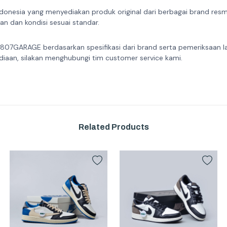
donesia yang menyediakan produk original dari berbagai brand resmi 
n dan kondisi sesuai standar.
 807GARAGE berdasarkan spesifikasi dari brand serta pemeriksaan l
diaan, silakan menghubungi tim customer service kami.
Related Products