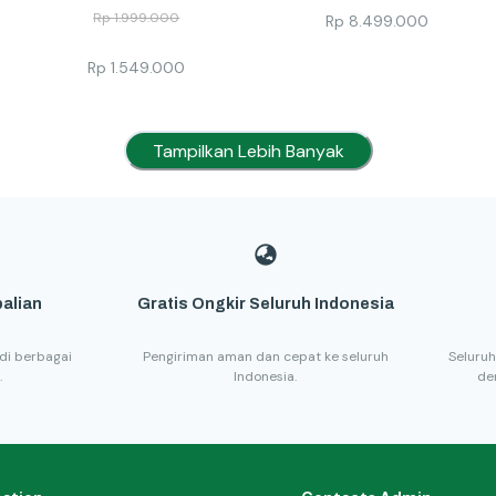
Rp
1.999.000
Rp
8.499.000
Rp
1.549.000
Tampilkan Lebih Banyak
alian
Gratis Ongkir Seluruh Indonesia
di berbagai
Pengiriman aman dan cepat ke seluruh
Seluruh
.
Indonesia.
de