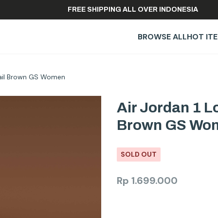
FREE SHIPPING ALL OVER INDONESI
BROWSE ALL
HOT IT
 Sail Brown GS Women
Air Jordan 1 L
Brown GS Wo
SOLD OUT
Rp
1.699.000