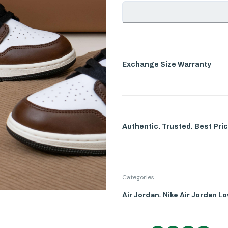
Exchange Size Warranty
Authentic. Trusted. Best Pric
Categories
,
Air Jordan
Nike Air Jordan L