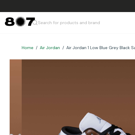
Search for products and brand
Home
/
Air Jordan
/
Air Jordan 1 Low Blue Grey Black