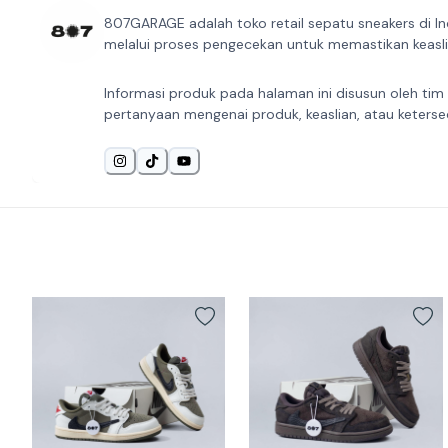
807GARAGE adalah toko retail sepatu sneakers di In
melalui proses pengecekan untuk memastikan keaslia
Informasi produk pada halaman ini disusun oleh tim
pertanyaan mengenai produk, keaslian, atau keterse