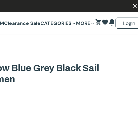
A
Login
EM
Clearance Sale
CATEGORIES
MORE
ow Blue Grey Black Sail
men