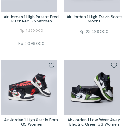
Air Jordan 1 High Patent Bred 
Air Jordan 1 High Travis Scott 
Black Red GS Women
Mocha
Rp
4.299.000
Rp
23.499.000
Rp
3.099.000
Air Jordan 1 High Star Is Born 
Air Jordan 1 Low Wear Away 
GS Women
Electric Green GS Women