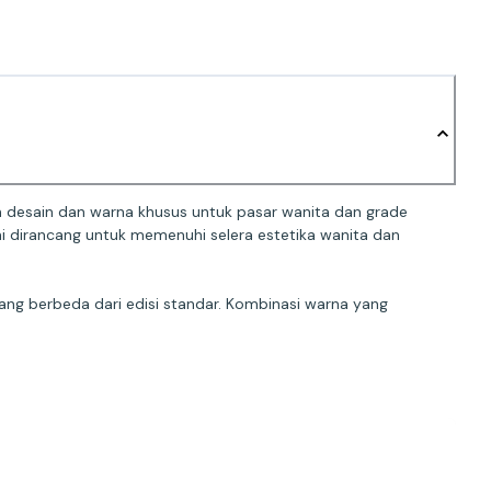
gan desain dan warna khusus untuk pasar wanita dan grade
l ini dirancang untuk memenuhi selera estetika wanita dan
ang berbeda dari edisi standar. Kombinasi warna yang