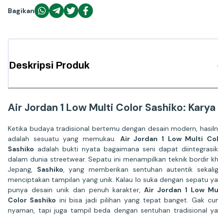
Bagikan
Deskripsi Produk
Air Jordan 1 Low Multi Color Sashiko: Kary
Ketika budaya tradisional bertemu dengan desain modern, hasil
adalah sesuatu yang memukau.
Air Jordan 1 Low Multi Co
Sashiko
adalah bukti nyata bagaimana seni dapat diintegrasi
dalam dunia streetwear. Sepatu ini menampilkan teknik bordir k
Jepang,
Sashiko
, yang memberikan sentuhan autentik sekali
menciptakan tampilan yang unik. Kalau lo suka dengan sepatu y
punya desain unik dan penuh karakter,
Air Jordan 1 Low Mu
Color Sashiko
ini bisa jadi pilihan yang tepat banget. Gak c
nyaman, tapi juga tampil beda dengan sentuhan tradisional y