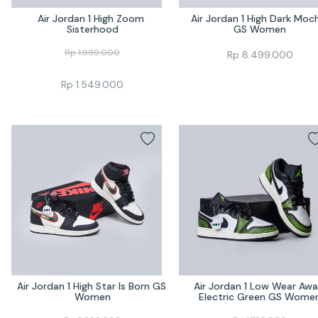
Air Jordan 1 High Zoom 
Air Jordan 1 High Dark Moch
Sisterhood
GS Women
Rp
1.999.000
Rp
8.499.000
Rp
1.549.000
Air Jordan 1 High Star Is Born GS 
Air Jordan 1 Low Wear Awa
Women
Electric Green GS Wome