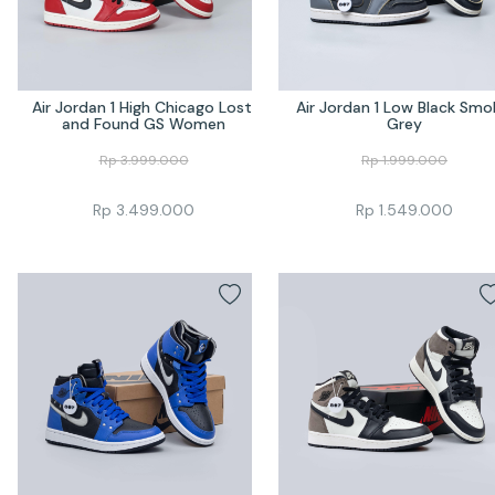
Air Jordan 1 High Chicago Lost 
Air Jordan 1 Low Black Smok
and Found GS Women
Grey
Rp
3.999.000
Rp
1.999.000
Rp
3.499.000
Rp
1.549.000