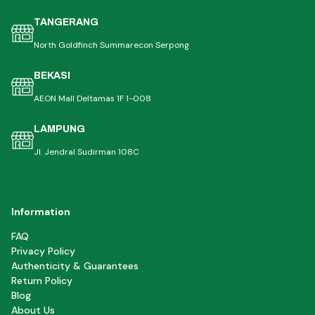
TANGERANG
North Goldfinch Summarecon Serpong
BEKASI
AEON Mall Deltamas 1F 1-008
LAMPUNG
Jl. Jendral Sudirman 108C
Information
FAQ
Privacy Policy
Authenticity & Guarantees
Return Policy
Blog
About Us