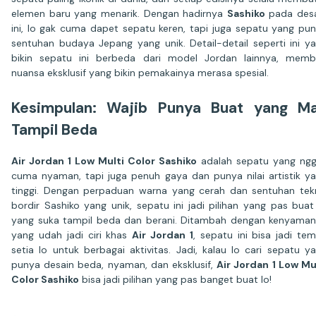
elemen baru yang menarik. Dengan hadirnya
Sashiko
pada desa
ini, lo gak cuma dapet sepatu keren, tapi juga sepatu yang pu
sentuhan budaya Jepang yang unik. Detail-detail seperti ini y
bikin sepatu ini berbeda dari model Jordan lainnya, memb
nuansa eksklusif yang bikin pemakainya merasa spesial.
Kesimpulan: Wajib Punya Buat yang M
Tampil Beda
Air Jordan 1 Low Multi Color Sashiko
adalah sepatu yang ng
cuma nyaman, tapi juga penuh gaya dan punya nilai artistik y
tinggi. Dengan perpaduan warna yang cerah dan sentuhan tek
bordir Sashiko yang unik, sepatu ini jadi pilihan yang pas buat
yang suka tampil beda dan berani. Ditambah dengan kenyama
yang udah jadi ciri khas
Air Jordan 1
, sepatu ini bisa jadi te
setia lo untuk berbagai aktivitas. Jadi, kalau lo cari sepatu y
punya desain beda, nyaman, dan eksklusif,
Air Jordan 1 Low Mu
Color Sashiko
bisa jadi pilihan yang pas banget buat lo!