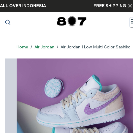
PING ALL OVER INDONESIA
FREE SHIPPI
Home
/
Air Jordan
/
Air Jordan 1 Low Multi Color Sashiko