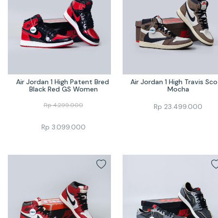
Air Jordan 1 High Patent Bred 
Air Jordan 1 High Travis Sco
Black Red GS Women
Mocha
Rp
4.299.000
Rp
23.499.000
Rp
3.099.000