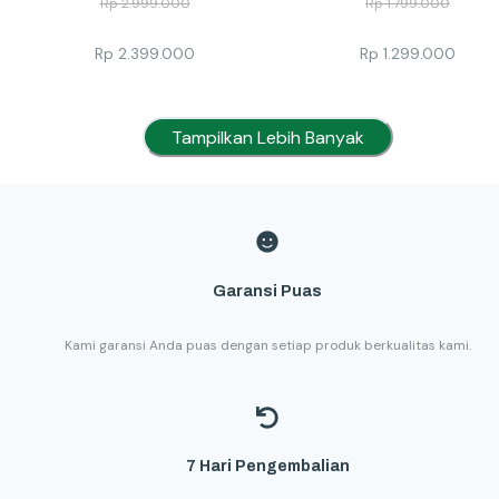
Rp
2.999.000
Rp
1.799.000
Rp
2.399.000
Rp
1.299.000
Tampilkan Lebih Banyak
Garansi Puas
Kami garansi Anda puas dengan setiap produk berkualitas kami.
7 Hari Pengembalian