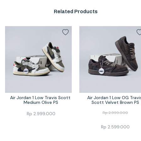
Related Products
Air Jordan 1 Low Travis Scott 
Air Jordan 1 Low OG Travis
Medium Olive PS
Scott Velvet Brown PS
Rp
2.999.000
Rp
2.999.000
Rp
2.599.000