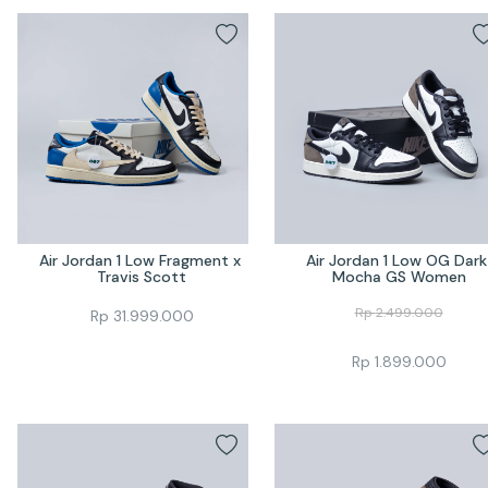
Air Jordan 1 Low Fragment x 
Air Jordan 1 Low OG Dark 
Travis Scott
Mocha GS Women
Rp
2.499.000
Rp
31.999.000
Rp
1.899.000