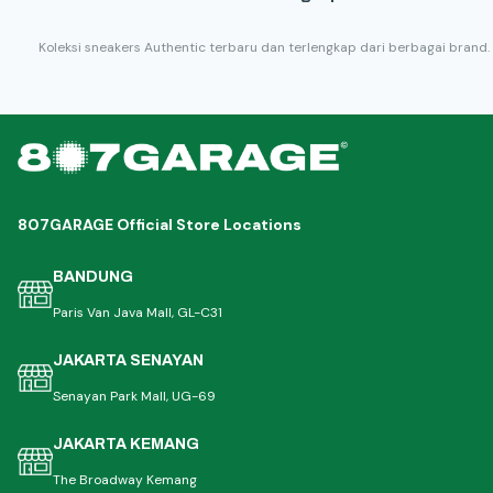
Koleksi sneakers Authentic terbaru dan terlengkap dari berbagai brand.
807GARAGE Official Store Locations
BANDUNG
Paris Van Java Mall, GL-C31
JAKARTA SENAYAN
Senayan Park Mall, UG-69
JAKARTA KEMANG
The Broadway Kemang