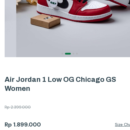
Air Jordan 1 Low OG Chicago GS
Women
Rp
2.399.000
Rp
1.899.000
Size Ch