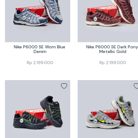
Nike P6000 SE Worn Blue 
Nike P6000 SE Dark Pony 
Denim
Metallic Gold
Rp
2.199.000
Rp
2.199.000