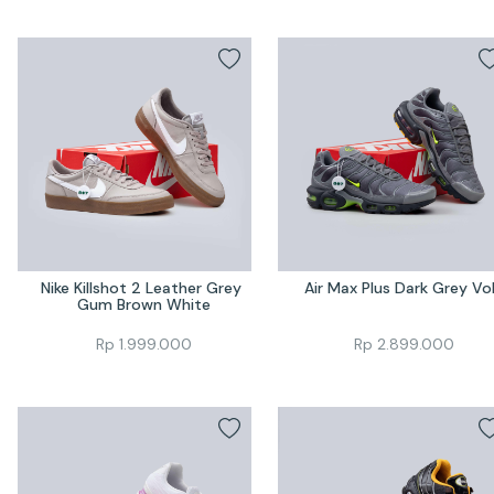
Nike Killshot 2 Leather Grey 
Air Max Plus Dark Grey Vo
Gum Brown White
Rp
1.999.000
Rp
2.899.000