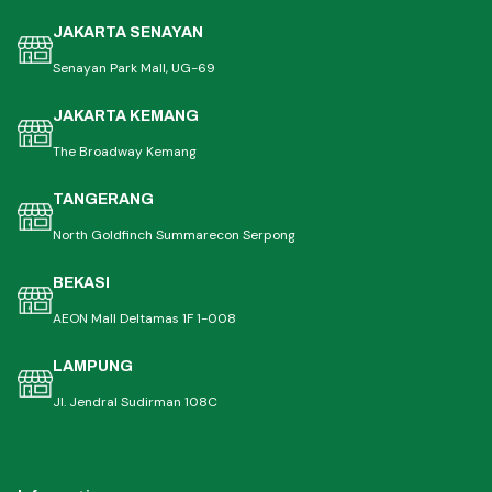
JAKARTA SENAYAN
Senayan Park Mall, UG-69
JAKARTA KEMANG
The Broadway Kemang
TANGERANG
North Goldfinch Summarecon Serpong
BEKASI
AEON Mall Deltamas 1F 1-008
LAMPUNG
Jl. Jendral Sudirman 108C