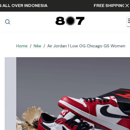
PPING ALL OVER INDONESIA
FREE SHIPPI
Home
/
Nike
/
Air Jordan 1 Low OG Chicago GS Women