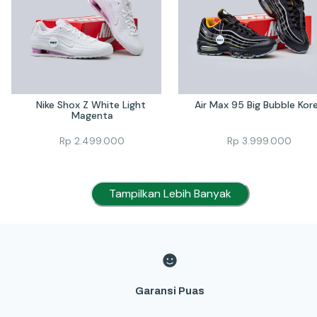
Nike Shox Z White Light 
Air Max 95 Big Bubble Kor
Magenta
Rp
2.499.000
Rp
3.999.000
Tampilkan Lebih Banyak
Garansi Puas