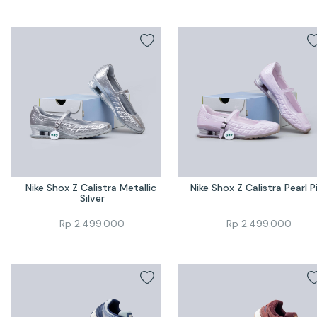
Nike Shox Z Calistra Metallic 
Nike Shox Z Calistra Pearl P
Silver
Rp
2.499.000
Rp
2.499.000