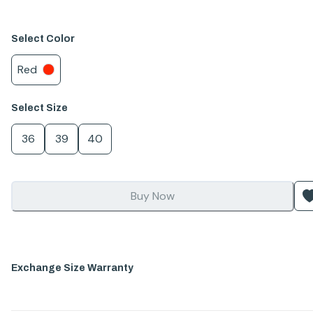
Select
Color
Red
Select
Size
36
39
40
Buy Now
Exchange Size Warranty