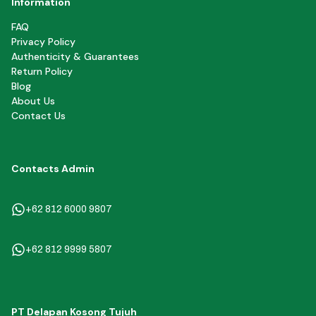
Information
FAQ
Privacy Policy
Authenticity & Guarantees
Return Policy
Blog
About Us
Contact Us
Contacts Admin
+62 812 6000 9807
+62 812 9999 5807
PT Delapan Kosong Tujuh