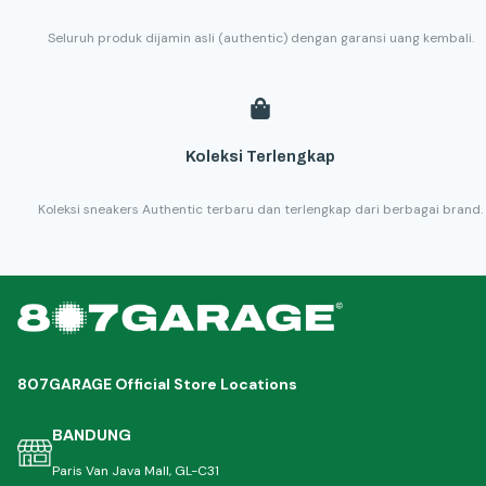
Seluruh produk dijamin asli (authentic) dengan garansi uang kembali.
Koleksi Terlengkap
Koleksi sneakers Authentic terbaru dan terlengkap dari berbagai brand.
807GARAGE Official Store Locations
BANDUNG
Paris Van Java Mall, GL-C31