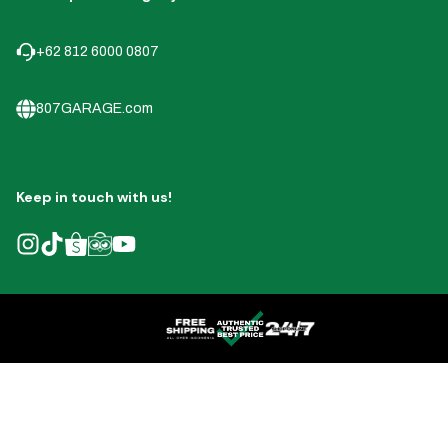
+62 812 6000 0807
807GARAGE.com
Keep in touch with us!