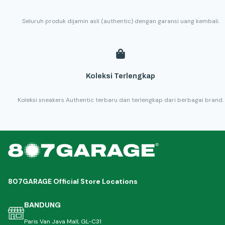
Seluruh produk dijamin asli (authentic) dengan garansi uang kembali.
Koleksi Terlengkap
Koleksi sneakers Authentic terbaru dan terlengkap dari berbagai brand.
807GARAGE Official Store Locations
BANDUNG
Paris Van Java Mall, GL-C31