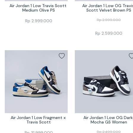
Air Jordan 1 Low Travis Scott 
Air Jordan 1 Low OG Travis
Medium Olive PS
Scott Velvet Brown PS
Rp
2.999.000
Rp
2.999.000
Rp
2.599.000
Air Jordan 1 Low Fragment x 
Air Jordan 1 Low OG Dark 
Travis Scott
Mocha GS Women
Rp
2.499.000
Rp
31.999.000