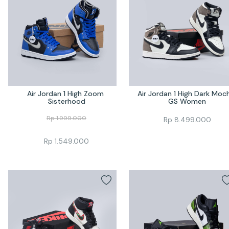
Air Jordan 1 High Zoom 
Air Jordan 1 High Dark Moch
Sisterhood
GS Women
Rp
1.999.000
Rp
8.499.000
Rp
1.549.000