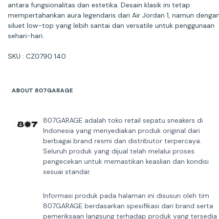
antara fungsionalitas dan estetika. Desain klasik ini tetap
mempertahankan aura legendaris dari Air Jordan 1, namun denga
siluet low-top yang lebih santai dan versatile untuk penggunaan
sehari-hari.
SKU : CZ0790 140
ABOUT 807GARAGE
807GARAGE adalah toko retail sepatu sneakers di
Indonesia yang menyediakan produk original dari
berbagai brand resmi dan distributor terpercaya.
Seluruh produk yang dijual telah melalui proses
pengecekan untuk memastikan keaslian dan kondisi
sesuai standar.
Informasi produk pada halaman ini disusun oleh tim
807GARAGE berdasarkan spesifikasi dari brand serta
pemeriksaan langsung terhadap produk yang tersedia