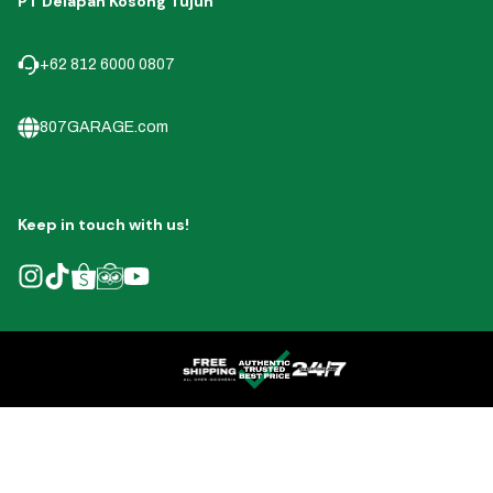
PT Delapan Kosong Tujuh
+62 812 6000 0807
807GARAGE.com
Keep in touch with us!