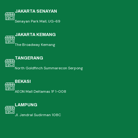
JAKARTA SENAYAN
Senayan Park Mall, UG-69
JAKARTA KEMANG
The Broadway Kemang
TANGERANG
North Goldfinch Summarecon Serpong
BEKASI
AEON Mall Deltamas 1F 1-008
LAMPUNG
Jl. Jendral Sudirman 108C