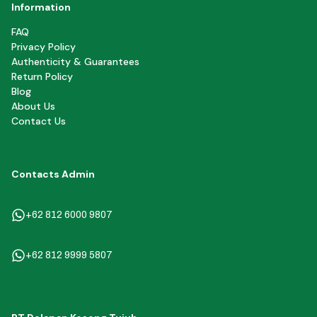
Information
FAQ
Privacy Policy
Authenticity & Guarantees
Return Policy
Blog
About Us
Contact Us
Contacts Admin
+62 812 6000 9807
+62 812 9999 5807