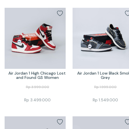
Air Jordan 1 High Chicago Lost 
Air Jordan 1 Low Black Smok
and Found GS Women
Grey
Rp
3.999.000
Rp
1.999.000
Rp
3.499.000
Rp
1.549.000