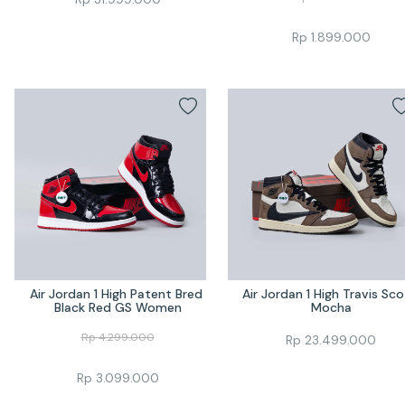
Rp
1.899.000
Air Jordan 1 High Patent Bred 
Air Jordan 1 High Travis Sco
Black Red GS Women
Mocha
Rp
4.299.000
Rp
23.499.000
Rp
3.099.000