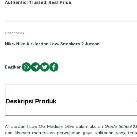
Authentic. Trusted. Best Price.
Categories
,
,
Nike
Nike Air Jordan Low
Sneakers 2 Jutaan
Bagikan
Deskripsi Produk
Air Jordan 1 Low OG Medium Olive dalam ukuran
Grade School
(G
dan
Women
merupakan perwujudan gaya utilitarian yang ten