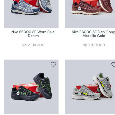
Nike P6000 SE Worn Blue 
Nike P6000 SE Dark Pony 
Denim
Metallic Gold
Rp
2.199.000
Rp
2.199.000