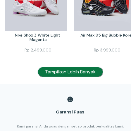
Nike Shox Z White Light 
Air Max 95 Big Bubble Kor
Magenta
Rp
2.499.000
Rp
3.999.000
Tampilkan Lebih Banyak
Garansi Puas
Kami garansi Anda puas dengan setiap produk berkualitas kami.