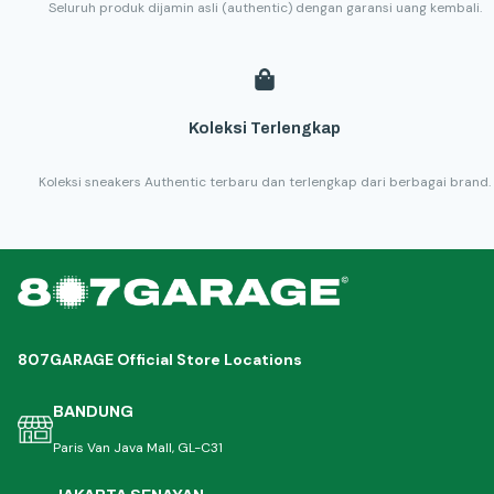
Seluruh produk dijamin asli (authentic) dengan garansi uang kembali.
Koleksi Terlengkap
Koleksi sneakers Authentic terbaru dan terlengkap dari berbagai brand.
807GARAGE Official Store Locations
BANDUNG
Paris Van Java Mall, GL-C31