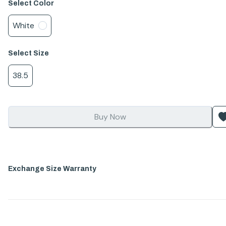
Select
Color
White
Select
Size
38.5
Buy Now
Exchange Size Warranty