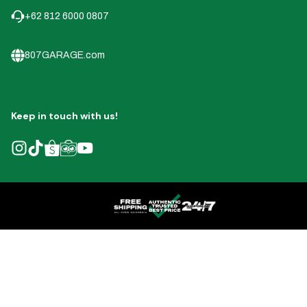
+62 812 6000 0807
807GARAGE.com
Keep in touch with us!