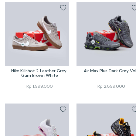
Nike Killshot 2 Leather Grey 
Air Max Plus Dark Grey Vo
Gum Brown White
Rp
1.999.000
Rp
2.899.000