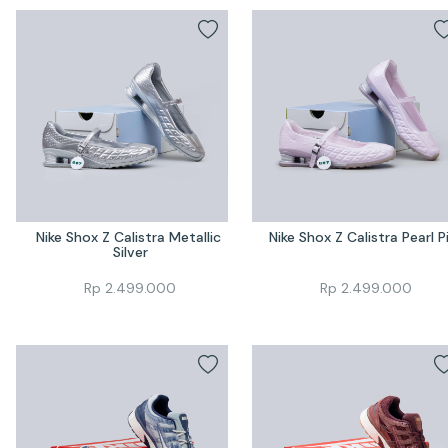
Nike Shox Z Calistra Metallic 
Nike Shox Z Calistra Pearl P
Silver
Rp
2.499.000
Rp
2.499.000