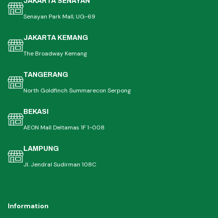
JAKARTA SENAYAN
Senayan Park Mall, UG-69
JAKARTA KEMANG
The Broadway Kemang
TANGERANG
North Goldfinch Summarecon Serpong
BEKASI
AEON Mall Deltamas 1F 1-008
LAMPUNG
Jl. Jendral Sudirman 108C
Information