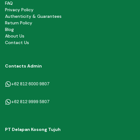
FAQ
Privacy Policy
Authenticity & Guarantees
Return Policy
Blog
About Us
Contact Us
Contacts Admin
+62 812 6000 9807
+62 812 9999 5807
PT Delapan Kosong Tujuh