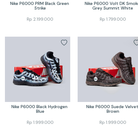
Nike P6000 PRM Black Green 
Nike P6000 Volt DK Smoke
Strike
Grey Summit White
Rp
2.199.000
Rp
1.799.000
Nike P6000 Black Hydrogen 
Nike P6000 Suede Velvet
Blue
Brown
Rp
1.999.000
Rp
1.999.000