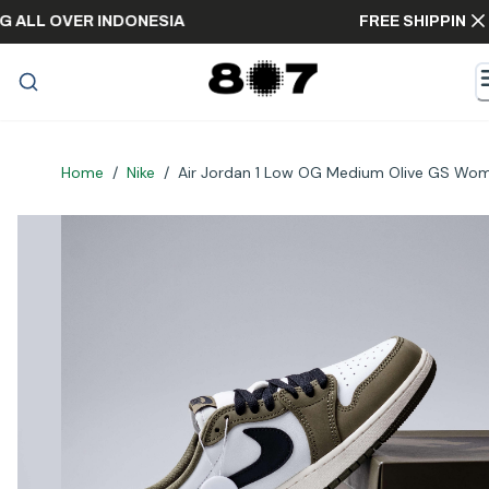
PPING ALL OVER INDONESIA
FREE SHIPP
Home
/
Nike
/
Air Jordan 1 Low OG Medium Olive GS Wo