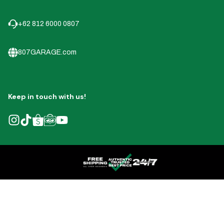
+62 812 6000 0807
807GARAGE.com
Keep in touch with us!