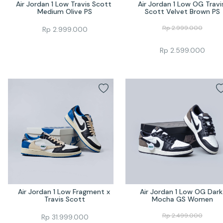
Air Jordan 1 Low Travis Scott 
Air Jordan 1 Low OG Travis
Medium Olive PS
Scott Velvet Brown PS
Rp
2.999.000
Rp
2.999.000
Rp
2.599.000
Air Jordan 1 Low Fragment x 
Air Jordan 1 Low OG Dark 
Travis Scott
Mocha GS Women
Rp
2.499.000
Rp
31.999.000