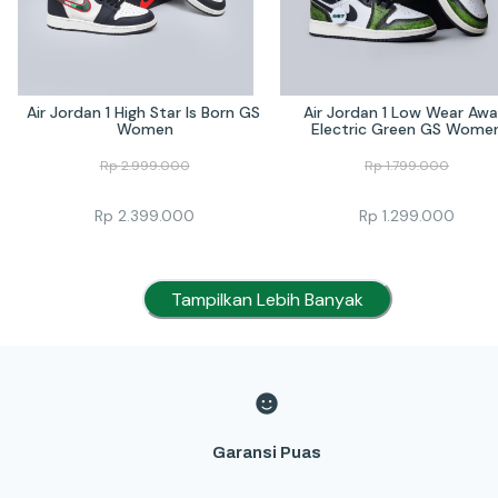
Air Jordan 1 High Star Is Born GS 
Air Jordan 1 Low Wear Awa
Women
Electric Green GS Wome
Rp
2.999.000
Rp
1.799.000
Rp
2.399.000
Rp
1.299.000
Tampilkan Lebih Banyak
Garansi Puas