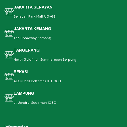
JAKARTA SENAYAN
Senayan Park Mall, UG-69
JAKARTA KEMANG
The Broadway Kemang
TANGERANG
North Goldfinch Summarecon Serpong
BEKASI
AEON Mall Deltamas 1F 1-008
LAMPUNG
Jl. Jendral Sudirman 108C
Information