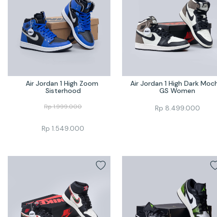
Air Jordan 1 High Zoom 
Air Jordan 1 High Dark Moch
Sisterhood
GS Women
Rp
1.999.000
Rp
8.499.000
Rp
1.549.000