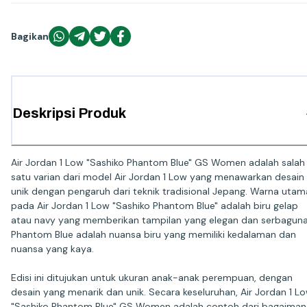
Bagikan
Deskripsi Produk
Air Jordan 1 Low "Sashiko Phantom Blue" GS Women adalah salah
satu varian dari model Air Jordan 1 Low yang menawarkan desain
unik dengan pengaruh dari teknik tradisional Jepang. Warna utam
pada Air Jordan 1 Low "Sashiko Phantom Blue" adalah biru gelap
atau navy yang memberikan tampilan yang elegan dan serbaguna
Phantom Blue adalah nuansa biru yang memiliki kedalaman dan
nuansa yang kaya.
Edisi ini ditujukan untuk ukuran anak-anak perempuan, dengan
desain yang menarik dan unik. Secara keseluruhan, Air Jordan 1 L
"Sashiko Phantom Blue" GS Women adalah contoh dari bagaiman