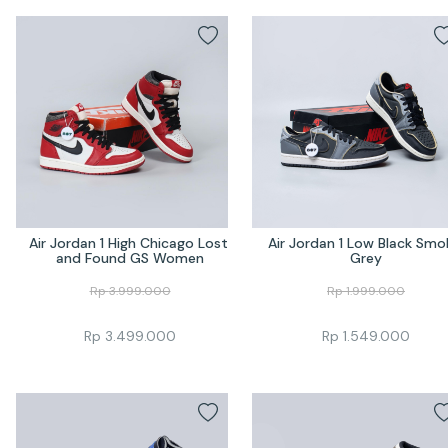
Air Jordan 1 High Chicago Lost 
Air Jordan 1 Low Black Smok
and Found GS Women
Grey
Rp
3.999.000
Rp
1.999.000
Rp
3.499.000
Rp
1.549.000