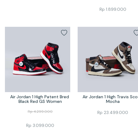
Rp
1.899.000
Air Jordan 1 High Patent Bred 
Air Jordan 1 High Travis Sco
Black Red GS Women
Mocha
Rp
4.299.000
Rp
23.499.000
Rp
3.099.000