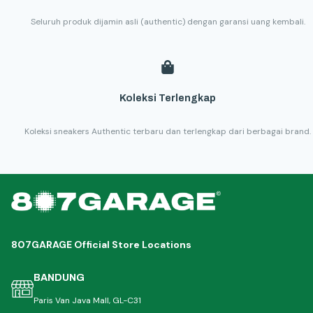
Seluruh produk dijamin asli (authentic) dengan garansi uang kembali.
Koleksi Terlengkap
Koleksi sneakers Authentic terbaru dan terlengkap dari berbagai brand.
807GARAGE Official Store Locations
BANDUNG
Paris Van Java Mall, GL-C31