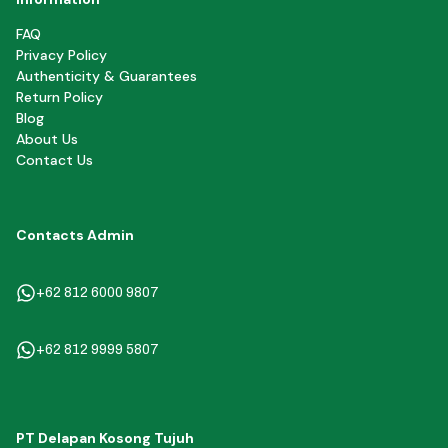
FAQ
Privacy Policy
Authenticity & Guarantees
Return Policy
Blog
About Us
Contact Us
Contacts Admin
+62 812 6000 9807
+62 812 9999 5807
PT Delapan Kosong Tujuh