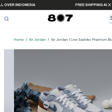
NG ALL OVER INDONESIA
FREE SHIPPING
Home
/
Air Jordan
/
Air Jordan 1 Low Sashiko Phantom 