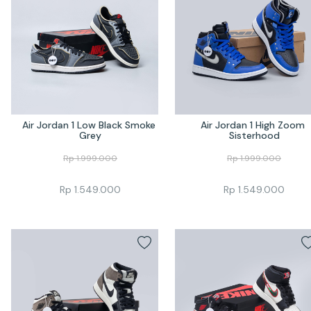
Air Jordan 1 Low Black Smoke 
Air Jordan 1 High Zoom 
Grey
Sisterhood
Rp
1.999.000
Rp
1.999.000
Rp
1.549.000
Rp
1.549.000