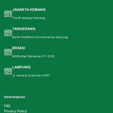
JAKARTA KEMANG
The Broadway Kemang
TANGERANG
North Goldfinch Summarecon Serpong
BEKASI
AEON Mall Deltamas 1F 1-008
LAMPUNG
Jl. Jendral Sudirman 108C
Information
FAQ
Privacy Policy