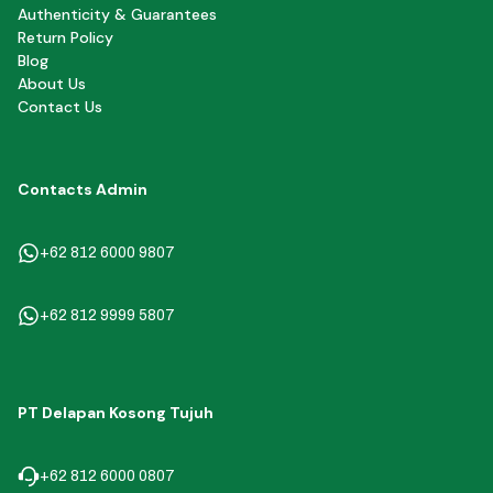
Authenticity & Guarantees
Return Policy
Blog
About Us
Contact Us
Contacts Admin
+62 812 6000 9807
+62 812 9999 5807
PT Delapan Kosong Tujuh
+62 812 6000 0807