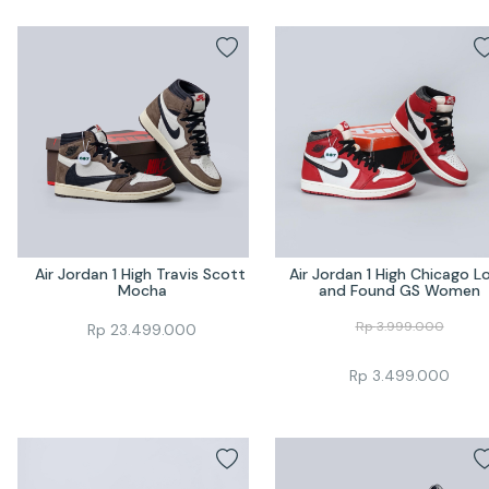
Air Jordan 1 High Travis Scott 
Air Jordan 1 High Chicago Lo
Mocha
and Found GS Women
Rp
3.999.000
Rp
23.499.000
Rp
3.499.000