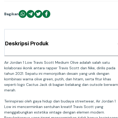
Bagikan
Deskripsi Produk
Air Jordan 1 Low Travis Scott Medium Olive adalah salah satu
kolaborasi ikonik antara rapper Travis Scott dan Nike, dirilis pada
tahun 2021. Sepatu ini menonjolkan desain yang unik dengan
kombinasi warna olive green, putih, dan hitam, serta fitur khas
seperti logo Cactus Jack di bagian belakang dan outsole berwar
merah.
Terinspirasi oleh gaya hidup dan budaya streetwear, Air Jordan 1
Low ini mencerminkan sentuhan kreatif Travis Scott yang
menggabungkan estetika vintage dengan elemen modern.
Popularitasnya yang tinggi mencerminkan tidak hanya kecintaan