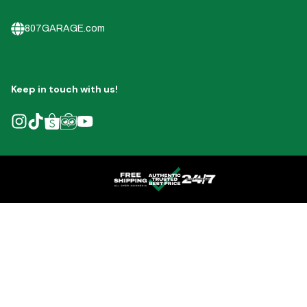
807GARAGE.com
Keep in touch with us!