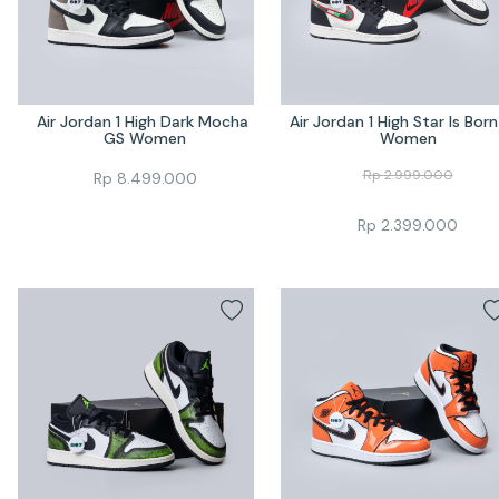
Air Jordan 1 High Dark Mocha 
Air Jordan 1 High Star Is Born
GS Women
Women
Rp
2.999.000
Rp
8.499.000
Rp
2.399.000