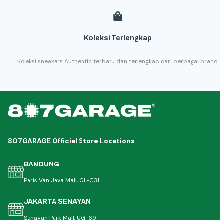
Koleksi Terlengkap
Koleksi sneakers Authentic terbaru dan terlengkap dari berbagai brand.
807GARAGE Official Store Locations
BANDUNG
Paris Van Java Mall, GL-C31
JAKARTA SENAYAN
Senayan Park Mall, UG-69