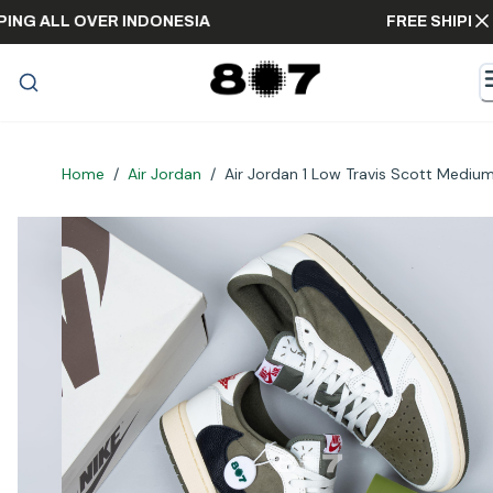
SHIPPING ALL OVER INDONESIA
FREE SH
Home
/
Air Jordan
/
Air Jordan 1 Low Travis Scott Medium