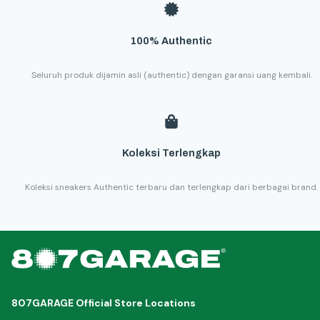
100% Authentic
Seluruh produk dijamin asli (authentic) dengan garansi uang kembali.
Koleksi Terlengkap
Koleksi sneakers Authentic terbaru dan terlengkap dari berbagai brand.
807GARAGE Official Store Locations