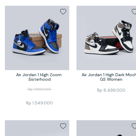
Air Jordan 1 High Zoom 
Air Jordan 1 High Dark Moch
Sisterhood
GS Women
Rp
1.999.000
Rp
8.499.000
Rp
1.549.000