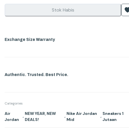
Stok Habis
Exchange Size Warranty
Authentic. Trusted. Best Price.
Categories
Air
NEW YEAR, NEW
Nike Air Jordan
Sneakers 1
,
,
,
Jordan
DEALS!
Mid
Jutaan