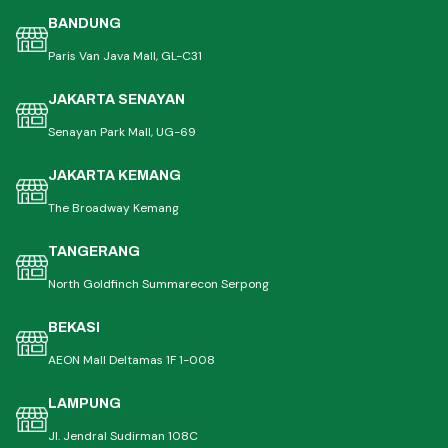
BANDUNG
Paris Van Java Mall, GL-C31
JAKARTA SENAYAN
Senayan Park Mall, UG-69
JAKARTA KEMANG
The Broadway Kemang
TANGERANG
North Goldfinch Summarecon Serpong
BEKASI
AEON Mall Deltamas 1F 1-008
LAMPUNG
Jl. Jendral Sudirman 108C