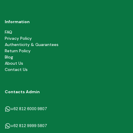
Information
FAQ
Privacy Policy
Authenticity & Guarantees
Return Policy
Blog
About Us
Contact Us
Contacts Admin
+62 812 6000 9807
+62 812 9999 5807