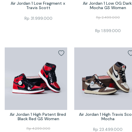
Air Jordan 1 Low Fragment x 
Air Jordan 1 Low OG Dark 
Travis Scott
Mocha GS Women
Rp
2.499.000
Rp
31.999.000
Rp
1.899.000
Air Jordan 1 High Patent Bred 
Air Jordan 1 High Travis Sco
Black Red GS Women
Mocha
Rp
4.299.000
Rp
23.499.000