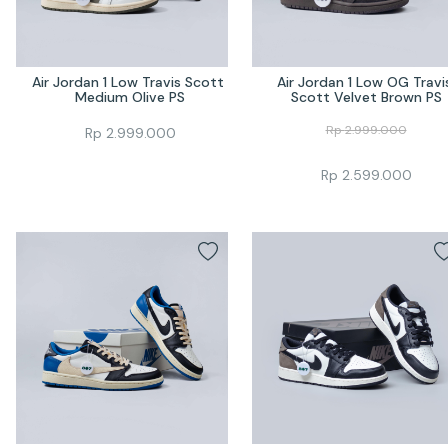
Air Jordan 1 Low Travis Scott 
Air Jordan 1 Low OG Travis
Medium Olive PS
Scott Velvet Brown PS
Rp
2.999.000
Rp
2.999.000
Rp
2.599.000