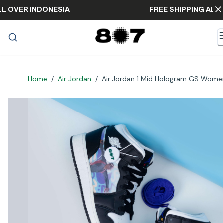
NG ALL OVER INDONESIA
FREE SHIPPING 
Home
/
Air Jordan
/
Air Jordan 1 Mid Hologram GS Wome