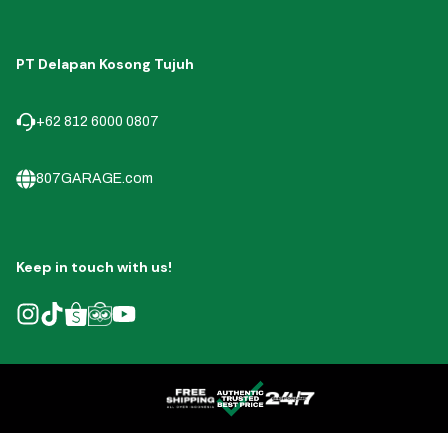
PT Delapan Kosong Tujuh
+62 812 6000 0807
807GARAGE.com
Keep in touch with us!