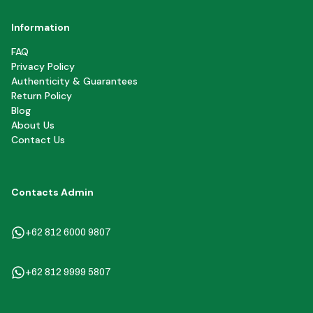
Information
FAQ
Privacy Policy
Authenticity & Guarantees
Return Policy
Blog
About Us
Contact Us
Contacts Admin
+62 812 6000 9807
+62 812 9999 5807