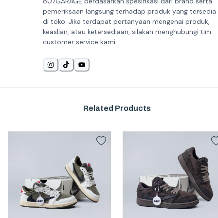
807GARAGE berdasarkan spesifikasi dari brand serta
pemeriksaan langsung terhadap produk yang tersedia
di toko. Jika terdapat pertanyaan mengenai produk,
keaslian, atau ketersediaan, silakan menghubungi tim
customer service kami.
Related Products