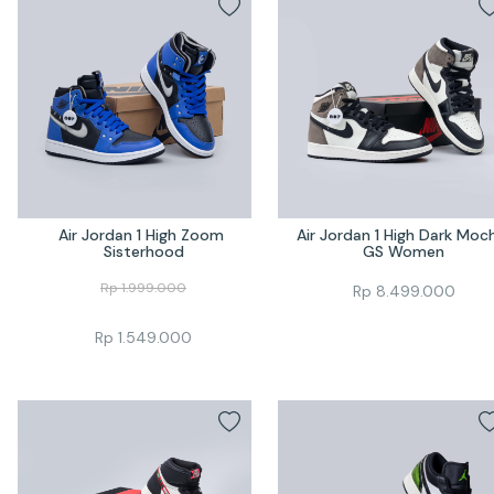
Air Jordan 1 High Zoom 
Air Jordan 1 High Dark Moch
Sisterhood
GS Women
Rp
1.999.000
Rp
8.499.000
Rp
1.549.000