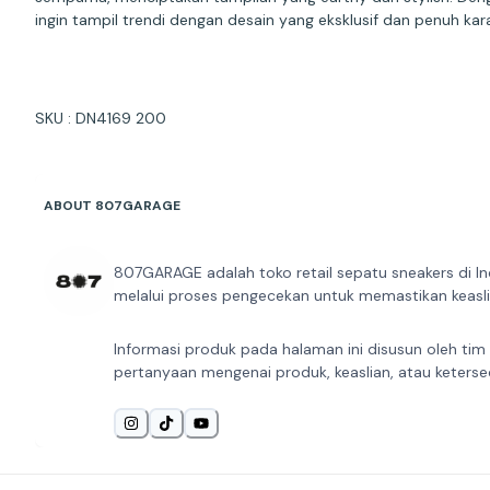
ingin tampil trendi dengan desain yang eksklusif dan penuh kara
SKU : DN4169 200
ABOUT 807GARAGE
807GARAGE adalah toko retail sepatu sneakers di In
melalui proses pengecekan untuk memastikan keaslia
Informasi produk pada halaman ini disusun oleh tim
pertanyaan mengenai produk, keaslian, atau keterse