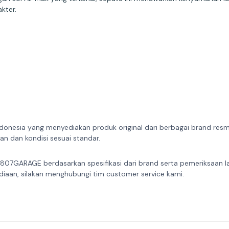
kter.
donesia yang menyediakan produk original dari berbagai brand resmi 
n dan kondisi sesuai standar.
 807GARAGE berdasarkan spesifikasi dari brand serta pemeriksaan l
diaan, silakan menghubungi tim customer service kami.