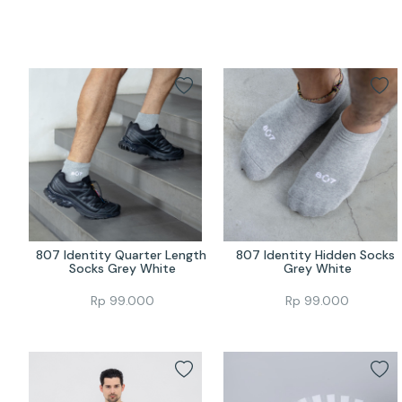
807 Identity Quarter Length 
807 Identity Hidden Socks 
Socks Grey White
Grey White
Rp
99.000
Rp
99.000