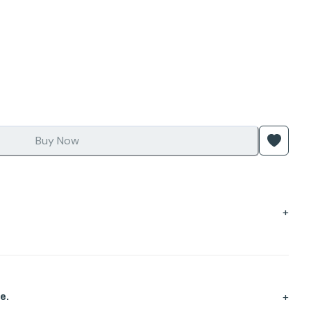
Buy Now
+
+
e.