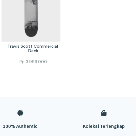
Travis Scott Commercial 
Deck
Rp
3.999.000
100% Authentic
Koleksi Terlengkap