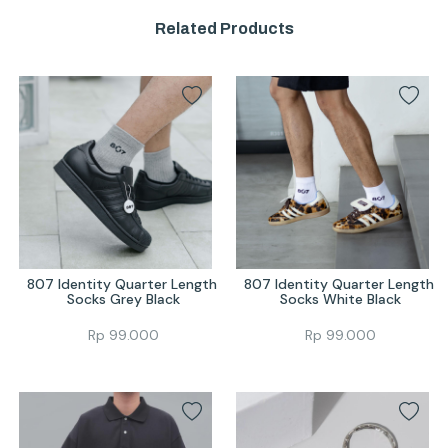
Related Products
807 Identity Quarter Length 
807 Identity Quarter Length 
Socks Grey Black
Socks White Black
Rp
99.000
Rp
99.000