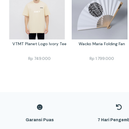
VTMT Planet Logo Ivory Tee
Wacko Maria Folding Fan
Rp
749.000
Rp
1.799.000
Garansi Puas
7 Hari Pengemb