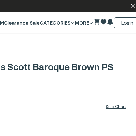
Login
EM
Clearance Sale
CATEGORIES
MORE
vis Scott Baroque Brown PS
Size Chart