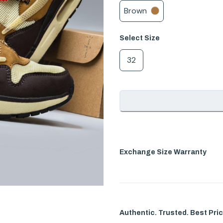
Brown
Select
Size
32
Exchange Size Warranty
Authentic. Trusted. Best Pric