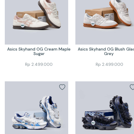
Asics Skyhand OG Cream Maple 
Asics Skyhand OG Blush Glaci
Sugar
Grey 
Rp
2.499.000
Rp
2.499.000