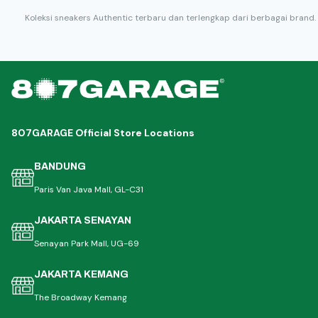
Koleksi sneakers Authentic terbaru dan terlengkap dari berbagai brand.
807GARAGE Official Store Locations
BANDUNG
Paris Van Java Mall, GL-C31
JAKARTA SENAYAN
Senayan Park Mall, UG-69
JAKARTA KEMANG
The Broadway Kemang