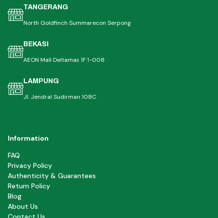
TANGERANG
North Goldfinch Summarecon Serpong
BEKASI
AEON Mall Deltamas 1F 1-008
LAMPUNG
Jl. Jendral Sudirman 108C
Information
FAQ
Privacy Policy
Authenticity & Guarantees
Return Policy
Blog
About Us
Contact Us