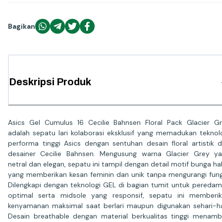
Bagikan
Deskripsi Produk
Asics Gel Cumulus 16 Cecilie Bahnsen Floral Pack Glacier G
adalah sepatu lari kolaborasi eksklusif yang memadukan teknol
performa tinggi Asics dengan sentuhan desain floral artistik d
desainer Cecilie Bahnsen. Mengusung warna Glacier Grey y
netral dan elegan, sepatu ini tampil dengan detail motif bunga ha
yang memberikan kesan feminin dan unik tanpa mengurangi fung
Dilengkapi dengan teknologi GEL di bagian tumit untuk pereda
optimal serta midsole yang responsif, sepatu ini memberi
kenyamanan maksimal saat berlari maupun digunakan sehari-ha
Desain breathable dengan material berkualitas tinggi menam