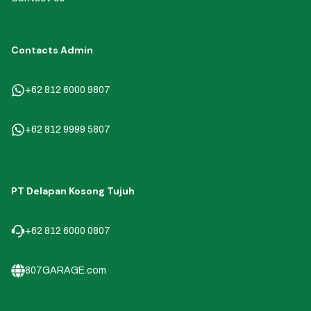
Contacts Admin
+62 812 6000 9807
+62 812 9999 5807
PT Delapan Kosong Tujuh
+62 812 6000 0807
807GARAGE.com