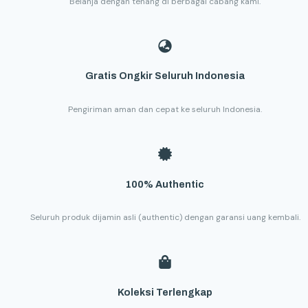
Belanja dengan tenang di berbagai cabang kami.
Gratis Ongkir Seluruh Indonesia
Pengiriman aman dan cepat ke seluruh Indonesia.
100% Authentic
Seluruh produk dijamin asli (authentic) dengan garansi uang kembali.
Koleksi Terlengkap