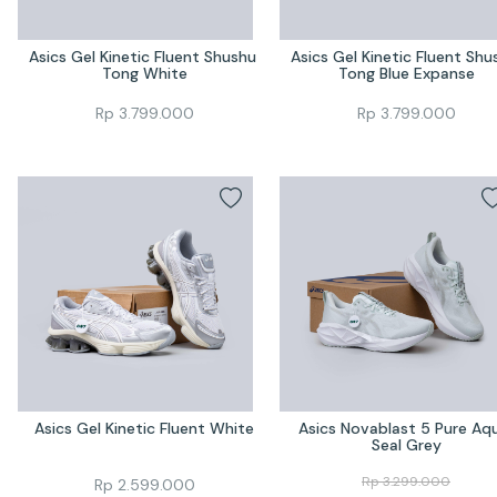
Asics Gel Kinetic Fluent Shushu 
Asics Gel Kinetic Fluent Shus
Tong White
Tong Blue Expanse
Rp
3.799.000
Rp
3.799.000
Asics Gel Kinetic Fluent White
Asics Novablast 5 Pure Aqu
Seal Grey
Rp
3.299.000
Rp
2.599.000