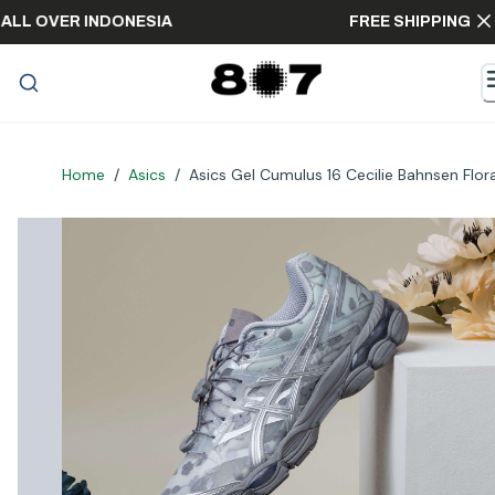
PPING ALL OVER INDONESIA
FREE SHIPPI
Home
/
Asics
/
Asics Gel Cumulus 16 Cecilie Bahnsen Flor