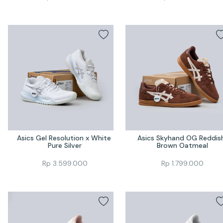
Asics Gel Resolution x White 
Asics Skyhand OG Reddish
Pure Silver
Brown Oatmeal
Rp
3.599.000
Rp
1.799.000