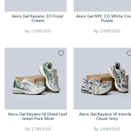
Asics Gel Kayano 20 Fossil 
Asics Gel NYC 2.0 White Cre
Cream
Purple
Rp
2.099.000
Rp
2.999.000
Asics Gel Kayano 14 Dried Leaf 
Asics Gel Kayano 14 Ironcla
Green Pure Silver
Cloud Grey
Rp
2.799.000
Rp
2.699.000