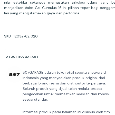
nilai estetika sekaligus memastikan sirkulasi udara yang ba
menjadikan Asics Gel Cumulus 16 ini pilihan tepat bagi pengge
lari yang mengutamakan gaya dan performa.
SKU : 1203a762 020
ABOUT 807GARAGE
807GARAGE adalah toko retail sepatu sneakers di
Indonesia yang menyediakan produk original dari
berbagai brand resmi dan distributor terpercaya.
Seluruh produk yang dijual telah melalui proses
pengecekan untuk memastikan keaslian dan kondisi
sesuai standar.
Informasi produk pada halaman ini disusun oleh tim