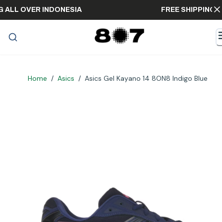
PPING ALL OVER INDONESIA
FREE SHIPPI
Home
/
Asics
/
Asics Gel Kayano 14 8ON8 Indigo Blue