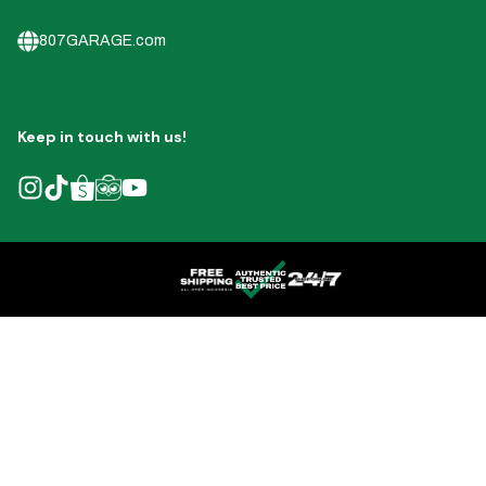
807GARAGE.com
Keep in touch with us!