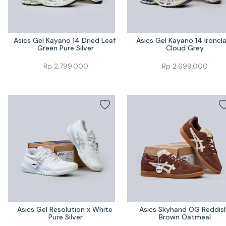
Asics Gel Kayano 14 Dried Leaf 
Asics Gel Kayano 14 Ironcla
Green Pure Silver
Cloud Grey
Rp
2.799.000
Rp
2.699.000
Asics Gel Resolution x White 
Asics Skyhand OG Reddish
Pure Silver
Brown Oatmeal