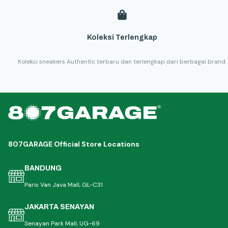
Koleksi Terlengkap
Koleksi sneakers Authentic terbaru dan terlengkap dari berbagai brand.
807GARAGE Official Store Locations
BANDUNG
Paris Van Java Mall, GL-C31
JAKARTA SENAYAN
Senayan Park Mall, UG-69