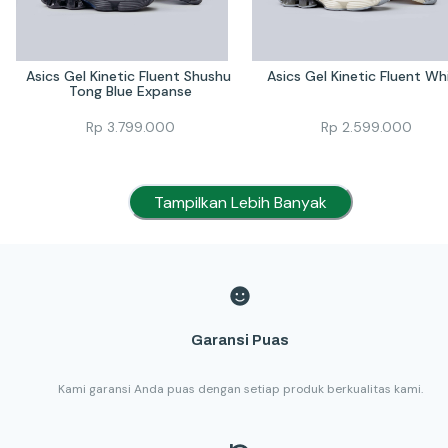
Asics Gel Kinetic Fluent Shushu 
Asics Gel Kinetic Fluent Wh
Tong Blue Expanse
Rp
3.799.000
Rp
2.599.000
Tampilkan Lebih Banyak
Garansi Puas
Kami garansi Anda puas dengan setiap produk berkualitas kami.