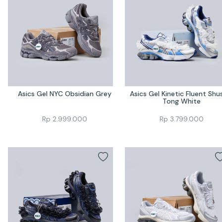
Asics Gel NYC Obsidian Grey
Asics Gel Kinetic Fluent Shus
Tong White
Rp
2.999.000
Rp
3.799.000