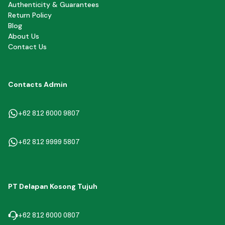
Authenticity & Guarantees
Return Policy
Blog
About Us
Contact Us
Contacts Admin
+62 812 6000 9807
+62 812 9999 5807
PT Delapan Kosong Tujuh
+62 812 6000 0807