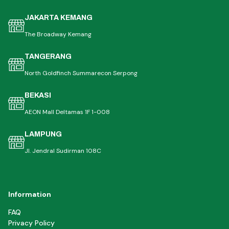
JAKARTA KEMANG
The Broadway Kemang
TANGERANG
North Goldfinch Summarecon Serpong
BEKASI
AEON Mall Deltamas 1F 1-008
LAMPUNG
Jl. Jendral Sudirman 108C
Information
FAQ
Privacy Policy