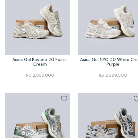
Asics Gel Kayano 20 Fossil 
Asics Gel NYC 2.0 White Cre
Cream
Purple
Rp
2.099.000
Rp
2.999.000