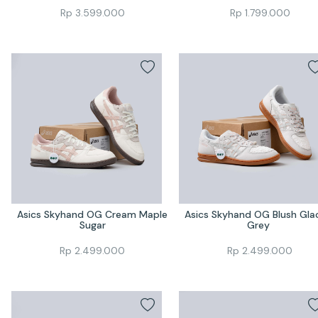
Rp
3.599.000
Rp
1.799.000
Asics Skyhand OG Cream Maple 
Asics Skyhand OG Blush Glaci
Sugar
Grey 
Rp
2.499.000
Rp
2.499.000