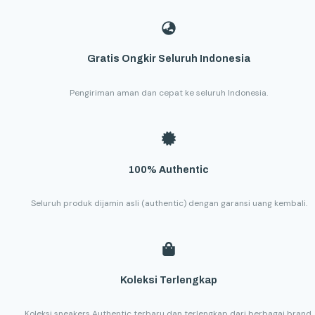
Gratis Ongkir Seluruh Indonesia
Pengiriman aman dan cepat ke seluruh Indonesia.
100% Authentic
Seluruh produk dijamin asli (authentic) dengan garansi uang kembali.
Koleksi Terlengkap
Koleksi sneakers Authentic terbaru dan terlengkap dari berbagai brand.