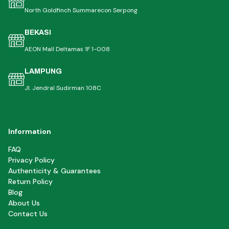
North Goldfinch Summarecon Serpong
BEKASI
AEON Mall Deltamas 1F 1-008
LAMPUNG
Jl. Jendral Sudirman 108C
Information
FAQ
Privacy Policy
Authenticity & Guarantees
Return Policy
Blog
About Us
Contact Us