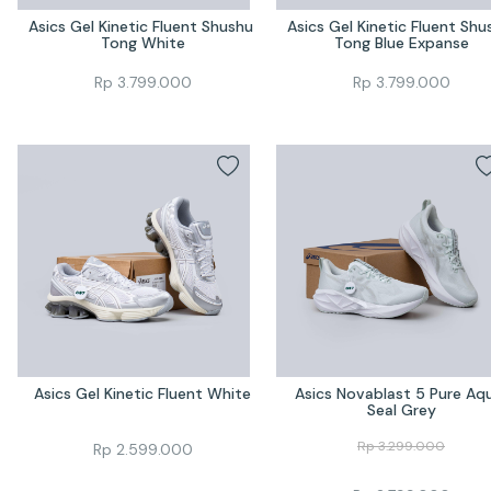
Asics Gel Kinetic Fluent Shushu 
Asics Gel Kinetic Fluent Shus
Tong White
Tong Blue Expanse
Rp
3.799.000
Rp
3.799.000
Asics Gel Kinetic Fluent White
Asics Novablast 5 Pure Aqu
Seal Grey
Rp
3.299.000
Rp
2.599.000