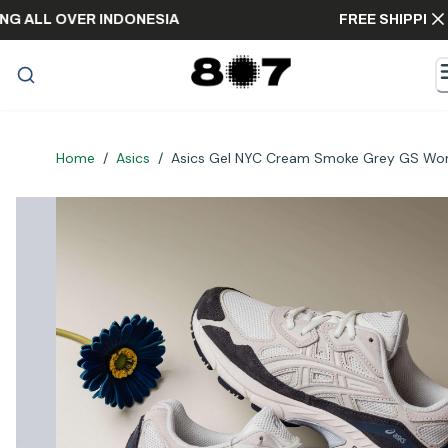
HIPPING ALL OVER INDONESIA
FREE SHI
Home
/
Asics
/
Asics Gel NYC Cream Smoke Grey GS W