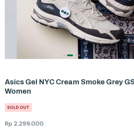
Asics Gel NYC Cream Smoke Grey G
Women
SOLD OUT
Rp
2.299.000