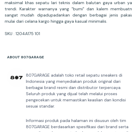
maksimal khas sepatu lari teknis dalam balutan gaya urban y
trendi. Karakter warnanya yang "bumi" dan kalem membuat
sangat mudah dipadupadankan dengan berbagai jenis pakai
mulai dari celana kargo hingga gaya kasual minimalis.
SKU : 1204A175 101
ABOUT 807GARAGE
807GARAGE adalah toko retail sepatu sneakers di
Indonesia yang menyediakan produk original dari
berbagai brand resmi dan distributor terpercaya.
Seluruh produk yang dijual telah melalui proses
pengecekan untuk memastikan keaslian dan kondisi
sesuai standar.
Informasi produk pada halaman ini disusun oleh tim
807GARAGE berdasarkan spesifikasi dari brand serta