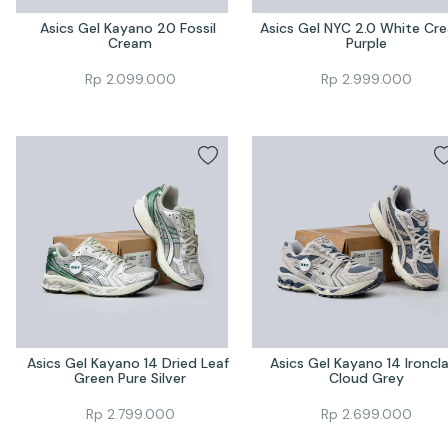
Asics Gel Kayano 20 Fossil 
Asics Gel NYC 2.0 White Cre
Cream
Purple
Rp
2.099.000
Rp
2.999.000
Asics Gel Kayano 14 Dried Leaf 
Asics Gel Kayano 14 Ironcla
Green Pure Silver
Cloud Grey
Rp
2.799.000
Rp
2.699.000