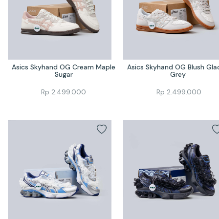
Asics Skyhand OG Cream Maple 
Asics Skyhand OG Blush Glaci
Sugar
Grey 
Rp
2.499.000
Rp
2.499.000