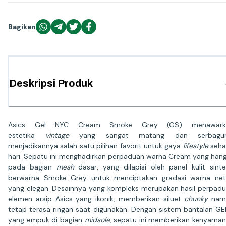
Bagikan
Deskripsi Produk
Asics Gel NYC Cream Smoke Grey (GS) menawark
estetika
vintage
yang sangat matang dan serbagun
menjadikannya salah satu pilihan favorit untuk gaya
lifestyle
seha
hari. Sepatu ini menghadirkan perpaduan warna Cream yang han
pada bagian
mesh
dasar, yang dilapisi oleh panel kulit sinte
berwarna Smoke Grey untuk menciptakan gradasi warna net
yang elegan. Desainnya yang kompleks merupakan hasil perpad
elemen arsip Asics yang ikonik, memberikan siluet
chunky
nam
tetap terasa ringan saat digunakan. Dengan sistem bantalan G
yang empuk di bagian
midsole
, sepatu ini memberikan kenyama