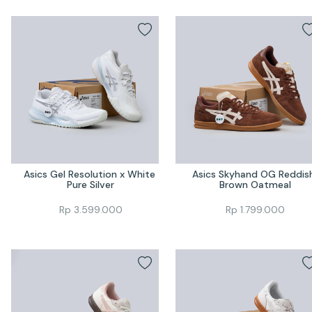
Asics Gel Resolution x White 
Asics Skyhand OG Reddish
Pure Silver
Brown Oatmeal
Rp
3.599.000
Rp
1.799.000