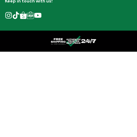
Keep in touch with us!