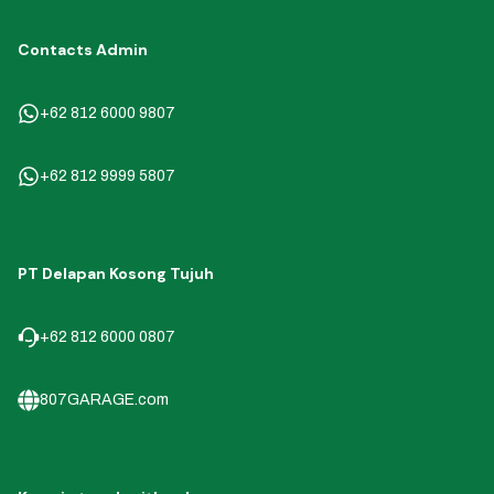
Contacts Admin
+62 812 6000 9807
+62 812 9999 5807
PT Delapan Kosong Tujuh
+62 812 6000 0807
807GARAGE.com