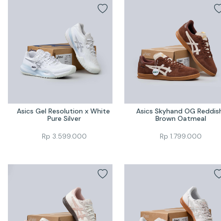
Asics Gel Resolution x White 
Asics Skyhand OG Reddish
Pure Silver
Brown Oatmeal
Rp
3.599.000
Rp
1.799.000