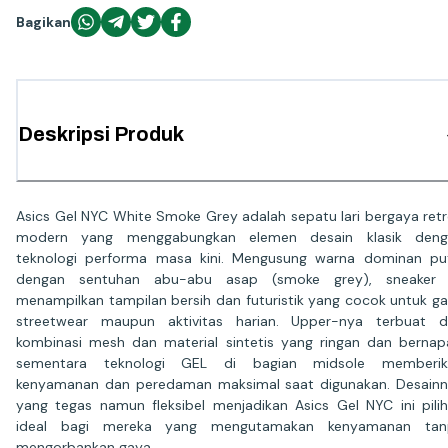
Bagikan
Deskripsi Produk
Asics Gel NYC White Smoke Grey adalah sepatu lari bergaya ret
modern yang menggabungkan elemen desain klasik deng
teknologi performa masa kini. Mengusung warna dominan pu
dengan sentuhan abu-abu asap (smoke grey), sneaker i
menampilkan tampilan bersih dan futuristik yang cocok untuk g
streetwear maupun aktivitas harian. Upper-nya terbuat d
kombinasi mesh dan material sintetis yang ringan dan bernap
sementara teknologi GEL di bagian midsole memberik
kenyamanan dan peredaman maksimal saat digunakan. Desain
yang tegas namun fleksibel menjadikan Asics Gel NYC ini pili
ideal bagi mereka yang mengutamakan kenyamanan tan
mengorbankan gaya.