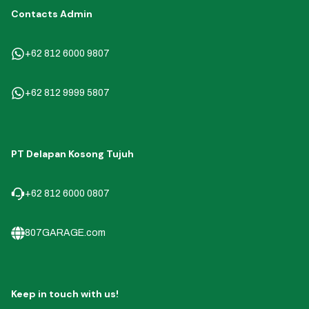
Contacts Admin
+62 812 6000 9807
+62 812 9999 5807
PT Delapan Kosong Tujuh
+62 812 6000 0807
807GARAGE.com
Keep in touch with us!