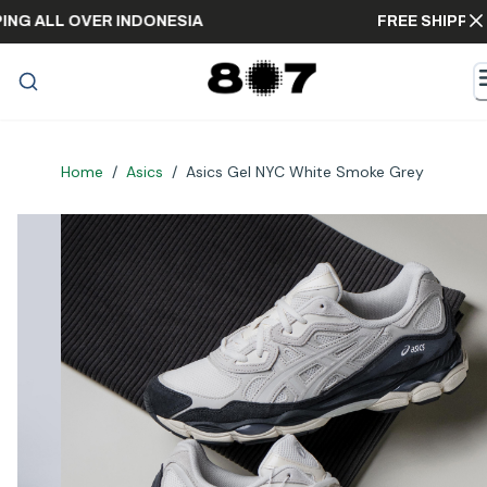
SHIPPING ALL OVER INDONESIA
FREE SHI
Home
/
Asics
/
Asics Gel NYC White Smoke Grey