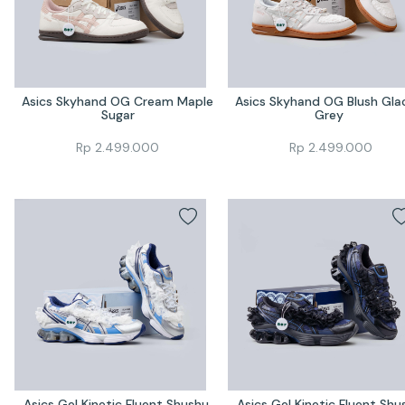
Asics Skyhand OG Cream Maple 
Asics Skyhand OG Blush Glaci
Sugar
Grey 
Rp
2.499.000
Rp
2.499.000
Asics Gel Kinetic Fluent Shushu 
Asics Gel Kinetic Fluent Shus