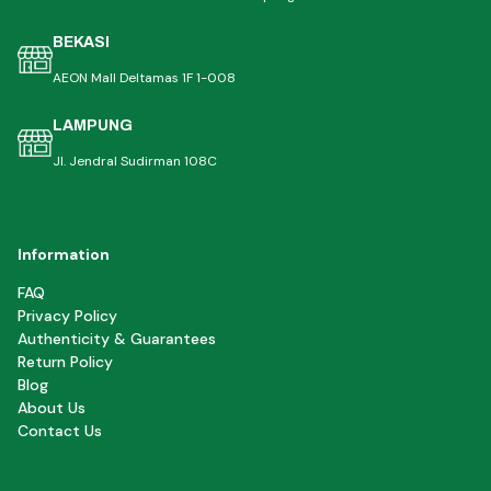
BEKASI
AEON Mall Deltamas 1F 1-008
LAMPUNG
Jl. Jendral Sudirman 108C
Information
FAQ
Privacy Policy
Authenticity & Guarantees
Return Policy
Blog
About Us
Contact Us