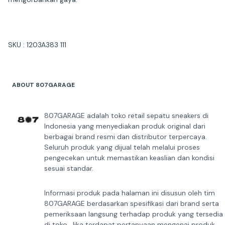
SKU : 1203A383 111
ABOUT 807GARAGE
807GARAGE adalah toko retail sepatu sneakers di
Indonesia yang menyediakan produk original dari
berbagai brand resmi dan distributor terpercaya.
Seluruh produk yang dijual telah melalui proses
pengecekan untuk memastikan keaslian dan kondisi
sesuai standar.
Informasi produk pada halaman ini disusun oleh tim
807GARAGE berdasarkan spesifikasi dari brand serta
pemeriksaan langsung terhadap produk yang tersedia
di toko. Jika terdapat pertanyaan mengenai produk,