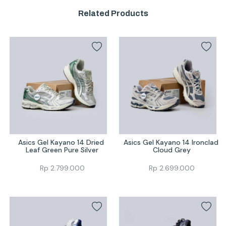
Related Products
Asics Gel Kayano 14 Dried 
Asics Gel Kayano 14 Ironclad 
Leaf Green Pure Silver
Cloud Grey
Rp
2.799.000
Rp
2.699.000