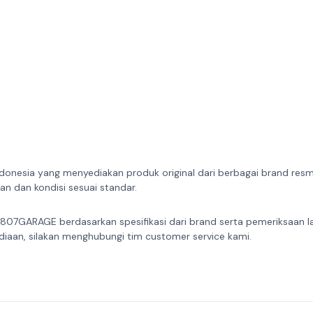
donesia yang menyediakan produk original dari berbagai brand resmi 
n dan kondisi sesuai standar.
 807GARAGE berdasarkan spesifikasi dari brand serta pemeriksaan l
diaan, silakan menghubungi tim customer service kami.