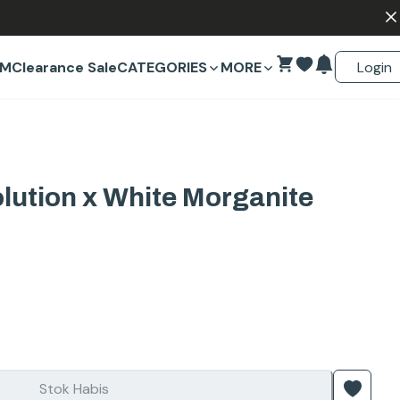
Login
EM
Clearance Sale
CATEGORIES
MORE
lution x White Morganite
Stok Habis