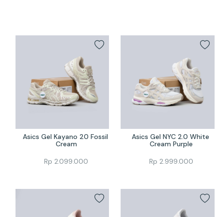
Asics Gel Kayano 20 Fossil 
Asics Gel NYC 2.0 White 
Cream
Cream Purple
Rp
2.099.000
Rp
2.999.000