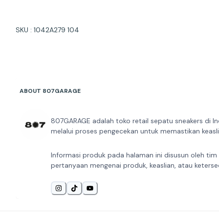
SKU : 1042A279 104
ABOUT 807GARAGE
807GARAGE adalah toko retail sepatu sneakers di In
melalui proses pengecekan untuk memastikan keaslia
Informasi produk pada halaman ini disusun oleh tim
pertanyaan mengenai produk, keaslian, atau keterse