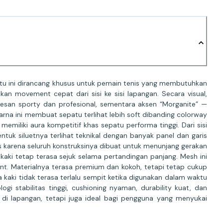
patu ini dirancang khusus untuk pemain tenis yang membutuhkan
an movement cepat dari sisi ke sisi lapangan. Secara visual,
esan sporty dan profesional, sementara aksen “Morganite” —
na ini membuat sepatu terlihat lebih soft dibanding colorway
 memiliki aura kompetitif khas sepatu performa tinggi. Dari sisi
ntuk siluetnya terlihat teknikal dengan banyak panel dan garis
s karena seluruh konstruksinya dibuat untuk menunjang gerakan
ki tetap terasa sejuk selama pertandingan panjang. Mesh ini
nt. Materialnya terasa premium dan kokoh, tetapi tetap cukup
 kaki tidak terasa terlalu sempit ketika digunakan dalam waktu
 stabilitas tinggi, cushioning nyaman, durability kuat, dan
di lapangan, tetapi juga ideal bagi pengguna yang menyukai