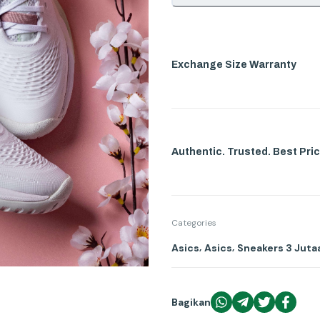
Exchange Size Warranty
Authentic. Trusted. Best Pric
Categories
,
,
Asics
Asics
Sneakers 3 Juta
Bagikan