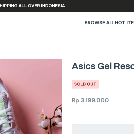
REE SHIPPING ALL OVER INDONESIA
BROWSE ALL
HOT IT
Asics Gel Reso
SOLD OUT
Rp
3.199.000