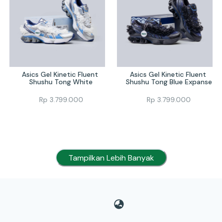
Asics Gel Kinetic Fluent 
Asics Gel Kinetic Fluent 
Shushu Tong White
Shushu Tong Blue Expanse
Rp
3.799.000
Rp
3.799.000
Tampilkan Lebih Banyak