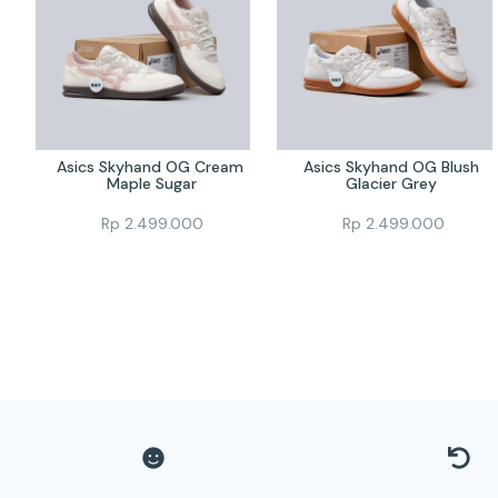
Asics Skyhand OG Cream 
Asics Skyhand OG Blush 
Maple Sugar
Glacier Grey 
Rp
2.499.000
Rp
2.499.000