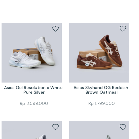
Asics Gel Resolution x White 
Asics Skyhand OG Reddish 
Pure Silver
Brown Oatmeal
Rp
3.599.000
Rp
1.799.000