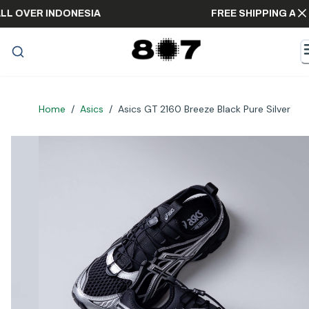
NG ALL OVER INDONESIA
FREE SHIPPING
Home
/
Asics
/
Asics GT 2160 Breeze Black Pure Silver