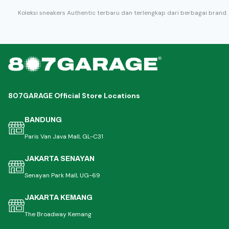
Koleksi sneakers Authentic terbaru dan terlengkap dari berbagai brand.
807GARAGE Official Store Locations
BANDUNG
Paris Van Java Mall, GL-C31
JAKARTA SENAYAN
Senayan Park Mall, UG-69
JAKARTA KEMANG
The Broadway Kemang