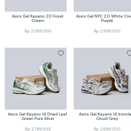
Asics Gel Kayano 20 Fossil 
Asics Gel NYC 2.0 White Cre
Cream
Purple
Rp
2.099.000
Rp
2.999.000
Asics Gel Kayano 14 Dried Leaf 
Asics Gel Kayano 14 Ironcla
Green Pure Silver
Cloud Grey
Rp
2.799.000
Rp
2.699.000