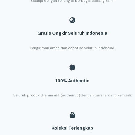
Belanja dengan tenang di berbagai cabang kami.
Gratis Ongkir Seluruh Indonesia
Pengiriman aman dan cepat ke seluruh Indonesia.
100% Authentic
Seluruh produk dijamin asli (authentic) dengan garansi uang kembali.
Koleksi Terlengkap