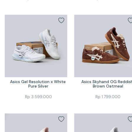
Asics Gel Resolution x White 
Asics Skyhand OG Reddish
Pure Silver
Brown Oatmeal
Rp
3.599.000
Rp
1.799.000