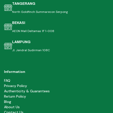
TANGERANG
North Goldfinch Summarecon Serpong
BEKASI
AEON Mall Deltamas 1F 1-008
LAMPUNG
Jl. Jendral Sudirman 108C
Information
FAQ
Privacy Policy
Authenticity & Guarantees
Return Policy
Blog
About Us
Contact Us