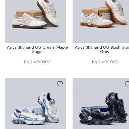
Asics Skyhand OG Cream Maple 
Asics Skyhand OG Blush Glaci
Sugar
Grey 
Rp
2.499.000
Rp
2.499.000