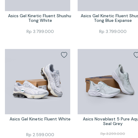
Asics Gel Kinetic Fluent Shushu 
Asics Gel Kinetic Fluent Shus
Tong White
Tong Blue Expanse
Rp
3.799.000
Rp
3.799.000
Asics Gel Kinetic Fluent White
Asics Novablast 5 Pure Aqu
Seal Grey
Rp
3.299.000
Rp
2.599.000