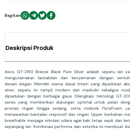
Bagikan
Deskripsi Produk
Asics GT-2160 Breeze Black Pure Silver adalah sepatu lari y
mengutamakan kestabilan dan kenyamanan dengan sentuh
desain elegan. Memiliki warna dasar hitam yang dipadukan ak
silver, sepatu ini tampil modern dan maskulin sekaligus mu
dipadukan dengan berbagai gaya. Dilengkapi teknologi GT-2
series yang memberikan dukungan optimal untuk pelari den
pronasi ringan hingga sedang, serta midsole FlyteFoam y
menawarkan bantalan responsif dan ringan. Upper berbahan m
breathable menjaga sirkulasi udara agar kaki tetap sejuk dan ker
sepanjang lari. Kombinasi performa dan estetika ini membuat As