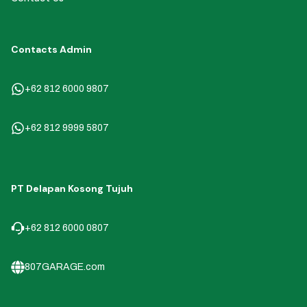
Contacts Admin
+62 812 6000 9807
+62 812 9999 5807
PT Delapan Kosong Tujuh
+62 812 6000 0807
807GARAGE.com