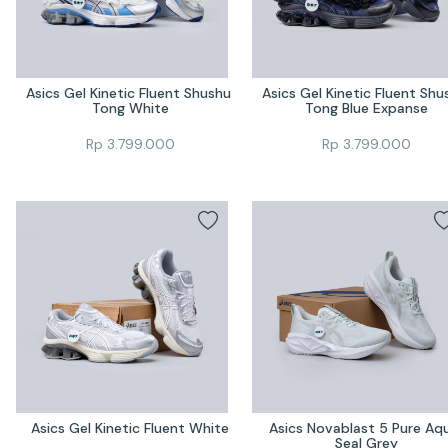
Asics Gel Kinetic Fluent Shushu 
Asics Gel Kinetic Fluent Shus
Tong White
Tong Blue Expanse
Rp
3.799.000
Rp
3.799.000
Asics Gel Kinetic Fluent White
Asics Novablast 5 Pure Aqu
Seal Grey