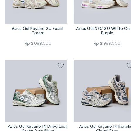
Asics Gel Kayano 20 Fossil 
Asics Gel NYC 2.0 White Cre
Cream
Purple
Rp
2.099.000
Rp
2.999.000
Asics Gel Kayano 14 Dried Leaf 
Asics Gel Kayano 14 Ironcla
Green Pure Silver
Cloud Grey