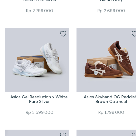
Rp
2.799.000
Rp
2.699.000
Asics Gel Resolution x White 
Asics Skyhand OG Reddish
Pure Silver
Brown Oatmeal
Rp
3.599.000
Rp
1.799.000