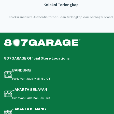
Koleksi Terlengkap
Koleksi sneakers Authentic terbaru dan terlengkap dari berbagai brand.
807GARAGE Official Store Locations
BANDUNG
Paris Van Java Mall, GL-C31
JAKARTA SENAYAN
Senayan Park Mall, UG-69
JAKARTA KEMANG