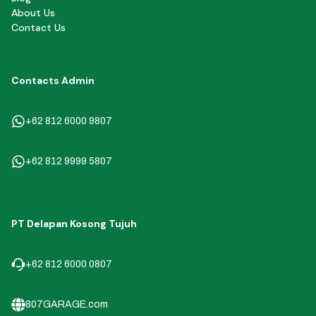
About Us
Contact Us
Contacts Admin
+62 812 6000 9807
+62 812 9999 5807
PT Delapan Kosong Tujuh
+62 812 6000 0807
807GARAGE.com