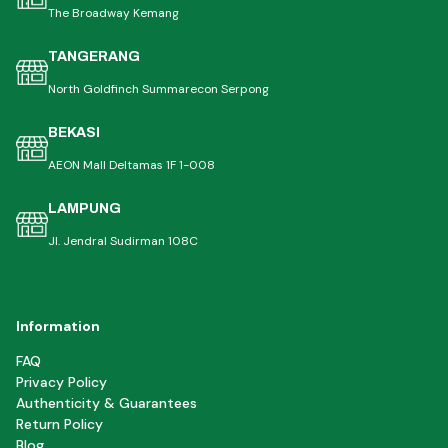
The Broadway Kemang
TANGERANG
North Goldfinch Summarecon Serpong
BEKASI
AEON Mall Deltamas 1F 1-008
LAMPUNG
Jl. Jendral Sudirman 108C
Information
FAQ
Privacy Policy
Authenticity & Guarantees
Return Policy
Blog