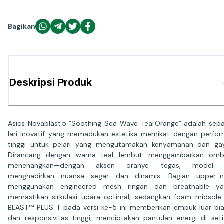
Bagikan
Deskripsi Produk
Asics Novablast 5 “Soothing Sea Wave Teal Orange” adalah sep
lari inovatif yang memadukan estetika memikat dengan perfo
tinggi untuk pelari yang mengutamakan kenyamanan dan ga
Dirancang dengan warna teal lembut—menggambarkan omb
menenangkan—dengan aksen oranye tegas, model i
menghadirkan nuansa segar dan dinamis. Bagian upper-n
menggunakan engineered mesh ringan dan breathable ya
memastikan sirkulasi udara optimal, sedangkan foam midsole
BLAST™ PLUS T pada versi ke-5 ini memberikan empuk luar bi
dan responsivitas tinggi, menciptakan pantulan energi di set