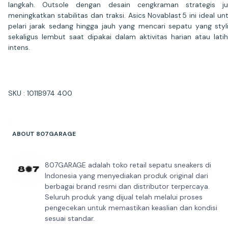
langkah. Outsole dengan desain cengkraman strategis ju
meningkatkan stabilitas dan traksi. Asics Novablast 5 ini ideal un
pelari jarak sedang hingga jauh yang mencari sepatu yang styl
sekaligus lembut saat dipakai dalam aktivitas harian atau lati
intens.
SKU : 1011B974 400
ABOUT 807GARAGE
807GARAGE adalah toko retail sepatu sneakers di
Indonesia yang menyediakan produk original dari
berbagai brand resmi dan distributor terpercaya.
Seluruh produk yang dijual telah melalui proses
pengecekan untuk memastikan keaslian dan kondisi
sesuai standar.