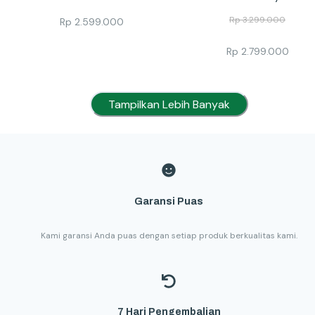
Rp
3.299.000
Rp
2.599.000
Rp
2.799.000
Tampilkan Lebih Banyak
Garansi Puas
Kami garansi Anda puas dengan setiap produk berkualitas kami.
7 Hari Pengembalian