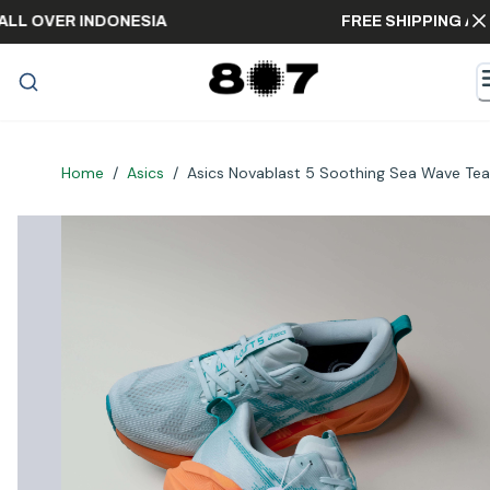
PING ALL OVER INDONESIA
FREE SHIPPIN
Home
/
Asics
/
Asics Novablast 5 Soothing Sea Wave Tea