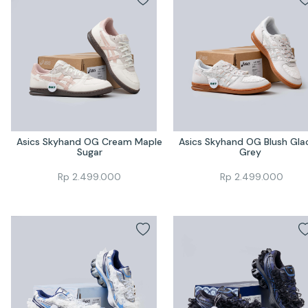
Asics Skyhand OG Cream Maple 
Asics Skyhand OG Blush Glaci
Sugar
Grey 
Rp
2.499.000
Rp
2.499.000