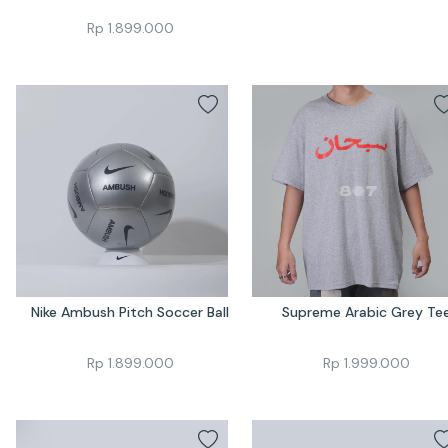
Rp
1.899.000
Nike Ambush Pitch Soccer Ball
Supreme Arabic Grey Te
Rp
1.899.000
Rp
1.999.000