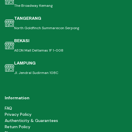
The Broadway Kemang
TANGERANG
North Goldfinch Summarecon Serpong
BEKASI
AEON Mall Deltamas 1F 1-008
LAMPUNG
Jl. Jendral Sudirman 108C
Information
FAQ
Privacy Policy
Authenticity & Guarantees
Return Policy