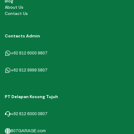
Blog
About Us
Contact Us
Contacts Admin
+62 812 6000 9807
+62 812 9999 5807
PT Delapan Kosong Tujuh
+62 812 6000 0807
807GARAGE.com