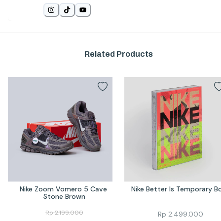
Related Products
Nike Zoom Vomero 5 Cave 
Nike Better Is Temporary B
Stone Brown
Rp
2.199.000
Rp
2.499.000