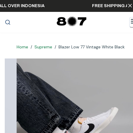
ING ALL OVER INDONESIA
FREE SHIPPIN
Home
/
Supreme
/
Blazer Low 77 Vintage White Black