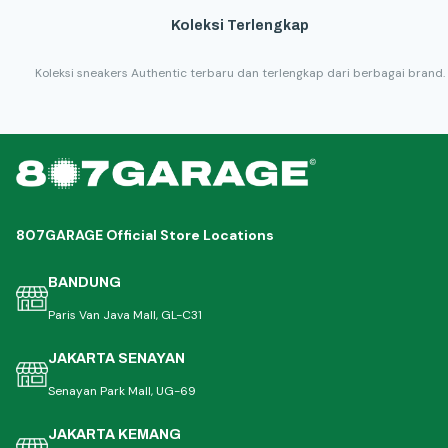
Koleksi Terlengkap
Koleksi sneakers Authentic terbaru dan terlengkap dari berbagai brand.
807GARAGE Official Store Locations
BANDUNG
Paris Van Java Mall, GL-C31
JAKARTA SENAYAN
Senayan Park Mall, UG-69
JAKARTA KEMANG