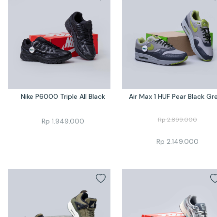
Nike P6000 Triple All Black
Air Max 1 HUF Pear Black Gr
Rp
2.899.000
Rp
1.949.000
Rp
2.149.000