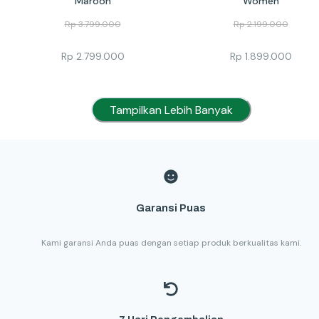
Maroon
Women
Rp
3.799.000
Rp
2.199.000
Rp
2.799.000
Rp
1.899.000
Tampilkan Lebih Banyak
Garansi Puas
Kami garansi Anda puas dengan setiap produk berkualitas kami.