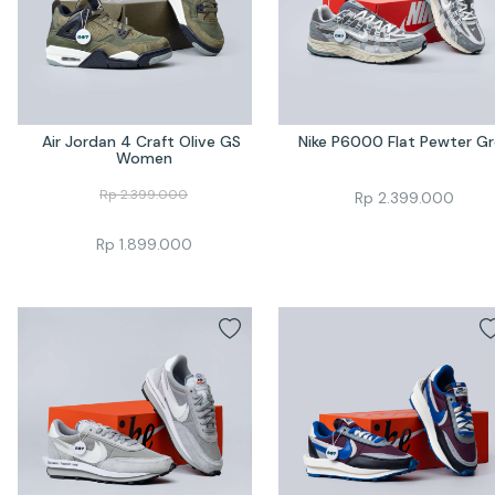
Air Jordan 4 Craft Olive GS 
Nike P6000 Flat Pewter G
Women
Rp
2.399.000
Rp
2.399.000
Rp
1.899.000