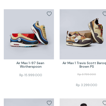
Air Max 1-97 Sean 
Air Max 1 Travis Scott Baroq
Wotherspoon
Brown PS
Rp
3.799.000
Rp
15.999.000
Rp
3.299.000