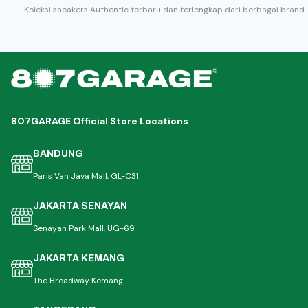
Koleksi sneakers Authentic terbaru dan terlengkap dari berbagai brand.
807GARAGE Official Store Locations
BANDUNG
Paris Van Java Mall, GL-C31
JAKARTA SENAYAN
Senayan Park Mall, UG-69
JAKARTA KEMANG
The Broadway Kemang