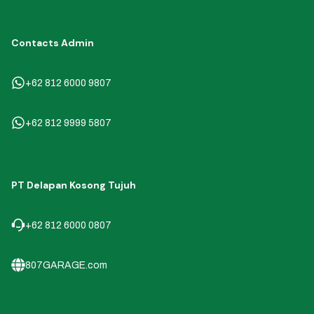
Contacts Admin
+62 812 6000 9807
+62 812 9999 5807
PT Delapan Kosong Tujuh
+62 812 6000 0807
807GARAGE.com