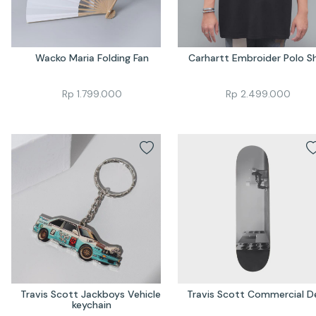
Wacko Maria Folding Fan
Carhartt Embroider Polo Sh
Rp
1.799.000
Rp
2.499.000
Travis Scott Jackboys Vehicle 
Travis Scott Commercial D
keychain