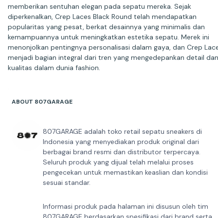
memberikan sentuhan elegan pada sepatu mereka. Sejak
diperkenalkan, Crep Laces Black Round telah mendapatkan
popularitas yang pesat, berkat desainnya yang minimalis dan
kemampuannya untuk meningkatkan estetika sepatu. Merek ini
menonjolkan pentingnya personalisasi dalam gaya, dan Crep Lac
menjadi bagian integral dari tren yang mengedepankan detail da
kualitas dalam dunia fashion.
ABOUT 807GARAGE
807GARAGE adalah toko retail sepatu sneakers di
Indonesia yang menyediakan produk original dari
berbagai brand resmi dan distributor terpercaya.
Seluruh produk yang dijual telah melalui proses
pengecekan untuk memastikan keaslian dan kondisi
sesuai standar.
Informasi produk pada halaman ini disusun oleh tim
807GARAGE berdasarkan spesifikasi dari brand serta