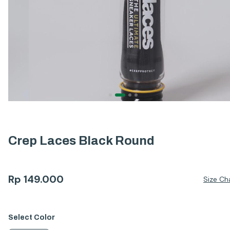
Crep Laces Black Round
Rp
149.000
Size Ch
Select
Color