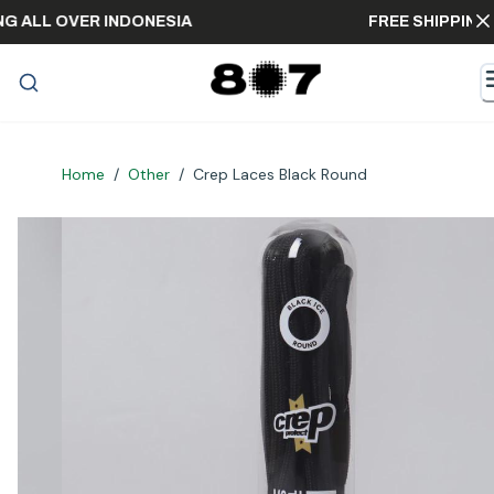
IPPING ALL OVER INDONESIA
FREE SHIP
Home
/
Other
/
Crep Laces Black Round