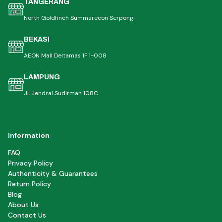
TANGERANG
North Goldfinch Summarecon Serpong
BEKASI
AEON Mall Deltamas 1F 1-008
LAMPUNG
Jl. Jendral Sudirman 108C
Information
FAQ
Privacy Policy
Authenticity & Guarantees
Return Policy
Blog
About Us
Contact Us