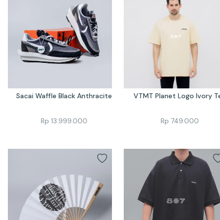
Sacai Waffle Black Anthracite
VTMT Planet Logo Ivory T
Rp
13.999.000
Rp
749.000