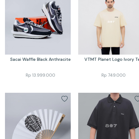
Sacai Waffle Black Anthracite
VTMT Planet Logo Ivory T
Rp
13.999.000
Rp
749.000