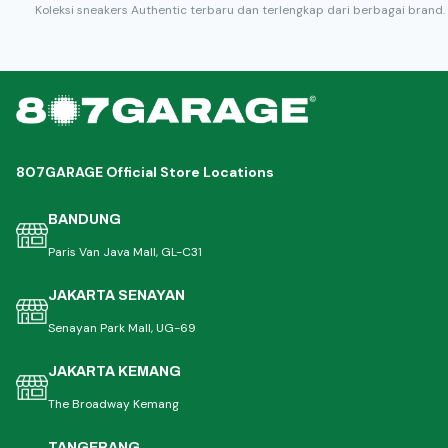
Koleksi sneakers Authentic terbaru dan terlengkap dari berbagai brand.
807GARAGE Official Store Locations
BANDUNG
Paris Van Java Mall, GL-C31
JAKARTA SENAYAN
Senayan Park Mall, UG-69
JAKARTA KEMANG
The Broadway Kemang
TANGERANG