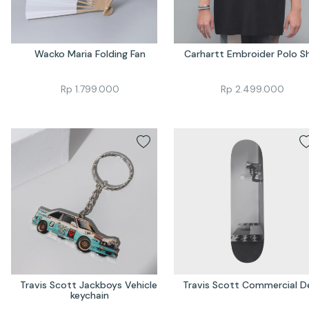
Wacko Maria Folding Fan
Carhartt Embroider Polo Sh
Rp
1.799.000
Rp
2.499.000
Travis Scott Jackboys Vehicle 
Travis Scott Commercial D
keychain