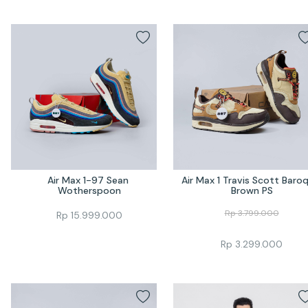
Air Max 1-97 Sean 
Air Max 1 Travis Scott Baroq
Wotherspoon
Brown PS
Rp
3.799.000
Rp
15.999.000
Rp
3.299.000