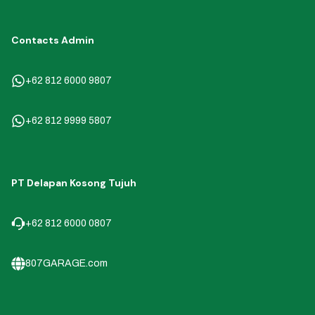
Contacts Admin
+62 812 6000 9807
+62 812 9999 5807
PT Delapan Kosong Tujuh
+62 812 6000 0807
807GARAGE.com