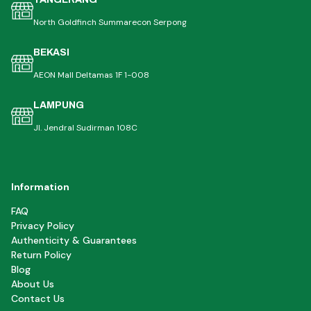
North Goldfinch Summarecon Serpong
BEKASI
AEON Mall Deltamas 1F 1-008
LAMPUNG
Jl. Jendral Sudirman 108C
Information
FAQ
Privacy Policy
Authenticity & Guarantees
Return Policy
Blog
About Us
Contact Us