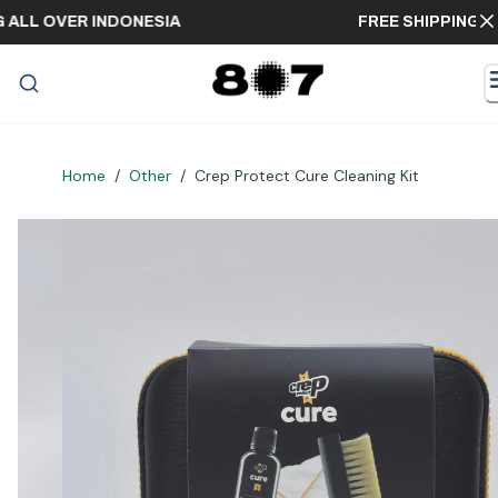
PPING ALL OVER INDONESIA
FREE SHIPPI
Home
/
Other
/
Crep Protect Cure Cleaning Kit