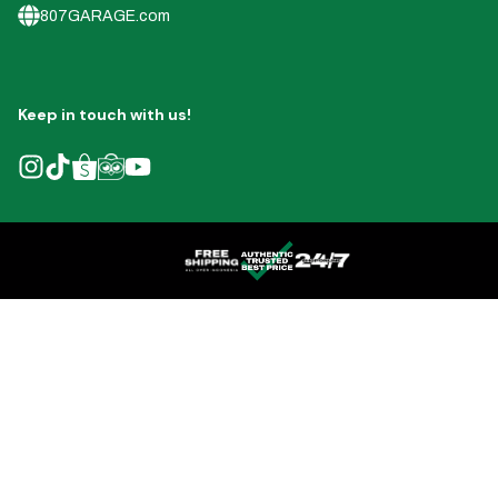
807GARAGE.com
Keep in touch with us!