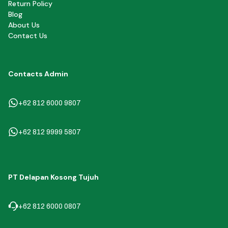
Return Policy
Blog
About Us
Contact Us
Contacts Admin
+62 812 6000 9807
+62 812 9999 5807
PT Delapan Kosong Tujuh
+62 812 6000 0807