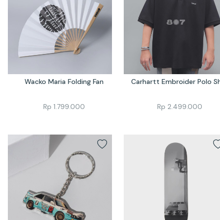
Wacko Maria Folding Fan
Carhartt Embroider Polo Sh
Rp
1.799.000
Rp
2.499.000