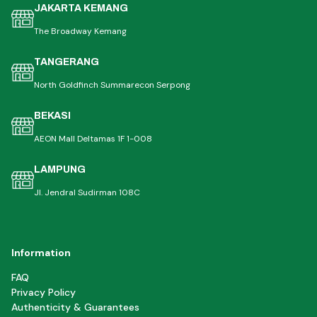
JAKARTA KEMANG
The Broadway Kemang
TANGERANG
North Goldfinch Summarecon Serpong
BEKASI
AEON Mall Deltamas 1F 1-008
LAMPUNG
Jl. Jendral Sudirman 108C
Information
FAQ
Privacy Policy
Authenticity & Guarantees