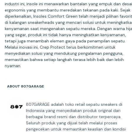
industri ini, insole ini menawarkan bantalan yang empuk dan desa
ergonomis yang membantu meredakan tekanan pada kaki. Sejak
diperkenalkan, Insoles Comfort Green telah menjadi pilihan favori
di kalangan sneakerheads yang mencari solusi untuk meningkatk
kenyamanan saat mengenakan sepatu mereka. Dengan warna hij
yang segar, produk ini tidak hanya meningkatkan kenyamanan,
tetapi juga menambah elemen gaya pada penampilan sepatu.
Melalui inovasi ini, Crep Protect terus berkomitmen untuk
menyediakan solusi yang mendukung pengalaman pengguna,
memastikan bahwa setiap langkah terasa lebih baik dan lebih
nyaman.
ABOUT 807GARAGE
807GARAGE adalah toko retail sepatu sneakers di
Indonesia yang menyediakan produk original dari
berbagai brand resmi dan distributor terpercaya.
Seluruh produk yang dijual telah melalui proses
pengecekan untuk memastikan keaslian dan kondisi