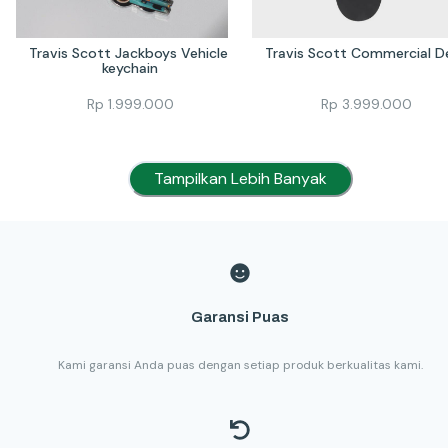
Travis Scott Jackboys Vehicle 
Travis Scott Commercial D
keychain
Rp
1.999.000
Rp
3.999.000
Tampilkan Lebih Banyak
Garansi Puas
Kami garansi Anda puas dengan setiap produk berkualitas kami.