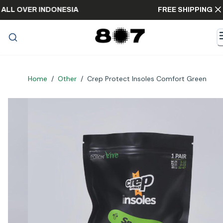
PING ALL OVER INDONESIA
FREE SHIPPI
Home
/
Other
/
Crep Protect Insoles Comfort Green