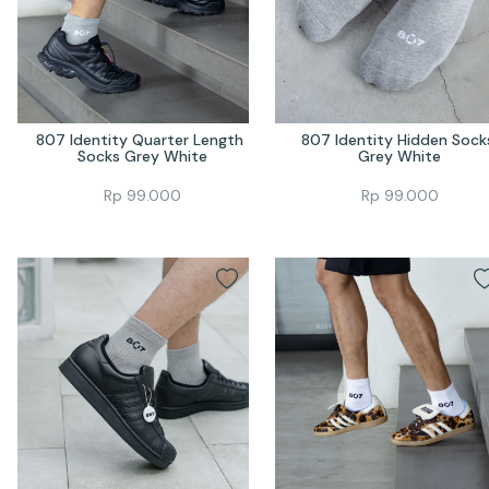
807 Identity Quarter Length 
807 Identity Hidden Socks
Socks Grey White
Grey White
Rp
99.000
Rp
99.000