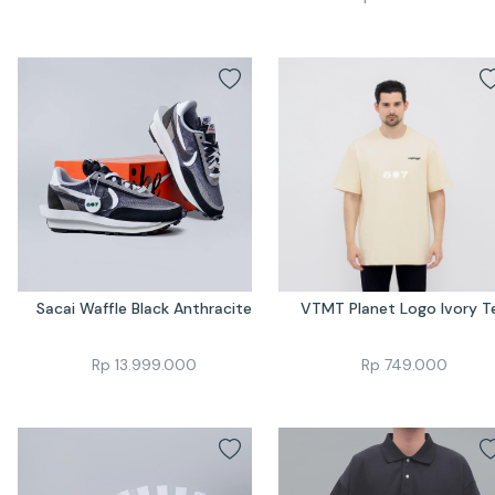
Sacai Waffle Black Anthracite
VTMT Planet Logo Ivory T
Rp
13.999.000
Rp
749.000