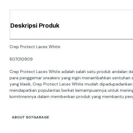
Deskripsi Produk
Crep Protect Laces White
807010909
Crep Protect Laces White adalah salah satu produk andalan d
para penggemar sneakers yang ingin menambahkan sentuhan sega
yang klasik, Crep Protect Laces White mudah dipadupadankan de
mendapatkan popularitas berkat kemampuannya untuk meningka
komitmennya dalam memberikan produk yang membantu penggun
ABOUT 807GARAGE