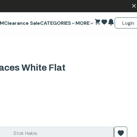
Login
EM
Clearance Sale
CATEGORIES
MORE
aces White Flat
Stok Habis