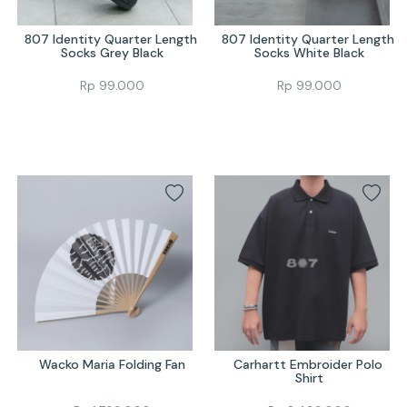
807 Identity Quarter Length 
807 Identity Quarter Length 
Socks Grey Black
Socks White Black
Rp
99.000
Rp
99.000
Wacko Maria Folding Fan
Carhartt Embroider Polo 
Shirt