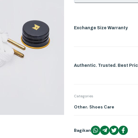
Exchange Size Warranty
Authentic. Trusted. Best Pric
Categories
,
Other
Shoes Care
Bagikan