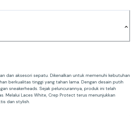
tan dan aksesori sepatu. Dikenalkan untuk memenuhi kebutuhan
an berkualitas tinggi yang tahan lama. Dengan desain putih
gan sneakerheads. Sejak peluncurannya, produk ini telah
. Melalui Laces White, Crep Protect terus menunjukkan
s dan stylish.