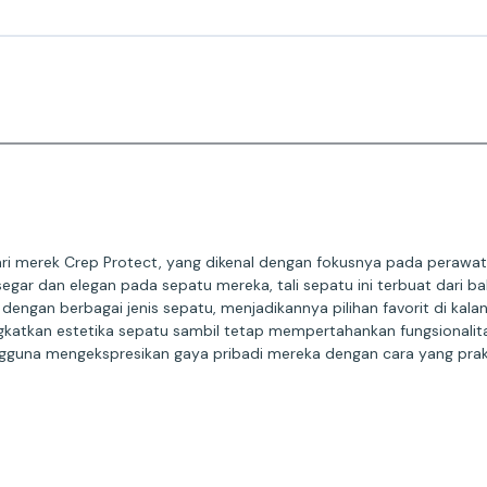
ari merek Crep Protect, yang dikenal dengan fokusnya pada perawa
r dan elegan pada sepatu mereka, tali sepatu ini terbuat dari bah
ngan berbagai jenis sepatu, menjadikannya pilihan favorit di kalan
tkan estetika sepatu sambil tetap mempertahankan fungsionalitas
a mengekspresikan gaya pribadi mereka dengan cara yang prakti