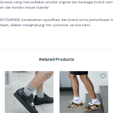
donesia yang menyediakan produk original dari berbagai brand resmi 
n dan kondisi sesuai standar.
 807GARAGE berdasarkan spesifikasi dari brand serta pemeriksaan l
diaan, silakan menghubungi tim customer service kami.
Related Products