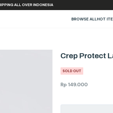
EE SHIPPING ALL OVER INDONESIA
BROWSE ALL
HOT IT
Crep Protect L
SOLD OUT
Rp
149.000