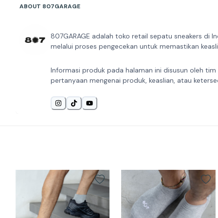
ABOUT 807GARAGE
807GARAGE adalah toko retail sepatu sneakers di In
melalui proses pengecekan untuk memastikan keaslia
Informasi produk pada halaman ini disusun oleh tim
pertanyaan mengenai produk, keaslian, atau keterse