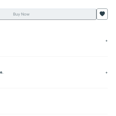
Buy Now
+
+
e.