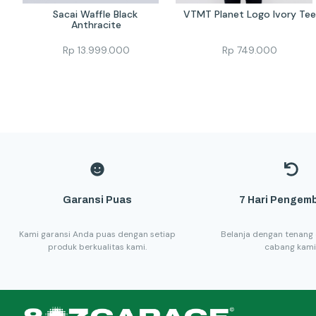
Sacai Waffle Black 
VTMT Planet Logo Ivory Tee
Anthracite
Rp
13.999.000
Rp
749.000
Garansi Puas
7 Hari Pengemb
Kami garansi Anda puas dengan setiap
Belanja dengan tenang 
produk berkualitas kami.
cabang kami