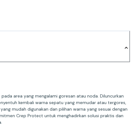
a pada area yang mengalami goresan atau noda. Diluncurkan
enyentuh kembali warna sepatu yang memudar atau tergores,
a yang mudah digunakan dan pilihan warna yang sesuai dengan
omitmen Crep Protect untuk menghadirkan solusi praktis dan
.