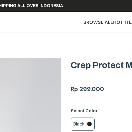
REE SHIPPING ALL OVER INDONESIA
BROWSE ALL
HOT IT
Crep Protect 
Rp
299.000
Select
Color
Black