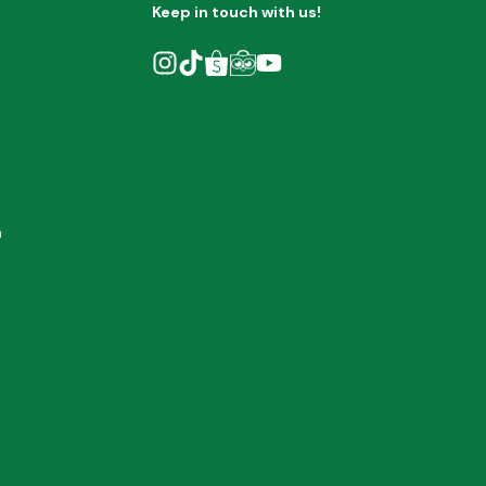
Keep in touch with us!
h