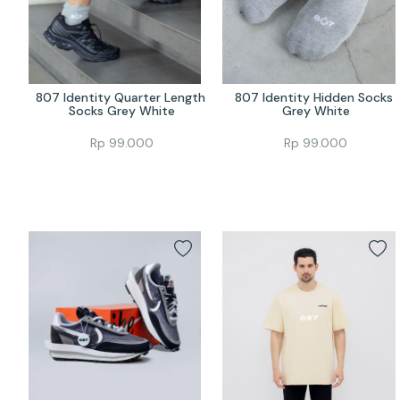
807 Identity Quarter Length 
807 Identity Hidden Socks 
Socks Grey White
Grey White
Rp
99.000
Rp
99.000