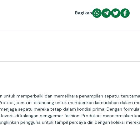
Bagikan
akan untuk memperbaiki dan memelihara penampilan sepatu, terutam
 Protect, pena ini dirancang untuk memberikan kemudahan dalam m
in menjaga sepatu mereka tetap dalam kondisi prima. Dengan formul
i favorit di kalangan penggemar fashion. Produk ini mencerminkan k
gkinkan pengguna untuk tampil percaya diri dengan koleksi mereka