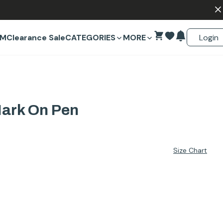
Login
EM
Clearance Sale
CATEGORIES
MORE
Mark On Pen
Size Chart