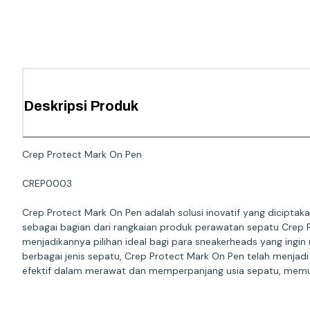
Deskripsi Produk
Crep Protect Mark On Pen
CREP0003
Crep Protect Mark On Pen adalah solusi inovatif yang dicipt
sebagai bagian dari rangkaian produk perawatan sepatu Crep
menjadikannya pilihan ideal bagi para sneakerheads yang ing
berbagai jenis sepatu, Crep Protect Mark On Pen telah menjad
efektif dalam merawat dan memperpanjang usia sepatu, memun