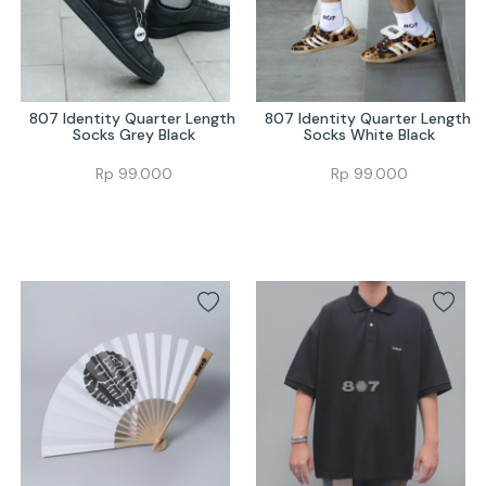
807 Identity Quarter Length 
807 Identity Quarter Length 
Socks Grey Black
Socks White Black
Rp
99.000
Rp
99.000