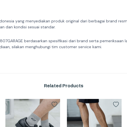
donesia yang menyediakan produk original dari berbagai brand resmi 
n dan kondisi sesuai standar.
 807GARAGE berdasarkan spesifikasi dari brand serta pemeriksaan l
diaan, silakan menghubungi tim customer service kami.
Related Products