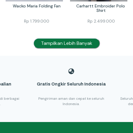
Wacko Maria Folding Fan
Carhartt Embroider Polo 
Shirt
Rp
1.799.000
Rp
2.499.000
Tampilkan Lebih Banyak
alian
Gratis Ongkir Seluruh Indonesia
di berbagai
Pengiriman aman dan cepat ke seluruh
Seluruh
.
Indonesia.
de