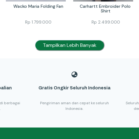
Wacko Maria Folding Fan
Carhartt Embroider Polo 
Shirt
Rp
1.799.000
Rp
2.499.000
Tampilkan Lebih Banyak
alian
Gratis Ongkir Seluruh Indonesia
di berbagai
Pengiriman aman dan cepat ke seluruh
Seluruh
.
Indonesia.
de