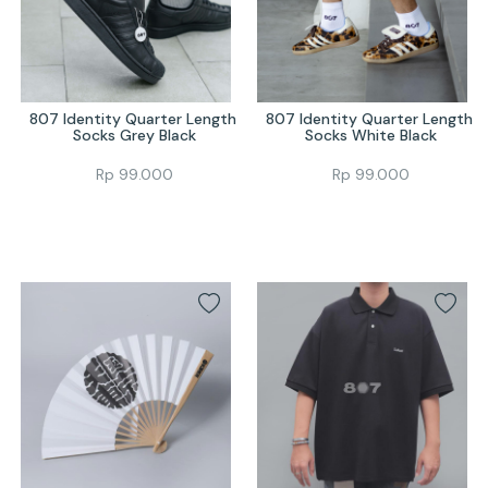
807 Identity Quarter Length 
807 Identity Quarter Length 
Socks Grey Black
Socks White Black
Rp
99.000
Rp
99.000