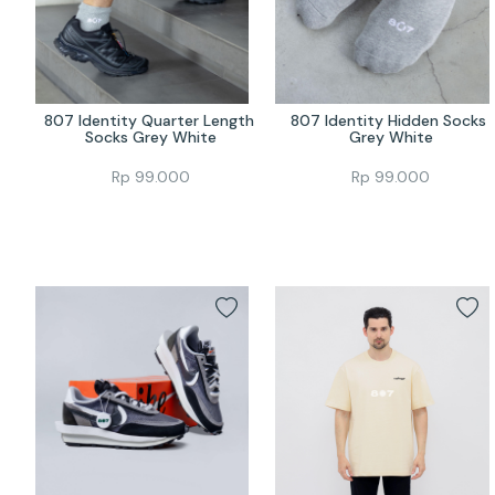
807 Identity Quarter Length 
807 Identity Hidden Socks 
Socks Grey White
Grey White
Rp
99.000
Rp
99.000