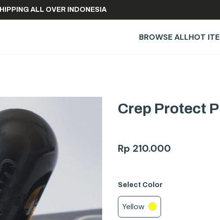
FREE SHIPPING ALL OVER INDONESIA
BROWSE ALL
HOT IT
Crep Protect Pi
Rp
210.000
Select
Color
Yellow