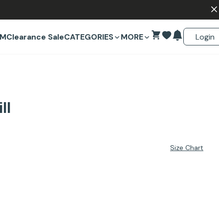
Login
EM
Clearance Sale
CATEGORIES
MORE
ll
Size Chart