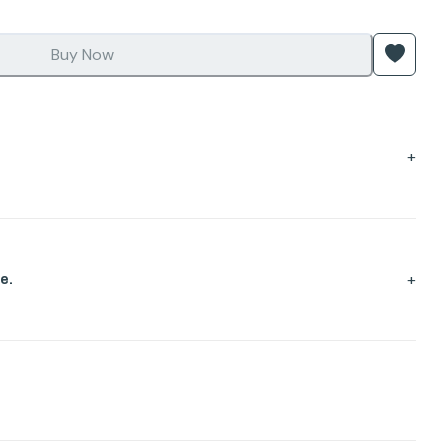
Buy Now
+
+
e.