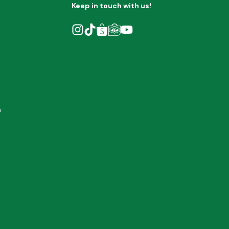
Keep in touch with us!
h