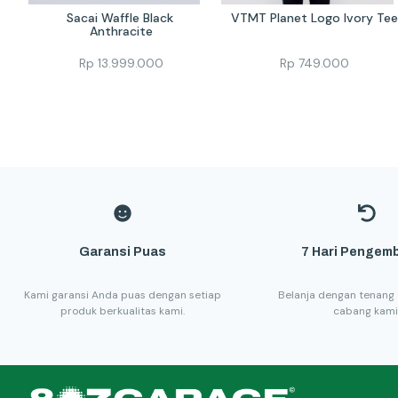
Sacai Waffle Black 
VTMT Planet Logo Ivory Tee
Anthracite
Rp
13.999.000
Rp
749.000
Garansi Puas
7 Hari Pengemb
Kami garansi Anda puas dengan setiap
Belanja dengan tenang 
produk berkualitas kami.
cabang kami