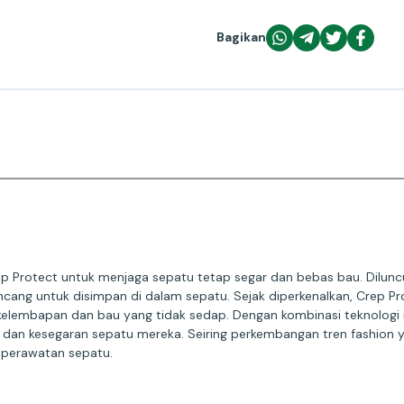
Bagikan
rep Protect untuk menjaga sepatu tetap segar dan bebas bau. Dilunc
cang untuk disimpan di dalam sepatu. Sejak diperkenalkan, Crep Prote
embapan dan bau yang tidak sedap. Dengan kombinasi teknologi mod
dan kesegaran sepatu mereka. Seiring perkembangan tren fashion 
 perawatan sepatu.