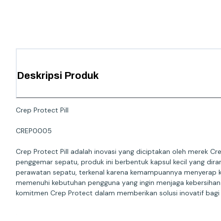
Deskripsi Produk
Crep Protect Pill
CREP0005
Crep Protect Pill adalah inovasi yang diciptakan oleh merek C
penggemar sepatu, produk ini berbentuk kapsul kecil yang diran
perawatan sepatu, terkenal karena kemampuannya menyerap kel
memenuhi kebutuhan pengguna yang ingin menjaga kebersihan 
komitmen Crep Protect dalam memberikan solusi inovatif bagi