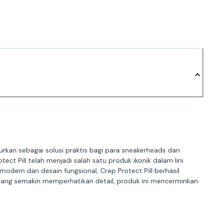
urkan sebagai solusi praktis bagi para sneakerheads dan
ct Pill telah menjadi salah satu produk ikonik dalam lini
ern dan desain fungsional, Crep Protect Pill berhasil
yang semakin memperhatikan detail, produk ini mencerminkan