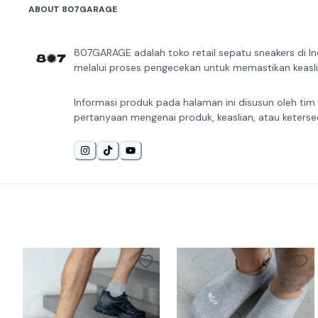
ABOUT 807GARAGE
807GARAGE adalah toko retail sepatu sneakers di In
melalui proses pengecekan untuk memastikan keaslia
Informasi produk pada halaman ini disusun oleh tim
pertanyaan mengenai produk, keaslian, atau keterse