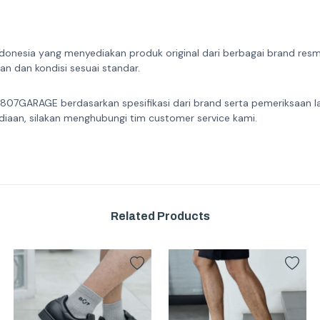
donesia yang menyediakan produk original dari berbagai brand resmi 
n dan kondisi sesuai standar.
 807GARAGE berdasarkan spesifikasi dari brand serta pemeriksaan l
diaan, silakan menghubungi tim customer service kami.
Related Products