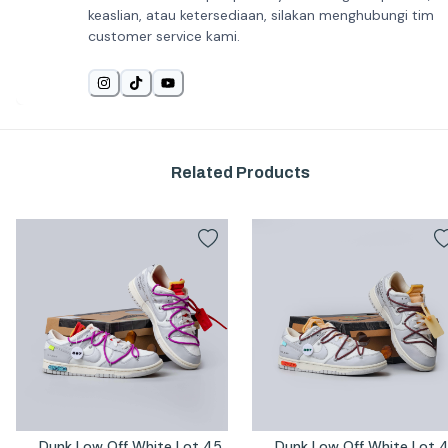
keaslian, atau ketersediaan, silakan menghubungi tim
customer service kami.
Related Products
Dunk Low Off White Lot 45
Dunk Low Off White Lot 