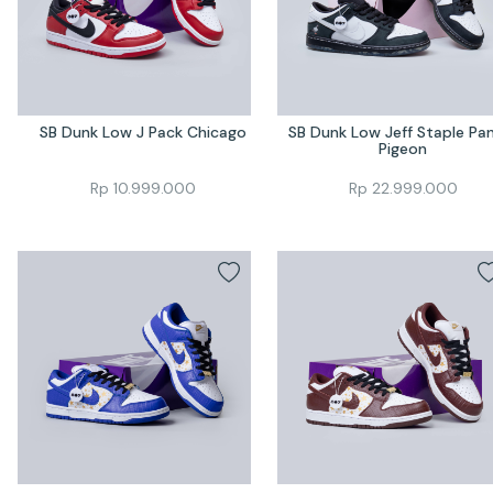
SB Dunk Low J Pack Chicago
SB Dunk Low Jeff Staple Pan
Pigeon
Rp
10.999.000
Rp
22.999.000