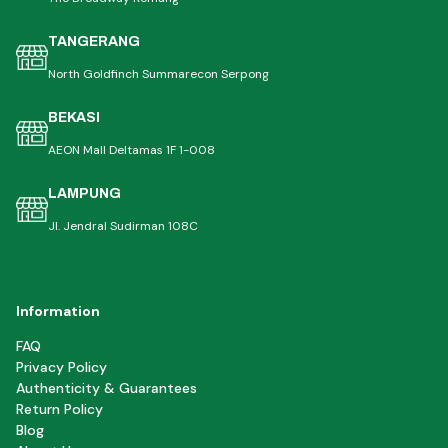
TANGERANG
North Goldfinch Summarecon Serpong
BEKASI
AEON Mall Deltamas 1F 1-008
LAMPUNG
Jl. Jendral Sudirman 108C
Information
FAQ
Privacy Policy
Authenticity & Guarantees
Return Policy
Blog