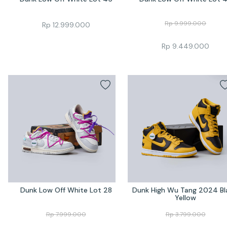
Rp
9.999.000
Rp
12.999.000
Rp
9.449.000
Dunk Low Off White Lot 28
Dunk High Wu Tang 2024 Bla
Yellow
Rp
7.999.000
Rp
3.799.000