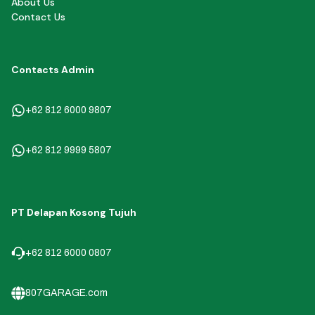
About Us
Contact Us
Contacts Admin
+62 812 6000 9807
+62 812 9999 5807
PT Delapan Kosong Tujuh
+62 812 6000 0807
807GARAGE.com