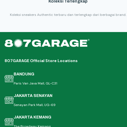
Koleksi Terlengkap
Koleksi sneakers Authentic terbaru dan terlengkap dari berbagai brand.
807GARAGE Official Store Locations
BANDUNG
Paris Van Java Mall, GL-C31
JAKARTA SENAYAN
Senayan Park Mall, UG-69
JAKARTA KEMANG
The Broadway Kemang