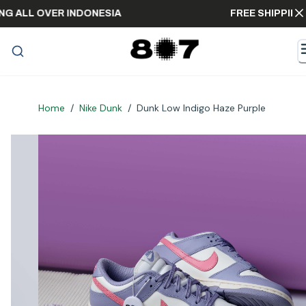
IPPING ALL OVER INDONESIA
FREE SHIP
Home
/
Nike Dunk
/
Dunk Low Indigo Haze Purple