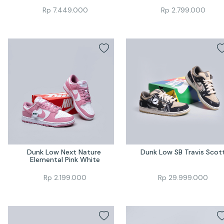
Rp
7.449.000
Rp
2.799.000
Dunk Low Next Nature 
Dunk Low SB Travis Scot
Elemental Pink White
Rp
2.199.000
Rp
29.999.000