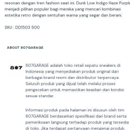
resonan dengan tren fashion saat ini. Dunk Low Indigo Haze Purpl
menjadi pilihan populer bagi mereka yang mencari kombinasi
estetika retro dengan sentuhan warna yang segar dan berani.
SKU : DD1503 500
ABOUT 807GARAGE
807GARAGE adalah toko retail sepatu sneakers di
Indonesia yang menyediakan produk original dari
berbagai brand resmi dan distributor terpercaya.
Seluruh produk yang dijual telah melalui proses
pengecekan untuk memastikan keaslian dan kondisi
sesuai standar.
Informasi produk pada halaman ini disusun oleh tim
807GARAGE berdasarkan spesifikasi dari brand serta
pemeriksaan langsung terhadap produk yang tersedia
di toko. Jika terdapat pertanyaan mengenai produk,