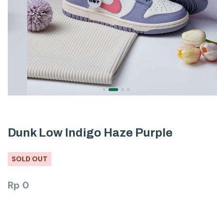
Dunk Low Indigo Haze Purple
SOLD OUT
Rp
0